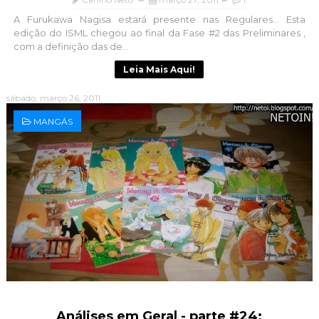
A Furukawa Nagisa estará presente nas Regulares... Esta
edição do ISML chegou ao final da Fase #2 das Preliminares ,
com a definição das de...
Leia Mais Aqui!
sábado, março 26, 2011
MANGÁS
Análises em Geral - parte #24: