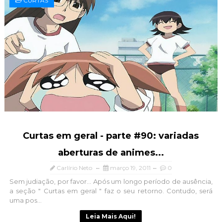
CURTAS
Curtas em geral - parte #90: variadas
aberturas de animes...
Carlírio Neto
março 19, 2011
0
Sem judiação, por favor... Após um longo período de ausência,
a seção " Curtas em geral " faz o seu retorno. Contudo, será
uma pos...
Leia Mais Aqui!