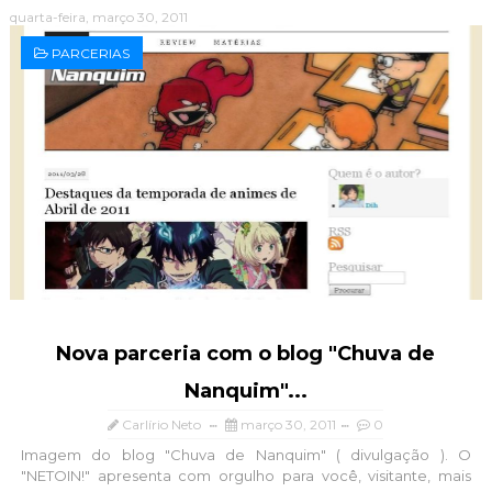
quarta-feira, março 30, 2011
PARCERIAS
Nova parceria com o blog "Chuva de
Nanquim"...
Carlírio Neto
março 30, 2011
0
Imagem do blog "Chuva de Nanquim" ( divulgação ). O
"NETOIN!" apresenta com orgulho para você, visitante, mais