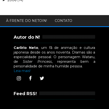
2006
(14)
►
À FRENTE DO NETOIN!
CONTATO
Autor do N!
Carlírio Neto
, um fã de animação e cultura
japonesa desde os anos noventa. Dramas são a
especialidade pessoal. O personagem Wataru,
de
Sister Princess
, representa bem a
personalidade de minha humilde pessoa.
Leia mais!
Feed RSS!