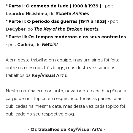
*
Parte I: O começo de tudo ( 1908 à 1939 )
- por:
Leandro Nisishima
, do
Subete Animes
.
*
Parte II: O período das guerras (1917 à 1953)
- por:
DeCyber
, do
The Key of the Broken Hearts
.
*
Parte III: Os tempos modernos e os seus contrastes
- por:
Carlírio
, do
Netoin!
.
Além deste trabalho em equipe, mas um ainda foi feito
entre os mesmos três blogs, mas desta vez sobre os
trabalhos da
Key/Visual Art's
.
Nesta matéria em conjunto, novamente cada blog ficou à
cargo de um tópico em específico. Todas as partes foram
publicadas na mesma data, mas desta vez cada tópico foi
publicado no seu respectivo blog.
- Os trabalhos da Key/Visual Art's -