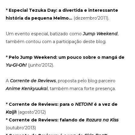
*
Especial Tezuka Day: a divertida e interessante
história da pequena Melmo...
(dezembro'2011).
Um evento especial, batizado como
Jump Weekend
,
também contou com a participação deste blog.
*
Pelo Jump Weekend: um pouco sobre o mangá de
Yu-Gi-Oh!
(junho'2012).
A
Corrente de Reviews
, proposta pelo blog parceiro
Anime Kenkyuukai
, também marca forte presença.
*
Corrente de Reviews: para o
NETOIN!
é a vez de
Kaiji
!
(agosto'2012)
*
Corrente de Reviews: falando de
Itazura na Kiss
(outubro'2013)