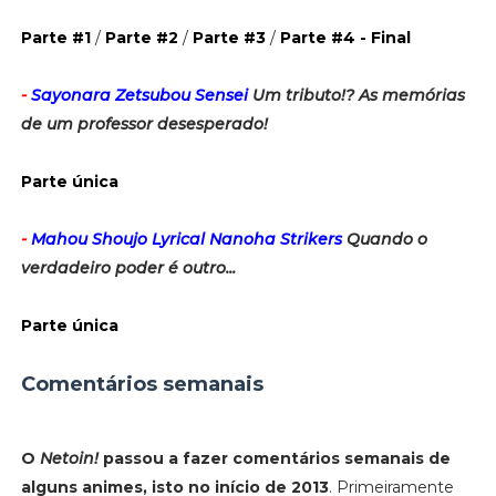
Parte #1
/
Parte #2
/
Parte #3
/
Parte #4 - Final
-
Sayonara Zetsubou Sensei
Um tributo!? As memórias
de um professor desesperado!
Parte única
-
Mahou Shoujo Lyrical Nanoha Strikers
Quando o
verdadeiro poder é outro...
Parte única
Comentários semanais
O
Netoin!
passou a fazer comentários semanais de
alguns animes, isto no início de 2013
. Primeiramente