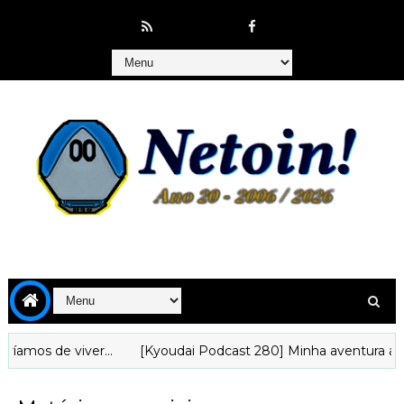
e viver...
[Kyoudai Podcast 280] Minha aventura animística