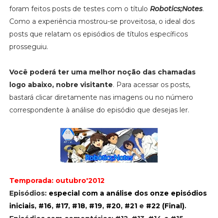
foram feitos posts de testes com o título
Robotics;Notes
.
Como a experiência mostrou-se proveitosa, o ideal dos
posts que relatam os episódios de títulos específicos
prosseguiu.
Você poderá ter uma melhor noção das chamadas
logo abaixo, nobre visitante
. Para acessar os posts,
bastará clicar diretamente nas imagens ou no número
correspondente à análise do episódio que desejas ler.
Temporada: outubro'2012
Episódios:
especial com a análise dos onze episódios
iniciais
,
#16
,
#17
,
#18
,
#19
,
#20
,
#21
e
#22 (Final)
.