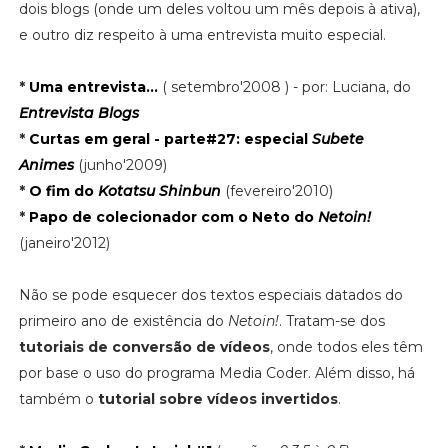
dois blogs (onde um deles voltou um mês depois à ativa),
e outro diz respeito à uma entrevista muito especial.
*
Uma entrevista...
( setembro'2008 ) - por: Luciana, do
Entrevista Blogs
*
Curtas em geral - parte#27: especial
Subete
Animes
(junho'2009)
*
O fim do
Kotatsu Shinbun
(fevereiro'2010)
*
Papo de colecionador com o Neto do
Netoin!
(janeiro'2012)
Não se pode esquecer dos textos especiais datados do
primeiro ano de existência do
Netoin!
. Tratam-se dos
tutoriais de conversão de vídeos
, onde todos eles têm
por base o uso do programa Media Coder. Além disso, há
também o
tutorial sobre vídeos invertidos
.