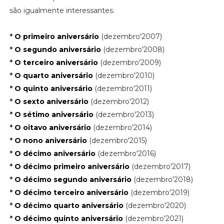
são igualmente interessantes.
*
O primeiro aniversário
(dezembro'2007)
*
O segundo aniversário
(dezembro'2008)
*
O terceiro aniversário
(dezembro'2009)
*
O quarto aniversário
(dezembro'2010)
*
O quinto aniversário
(dezembro'2011)
*
O sexto aniversário
(dezembro'2012)
*
O sétimo aniversário
(dezembro'2013)
*
O oitavo aniversário
(dezembro'2014)
*
O nono aniversário
(dezembro'2015)
*
O décimo aniversário
(dezembro'2016)
*
O décimo primeiro aniversário
(dezembro'2017)
*
O décimo segundo aniversário
(dezembro'2018)
*
O décimo terceiro aniversário
(dezembro'2019)
*
O décimo quarto aniversário
(dezembro'2020)
*
O décimo quinto aniversário
(dezembro'2021)