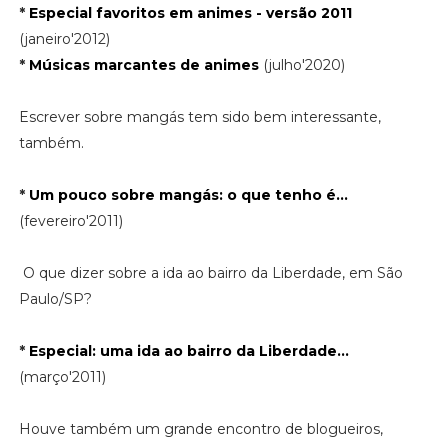
*
Especial favoritos em animes - versão 2011
(janeiro'2012)
*
Músicas marcantes de animes
(julho'2020)
Escrever sobre mangás tem sido bem interessante,
também.
*
Um pouco sobre mangás: o que tenho é...
(fevereiro'2011)
O que dizer sobre a ida ao bairro da Liberdade, em São
Paulo/SP?
*
Especial: uma ida ao bairro da Liberdade...
(março'2011)
Houve também um grande encontro de blogueiros,