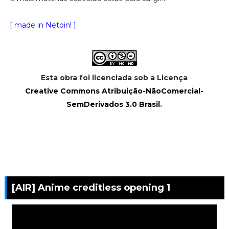
[ made in Netoin! ]
Esta obra foi licenciada sob a Licença
Creative Commons Atribuição-NãoComercial-
SemDerivados 3.0 Brasil
.
[AIR] Anime creditless opening 1