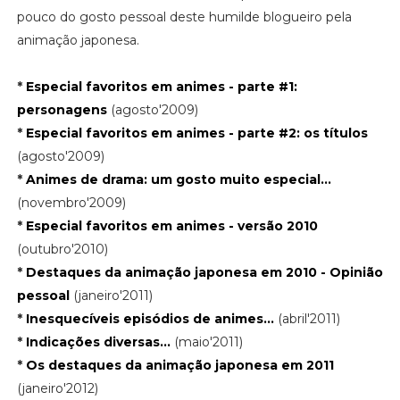
pouco do gosto pessoal deste humilde blogueiro pela
animação japonesa.
*
Especial favoritos em animes - parte #1:
personagens
(agosto'2009)
*
Especial favoritos em animes - parte #2: os títulos
(agosto'2009)
*
Animes de drama: um gosto muito especial...
(novembro'2009)
*
Especial favoritos em animes - versão 2010
(outubro'2010)
*
Destaques da animação japonesa em 2010 - Opinião
pessoal
(janeiro'2011)
*
Inesquecíveis episódios de animes...
(abril'2011)
*
Indicações diversas...
(maio'2011)
*
Os destaques da animação japonesa em 2011
(janeiro'2012)