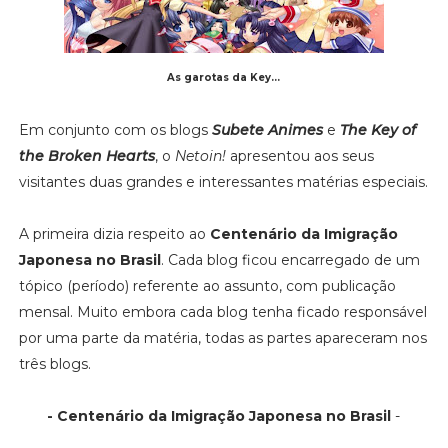
As garotas da Key...
Em conjunto com os blogs
Subete Animes
e
The Key of
the Broken Hearts
, o
Netoin!
apresentou aos seus
visitantes duas grandes e interessantes matérias especiais.
A primeira dizia respeito ao
Centenário da Imigração
Japonesa no Brasil
. Cada blog ficou encarregado de um
tópico (período) referente ao assunto, com publicação
mensal. Muito embora cada blog tenha ficado responsável
por uma parte da matéria, todas as partes apareceram nos
três blogs.
- Centenário da Imigração Japonesa no Brasil
-