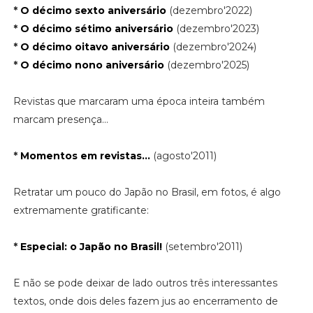
*
O décimo sexto aniversário
(dezembro'2022)
*
O décimo sétimo aniversário
(dezembro'2023)
*
O décimo oitavo aniversário
(dezembro'2024)
*
O décimo nono aniversário
(dezembro'2025)
Revistas que marcaram uma época inteira também
marcam presença...
*
Momentos em revistas...
(agosto'2011)
Retratar um pouco do Japão no Brasil, em fotos, é algo
extremamente gratificante:
*
Especial: o Japão no Brasil!
(setembro'2011)
E não se pode deixar de lado outros três interessantes
textos, onde dois deles fazem jus ao encerramento de