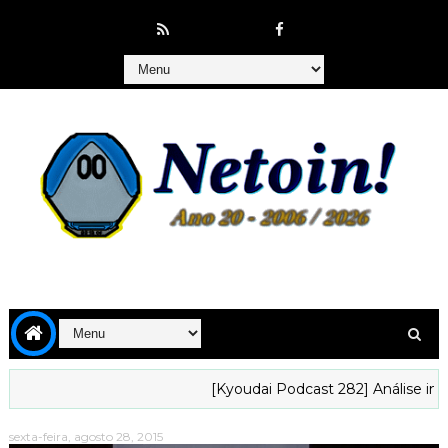
[Kyoudai Podcast 282] Análise inicial d
sexta-feira, agosto 28, 2015