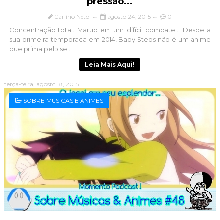
pressão...
Carlírio Neto
agosto 24, 2015
0
Concentração total. Maruo em um difícil combate... Desde a
sua primeira temporada em 2014, Baby Steps não é um anime
que prima pelo se...
Leia Mais Aqui!
terça-feira, agosto 18, 2015
SOBRE MÚSICAS E ANIMES