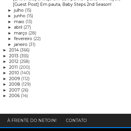
[Guest Post] Em pauta, Baby Steps 2nd Season!
julho
(15)
►
junho
(15)
►
maio
(13)
►
abril
(27)
►
março
(28)
►
fevereiro
(22)
►
janeiro
(31)
►
2014
(366)
►
2013
(355)
►
2012
(258)
►
2011
(200)
►
2010
(140)
►
2009
(112)
►
2008
(129)
►
2007
(26)
►
2006
(14)
►
À FRENTE DO NETOIN!
CONTATO