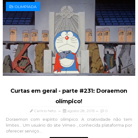
OLIMPÍADA
Curtas em geral - parte #231: Doraemon
olímpico!
Carlírio Neto
agosto 28, 2015
0
Doraemon com espírito olímpico. A criatividade não tem
limites... Um usuário do site Vimeo , conhecida plataforma por
oferecer serviço...