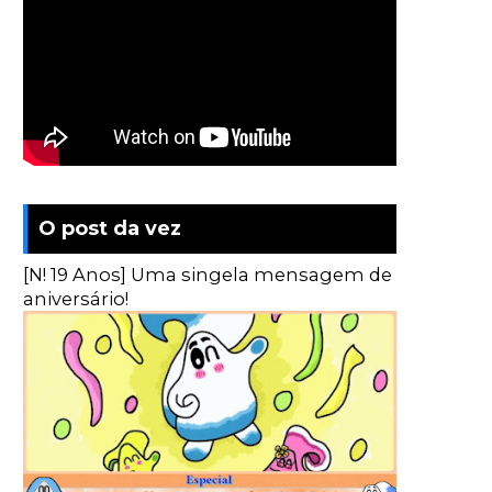
O post da vez
[N! 19 Anos] Uma singela mensagem de
aniversário!