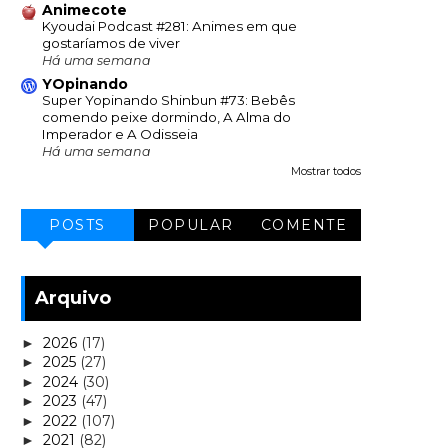
Animecote
Kyoudai Podcast #281: Animes em que
gostaríamos de viver
Há uma semana
YOpinando
Super Yopinando Shinbun #73: Bebês
comendo peixe dormindo, A Alma do
Imperador e A Odisseia
Há uma semana
Mostrar todos
POSTS
POPULAR
COMENTE
Arquivo
2026
(17)
►
2025
(27)
►
2024
(30)
►
2023
(47)
►
2022
(107)
►
2021
(82)
►