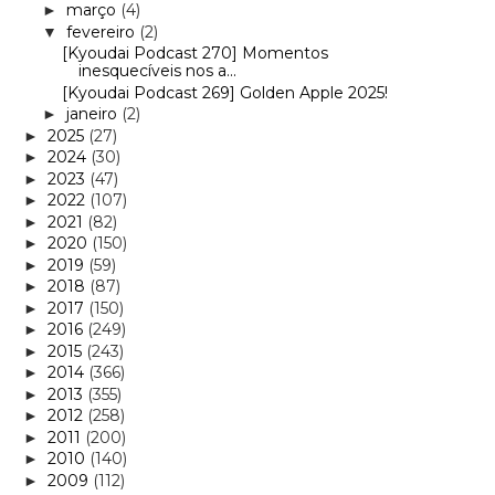
março
(4)
►
fevereiro
(2)
▼
[Kyoudai Podcast 270] Momentos
inesquecíveis nos a...
[Kyoudai Podcast 269] Golden Apple 2025!
janeiro
(2)
►
2025
(27)
►
2024
(30)
►
2023
(47)
►
2022
(107)
►
2021
(82)
►
2020
(150)
►
2019
(59)
►
2018
(87)
►
2017
(150)
►
2016
(249)
►
2015
(243)
►
2014
(366)
►
2013
(355)
►
2012
(258)
►
2011
(200)
►
2010
(140)
►
2009
(112)
►