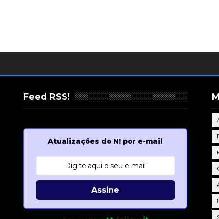
Feed RSS!
M
Atualizações do N! por e-mail
Assine