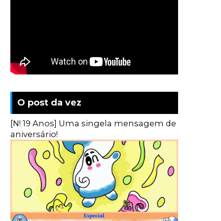
O post da vez
[N! 19 Anos] Uma singela mensagem de
aniversário!