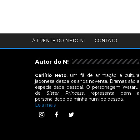
À FRENTE DO NETOIN!
CONTATO
Autor do N!
Carlírio Neto
, um fã de animação e cultura
japonesa desde os anos noventa. Dramas são a
especialidade pessoal. O personagem Wataru,
de
Sister Princess
, representa bem a
personalidade de minha humilde pessoa.
Leia mais!