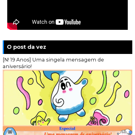
O post da vez
[N! 19 Anos] Uma singela mensagem de
aniversário!