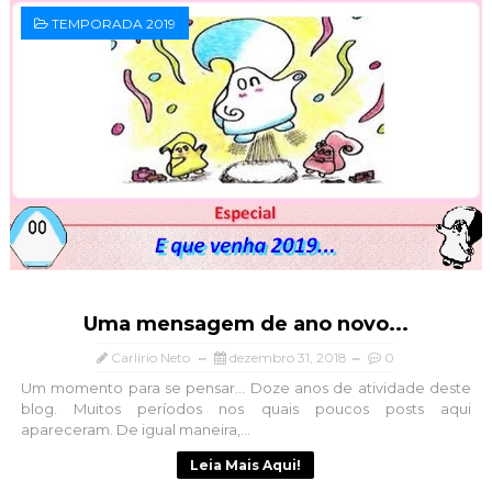
TEMPORADA 2019
Uma mensagem de ano novo...
Carlírio Neto
dezembro 31, 2018
0
Um momento para se pensar... Doze anos de atividade deste
blog. Muitos períodos nos quais poucos posts aqui
apareceram. De igual maneira,...
Leia Mais Aqui!