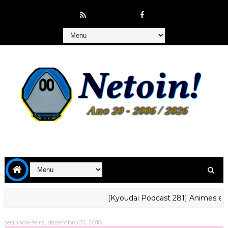
[Kyoudai Podcast 281] Animes em que
segunda-feira, dezembro 31, 2018