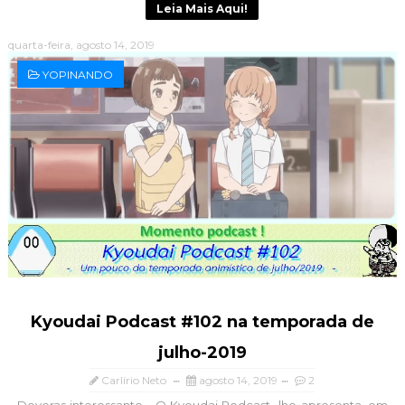
Leia Mais Aqui!
quarta-feira, agosto 14, 2019
YOPINANDO
Kyoudai Podcast #102 na temporada de
julho-2019
Carlírio Neto
agosto 14, 2019
2
Deveras interessante... O Kyoudai Podcast lhe apresenta, em