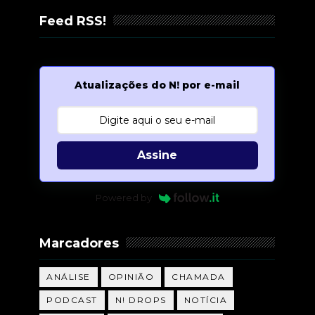
Feed RSS!
Atualizações do N! por e-mail
Assine
Powered by
Marcadores
ANÁLISE
OPINIÃO
CHAMADA
PODCAST
N! DROPS
NOTÍCIA