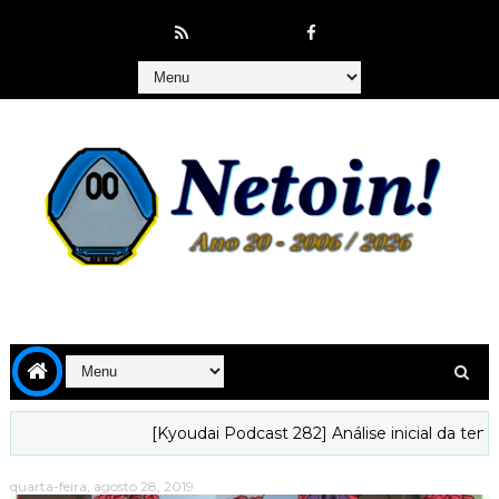
[Kyoudai Podcast 282] Análise inicial da tempora
quarta-feira, agosto 28, 2019