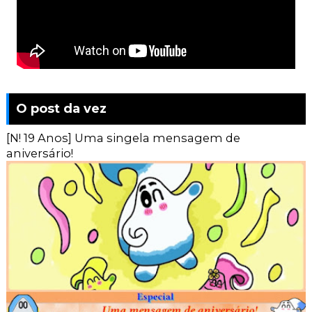
O post da vez
[N! 19 Anos] Uma singela mensagem de
aniversário!