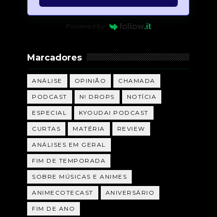
Powered by
Marcadores
ANÁLISE
OPINIÃO
CHAMADA
PODCAST
N! DROPS
NOTÍCIA
ESPECIAL
KYOUDAI PODCAST
CURTAS
MATÉRIA
REVIEW
ANÁLISES EM GERAL
FIM DE TEMPORADA
SOBRE MÚSICAS E ANIMES
ANIMECOTECAST
ANIVERSÁRIO
FIM DE ANO