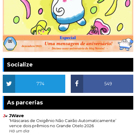
Socialize
774
549
As parcerias
JWave
‘Máscaras de Oxigênio Não Cairão Automaticamente’
vence dois prêmios no Grande Otelo 2026
Há um dia