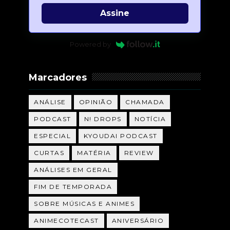
Assine
Powered by
Marcadores
ANÁLISE
OPINIÃO
CHAMADA
PODCAST
N! DROPS
NOTÍCIA
ESPECIAL
KYOUDAI PODCAST
CURTAS
MATÉRIA
REVIEW
ANÁLISES EM GERAL
FIM DE TEMPORADA
SOBRE MÚSICAS E ANIMES
ANIMECOTECAST
ANIVERSÁRIO