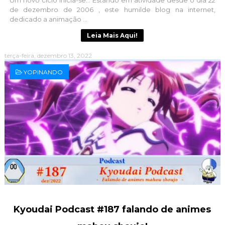
de dezembro de 2006 , este humilde blog na internet,
dedicado a animação ...
Leia Mais Aqui!
terça-feira, dezembro 13, 2022
YOPINANDO
Kyoudai Podcast #187 falando de animes