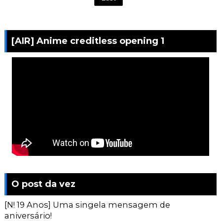
[AIR] Anime creditless opening 1
O post da vez
[N! 19 Anos] Uma singela mensagem de
aniversário!