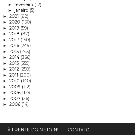
fevereiro
(12)
►
janeiro
(5)
►
2021
(82)
►
2020
(150)
►
2019
(59)
►
2018
(87)
►
2017
(150)
►
2016
(249)
►
2015
(243)
►
2014
(366)
►
2013
(355)
►
2012
(258)
►
2011
(200)
►
2010
(140)
►
2009
(112)
►
2008
(129)
►
2007
(26)
►
2006
(14)
►
À FRENTE DO NETOIN!
CONTATO