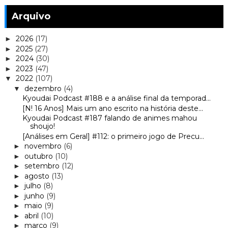
Arquivo
2026
(17)
►
2025
(27)
►
2024
(30)
►
2023
(47)
►
2022
(107)
▼
dezembro
(4)
▼
Kyoudai Podcast #188 e a análise final da temporad...
[N! 16 Anos] Mais um ano escrito na história deste...
Kyoudai Podcast #187 falando de animes mahou
shoujo!
[Análises em Geral] #112: o primeiro jogo de Precu...
novembro
(6)
►
outubro
(10)
►
setembro
(12)
►
agosto
(13)
►
julho
(8)
►
junho
(9)
►
maio
(9)
►
abril
(10)
►
março
(9)
►