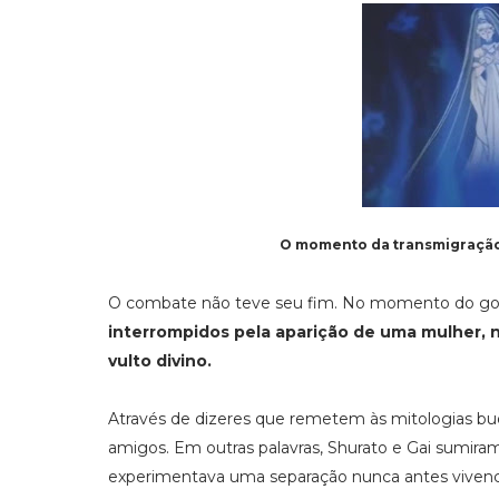
O momento da transmigração,
O combate não teve seu fim. No momento do golpe
interrompidos pela aparição de uma mulher, 
vulto divino.
Através de dizeres que remetem às mitologias budi
amigos. Em outras palavras, Shurato e Gai sumiram 
experimentava uma separação nunca antes vivenci