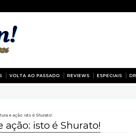
S
VOLTA AO PASSADO
REVIEWS
ESPECIAIS
D
ura e ação: isto é Shurato!
 ação: isto é Shurato!