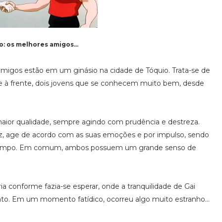
o: os melhores amigos...
 amigos estão em um ginásio na cidade de Tóquio. Trata-se de
e à frente, dois jovens que se conhecem muito bem, desde
maior qualidade, sempre agindo com prudência e destreza.
z, age de acordo com as suas emoções e por impulso, sendo
 tempo. Em comum, ambos possuem um grande senso de
rria conforme fazia-se esperar, onde a tranquilidade de Gai
to. Em um momento fatídico, ocorreu algo muito estranho...