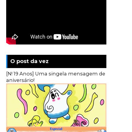
O post da vez
[N! 19 Anos] Uma singela mensagem de
aniversário!