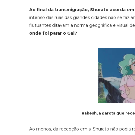
Ao final da transmigração, Shurato acorda e
intenso das ruas das grandes cidades não se fazia
flutuantes ditavam a norma geográfica e visual de
onde foi parar o Gai?
Rakesh, a garota que rec
Ao menos, da recepção em si Shurato não podia rec