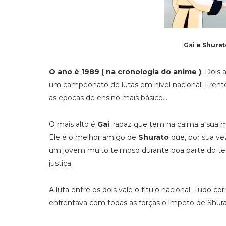
Gai e Shurat
O ano é 1989 ( na cronologia do anime )
. Dois
um campeonato de lutas em nível nacional. Frent
as épocas de ensino mais básico...
O mais alto é
Gai
. rapaz que tem na calma a sua 
Ele é o melhor amigo de
Shurato
que, por sua ve
um jovem muito teimoso durante boa parte do
justiça.
A luta entre os dois vale o título nacional. Tudo co
enfrentava com todas as forças o ímpeto de Shura