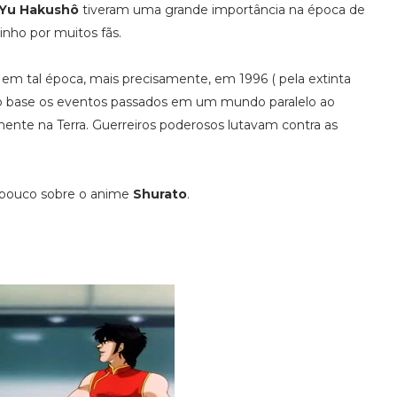
Yu Hakushô
tiveram uma grande importância na época de
inho por muitos fãs.
m tal época, mais precisamente, em 1996 ( pela extinta
o base os eventos passados em um mundo paralelo ao
mente na Terra. Guerreiros poderosos lutavam contra as
m pouco sobre o anime
Shurato
.