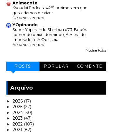
Animecote
Kyoudai Podcast #281: Animes em que
gostaríamos de viver
Há uma semana
YOpinando
Super Yopinando Shinbun #73: Bebês
comendo peixe dormindo, A Alma do
Imperador e A Odisseia
Há uma semana
Mostrar todos
POSTS
POPULAR
COMENTE
Arquivo
2026
(17)
►
2025
(27)
►
2024
(30)
►
2023
(47)
►
2022
(107)
►
2021
(82)
►