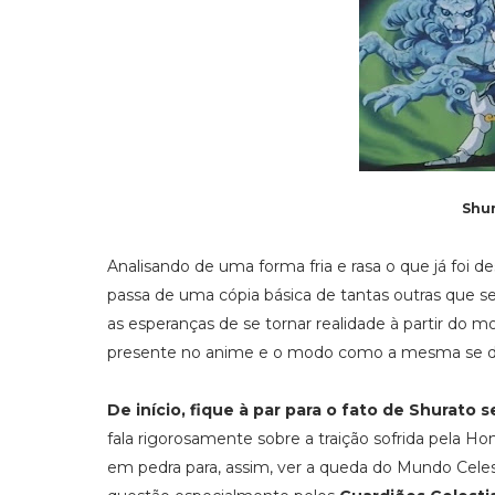
Shur
Analisando de uma forma fria e rasa o que já foi d
passa de uma cópia básica de tantas outras que 
as esperanças de se tornar realidade à partir do m
presente no anime e o modo como a mesma se d
De início, fique à par para o fato de Shurato 
fala rigorosamente sobre a traição sofrida pela Ho
em pedra para, assim, ver a queda do Mundo Cele