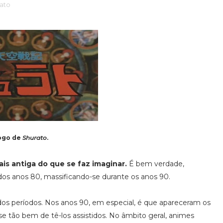
rato
ogo de
Shurato
.
ais antiga do que se faz imaginar.
É bem verdade,
dos anos 80, massificando-se durante os anos 90.
tados períodos. Nos anos 90, em especial, é que apareceram os
e tão bem de tê-los assistidos. No âmbito geral, animes