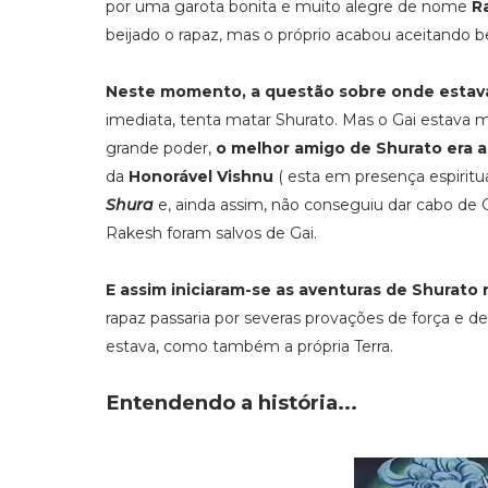
por uma garota bonita e muito alegre de nome
R
beijado o rapaz, mas o próprio acabou aceitando be
Neste momento, a questão sobre onde estava
imediata, tenta matar Shurato. Mas o Gai estava
grande poder,
o melhor amigo de Shurato era a
da
Honorável Vishnu
( esta em presença espiritua
Shura
e, ainda assim, não conseguiu dar cabo de 
Rakesh foram salvos de Gai.
E assim iniciaram-se as aventuras de Shurato
rapaz passaria por severas provações de força e 
estava, como também a própria Terra.
Entendendo a história...