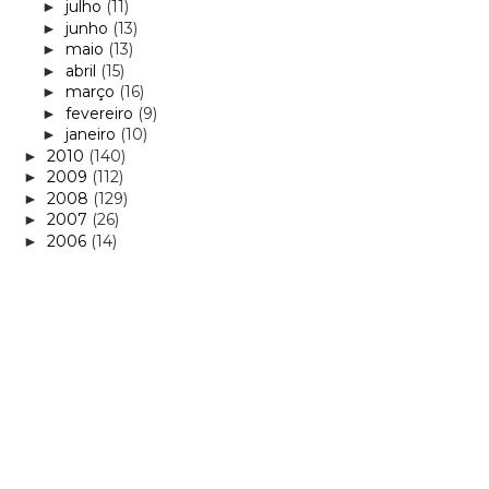
julho
(11)
►
junho
(13)
►
maio
(13)
►
abril
(15)
►
março
(16)
►
fevereiro
(9)
►
janeiro
(10)
►
2010
(140)
►
2009
(112)
►
2008
(129)
►
2007
(26)
►
2006
(14)
►