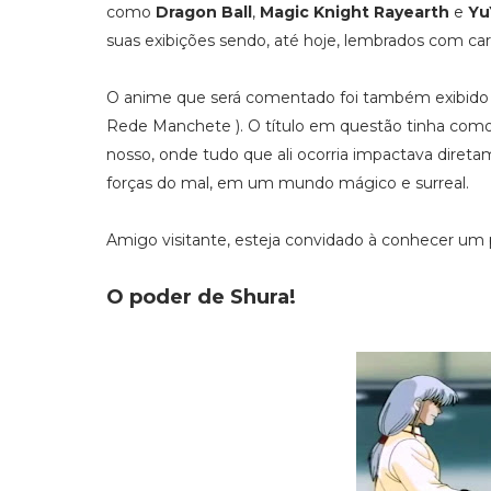
como
Dragon Ball
,
Magic Knight Rayearth
e
Yu
suas exibições sendo, até hoje, lembrados com car
O anime que será comentado foi também exibido e
Rede Manchete ). O título em questão tinha com
nosso, onde tudo que ali ocorria impactava direta
forças do mal, em um mundo mágico e surreal.
Amigo visitante, esteja convidado à conhecer u
O poder de Shura!