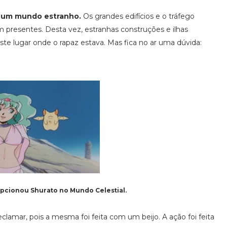
m um mundo estranho.
Os grandes edifícios e o tráfego
m presentes. Desta vez, estranhas construções e ilhas
ste lugar onde o rapaz estava. Mas fica no ar uma dúvida:
epcionou Shurato no Mundo Celestial.
lamar, pois a mesma foi feita com um beijo. A ação foi feita