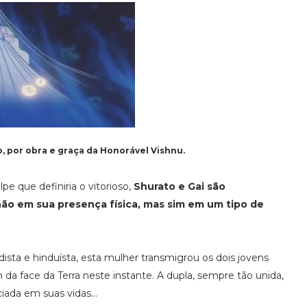
 por obra e graça da Honorável Vishnu.
 que definiria o vitorioso,
Shurato e Gai são
não em sua presença física, mas sim em um tipo de
sta e hinduísta, esta mulher transmigrou os dois jovens
da face da Terra neste instante. A dupla, sempre tão unida,
ada em suas vidas...