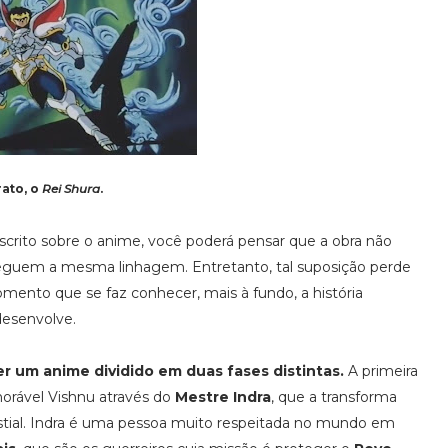
ato, o
Rei Shura
.
escrito sobre o anime, você poderá pensar que a obra não
seguem a mesma linhagem. Entretanto, tal suposição perde
omento que se faz conhecer, mais à fundo, a história
esenvolve.
ser um anime dividido em duas fases distintas.
A primeira
norável Vishnu através do
Mestre Indra
, que a transforma
stial. Indra é uma pessoa muito respeitada no mundo em