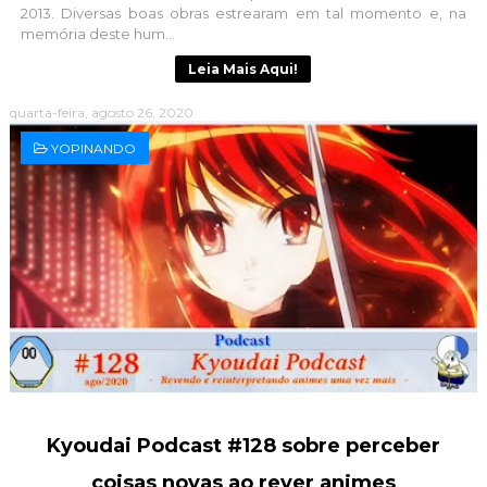
2013. Diversas boas obras estrearam em tal momento e, na
memória deste hum...
Leia Mais Aqui!
quarta-feira, agosto 26, 2020
YOPINANDO
Kyoudai Podcast #128 sobre perceber
coisas novas ao rever animes