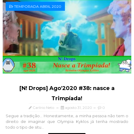
TEMPORADA ABRIL 2020
[N! Drops] Ago'2020 #38: nasce a
Trimpíada!
Carlírio Neto
agosto 31, 2020
0
Segue a tradição... Honestamente, a minha pessoa não tem o
direito de imaginar que Olympia Kyklos já tenha mostrado
todo o tipo de situ...