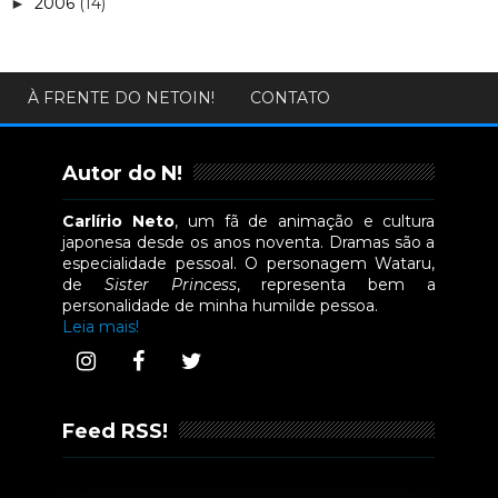
2006
(14)
►
À FRENTE DO NETOIN!
CONTATO
Autor do N!
Carlírio Neto
, um fã de animação e cultura
japonesa desde os anos noventa. Dramas são a
especialidade pessoal. O personagem Wataru,
de
Sister Princess
, representa bem a
personalidade de minha humilde pessoa.
Leia mais!
Feed RSS!