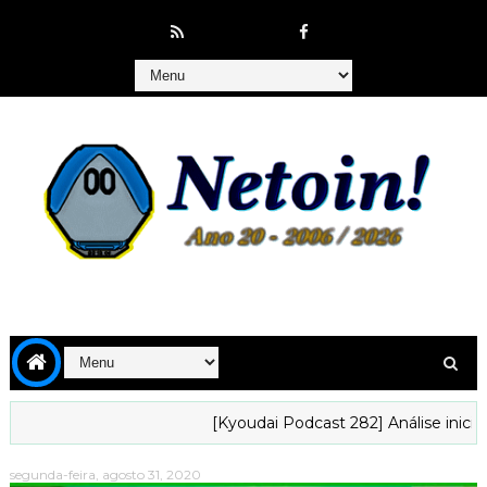
[Kyoudai Podcast 282] Análise inicial da t
segunda-feira, agosto 31, 2020