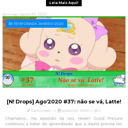
Leia Mais Aqui!
domingo, agosto 30, 2020
TEMPORADA JANEIRO 2020
[N! Drops] Ago'2020 #37: não se vá, Latte!
Carlírio Neto
agosto 30, 2020
2
Chamativo... No episódio da vez, Healin' Good Precure
continuou a tratar do aprendizado que a Asumi precisa ter,