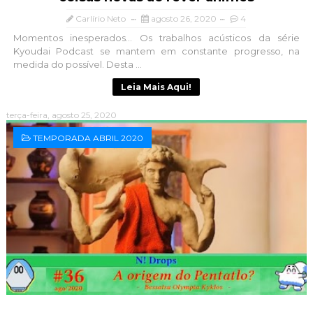
Carlírio Neto
agosto 26, 2020
4
Momentos inesperados... Os trabalhos acústicos da série
Kyoudai Podcast se mantem em constante progresso, na
medida do possível. Desta ...
Leia Mais Aqui!
terça-feira, agosto 25, 2020
TEMPORADA ABRIL 2020