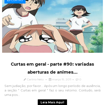
CURTAS
Curtas em geral - parte #90: variadas
aberturas de animes...
Carlírio Neto
março 19, 2011
0
Sem judiação, por favor... Após um longo período de ausência,
a seção " Curtas em geral " faz o seu retorno. Contudo, será
uma pos...
Leia Mais Aqui!