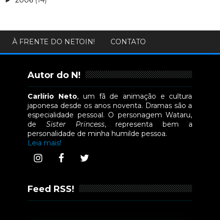
2006
(14)
►
À FRENTE DO NETOIN!
CONTATO
Autor do N!
Carlírio Neto
, um fã de animação e cultura
japonesa desde os anos noventa. Dramas são a
especialidade pessoal. O personagem Wataru,
de
Sister Princess
, representa bem a
personalidade de minha humilde pessoa.
Leia mais!
Feed RSS!