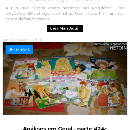
A Furukawa Nagisa estará presente nas Regulares... Esta
edição do ISML chegou ao final da Fase #2 das Preliminares ,
com a definição das de...
Leia Mais Aqui!
sábado, março 26, 2011
MANGÁS
Análises em Geral - parte #24: