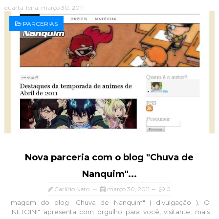
quarta-feira, março 30, 2011
PARCERIAS
Nova parceria com o blog "Chuva de
Nanquim"...
Carlírio Neto
março 30, 2011
0
Imagem do blog "Chuva de Nanquim" ( divulgação ). O
"NETOIN!" apresenta com orgulho para você, visitante, mais