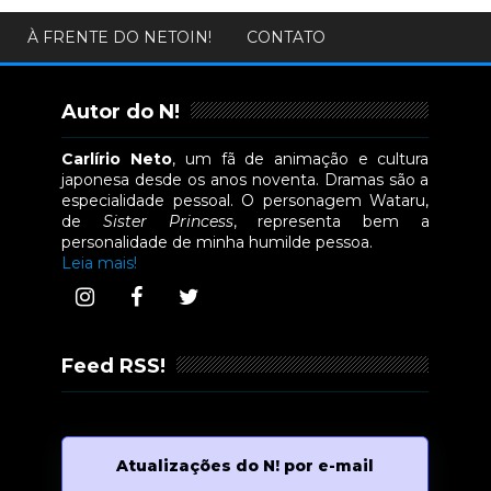
À FRENTE DO NETOIN!
CONTATO
Autor do N!
Carlírio Neto
, um fã de animação e cultura
japonesa desde os anos noventa. Dramas são a
especialidade pessoal. O personagem Wataru,
de
Sister Princess
, representa bem a
personalidade de minha humilde pessoa.
Leia mais!
Feed RSS!
Atualizações do N! por e-mail