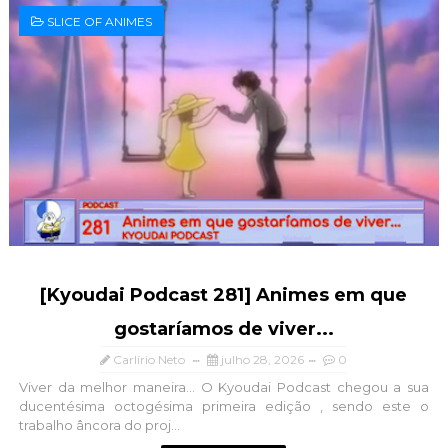
SLICE OF ANIMES
[Kyoudai Podcast 281] Animes em que
gostaríamos de viver...
Carlírio Neto
julho 28, 2026
0
Viver da melhor maneira... O Kyoudai Podcast chegou a sua
ducentésima octogésima primeira edição , sendo este o
trabalho âncora do proj...