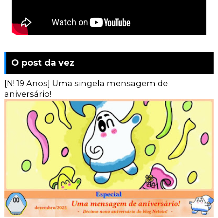
O post da vez
[N! 19 Anos] Uma singela mensagem de
aniversário!