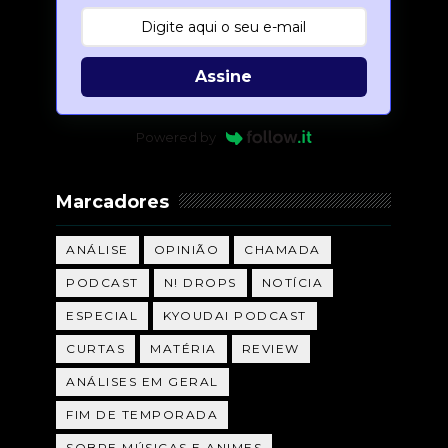
Assine
Powered by
Marcadores
ANÁLISE
OPINIÃO
CHAMADA
PODCAST
N! DROPS
NOTÍCIA
ESPECIAL
KYOUDAI PODCAST
CURTAS
MATÉRIA
REVIEW
ANÁLISES EM GERAL
FIM DE TEMPORADA
SOBRE MÚSICAS E ANIMES