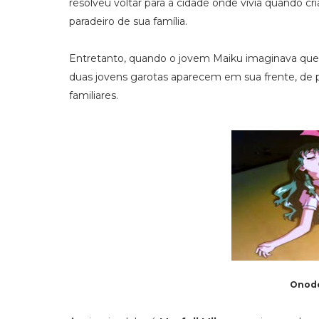
resolveu voltar para a cidade onde vivia quando c
paradeiro de sua família.
Entretanto, quando o jovem Maiku imaginava que s
duas jovens garotas aparecem em sua frente, de po
familiares.
Onode