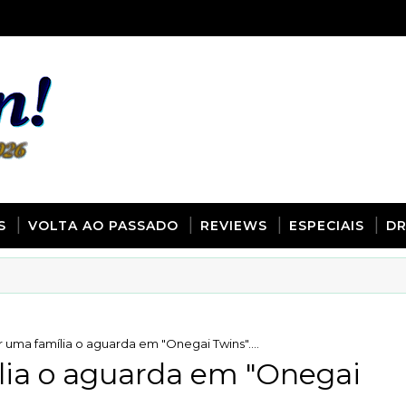
S
VOLTA AO PASSADO
REVIEWS
ESPECIAIS
D
 uma família o aguarda em "Onegai Twins"....
lia o aguarda em "Onegai