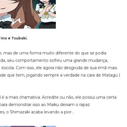
ino e Tsubaki.
, mas de uma forma muito diferente do que se podia
ada, seu comportamento sofreu uma grande mudança,
 escola. Com isso, ele agora não desgruda de sua irmã mais
dade que tem, jogando sempre a verdade na cara de Matagu (
i
é a mais chamativa. Acredite ou não, ele possui uma certa
para demonstrar isso ao Maiku deixam o rapaz
, o Shimazaki acaba levando a pior...