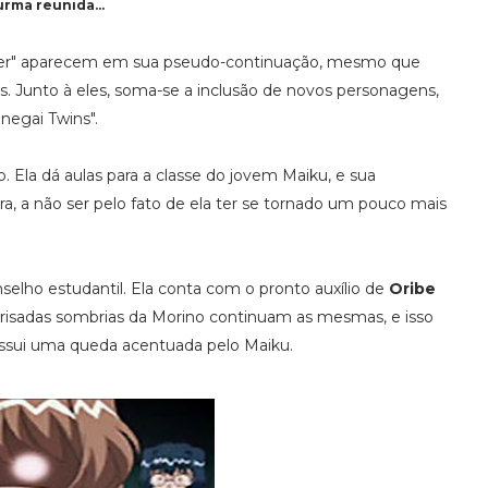
urma reunida...
her" aparecem em sua pseudo-continuação, mesmo que
. Junto à eles, soma-se a inclusão de novos personagens,
negai Twins".
Ela dá aulas para a classe do jovem Maiku, e sua
ra, a não ser pelo fato de ela ter se tornado um pouco mais
selho estudantil. Ela conta com o pronto auxílio de
Oribe
As risadas sombrias da Morino continuam as mesmas, e isso
ossui uma queda acentuada pelo Maiku.