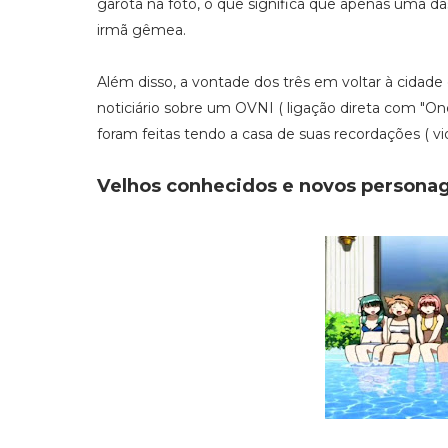
garota na foto, o que significa que apenas uma das
irmã gêmea.
Além disso, a vontade dos três em voltar à cidad
noticiário sobre um OVNI ( ligação direta com "On
foram feitas tendo a casa de suas recordações ( vi
Velhos conhecidos e novos personag