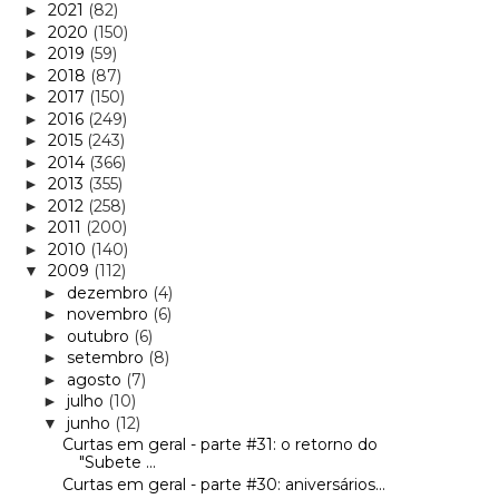
2021
(82)
►
2020
(150)
►
2019
(59)
►
2018
(87)
►
2017
(150)
►
2016
(249)
►
2015
(243)
►
2014
(366)
►
2013
(355)
►
2012
(258)
►
2011
(200)
►
2010
(140)
►
2009
(112)
▼
dezembro
(4)
►
novembro
(6)
►
outubro
(6)
►
setembro
(8)
►
agosto
(7)
►
julho
(10)
►
junho
(12)
▼
Curtas em geral - parte #31: o retorno do
"Subete ...
Curtas em geral - parte #30: aniversários...