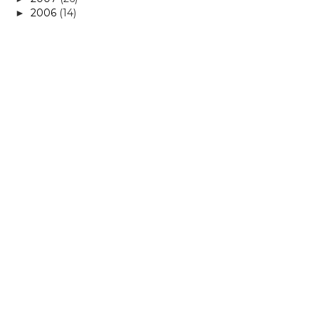
2006
(14)
►