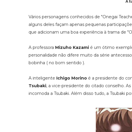
A t
Vários personagens conhecidos de "Onegai Teac
alguns deles façam apenas pequenas participações
que adicionam uma boa experiência à trama de "O
A professora
Mizuho Kazami
é um ótimo exemplo. 
personalidade não difere muito da série antecesso
bobinha ( no bom sentido ).
A inteligente
Ichigo Morino
é a presidente do con
Tsubaki
, a vice-presidente do citado conselho. 
incomoda a Tsubaki. Além disso tudo, a Tsubaki p