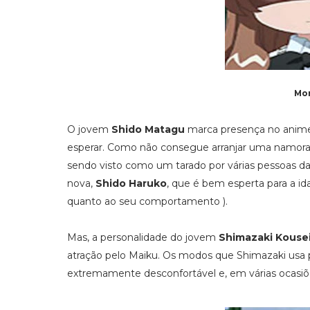
Mor
O jovem
Shido Matagu
marca presença no anime
esperar. Como não consegue arranjar uma namor
sendo visto como um tarado por várias pessoas da
nova,
Shido Haruko
, que é bem esperta para a i
quanto ao seu comportamento ).
Mas, a personalidade do jovem
Shimazaki Kouse
atração pelo Maiku. Os modos que Shimazaki usa 
extremamente desconfortável e, em várias ocasiões