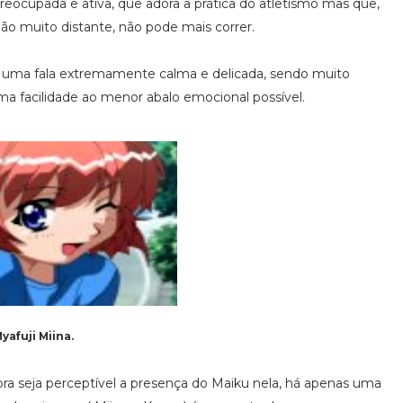
eocupada e ativa, que adora a prática do atletismo mas que,
o muito distante, não pode mais correr.
 uma fala extremamente calma e delicada, sendo muito
a facilidade ao menor abalo emocional possível.
yafuji Miina.
a seja perceptível a presença do Maiku nela, há apenas uma