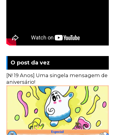
O post da vez
[N! 19 Anos] Uma singela mensagem de
aniversário!