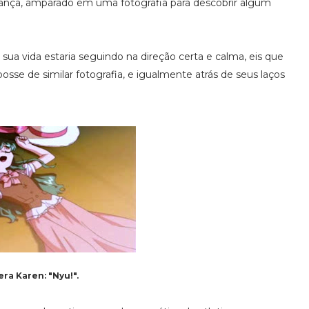
riança, amparado em uma fotografia para descobrir algum
ua vida estaria seguindo na direção certa e calma, eis que
sse de similar fotografia, e igualmente atrás de seus laços
ra Karen: "Nyu!".