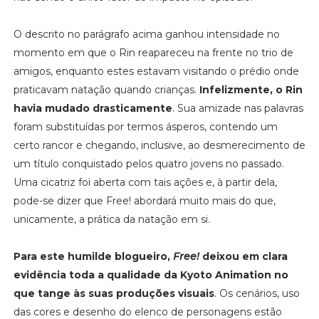
O descrito no parágrafo acima ganhou intensidade no
momento em que o Rin reapareceu na frente no trio de
amigos, enquanto estes estavam visitando o prédio onde
praticavam natação quando crianças.
Infelizmente, o Rin
havia mudado drasticamente
. Sua amizade nas palavras
foram substituídas por termos ásperos, contendo um
certo rancor e chegando, inclusive, ao desmerecimento de
um título conquistado pelos quatro jovens no passado.
Uma cicatriz foi aberta com tais ações e, à partir dela,
pode-se dizer que Free! abordará muito mais do que,
unicamente, a prática da natação em si.
Para este humilde blogueiro,
Free!
deixou em clara
evidência toda a qualidade da Kyoto Animation no
que tange às suas produções visuais
. Os cenários, uso
das cores e desenho do elenco de personagens estão