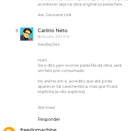
acontecer seja na obra original ou pelas fans ...
Ass: Geovane;Link
Carlírio Neto
05 julho, 2013 21:12
Saudações
Hum...
Se o dito yaoi ocorrer pelas fãs da obra, será
um fato pré-consumado.
No anime em si, acredito que até pode
aparecer tal característica, mas que ficará
implícita (e não explícita).
Até mais!
Responder
freedomachine