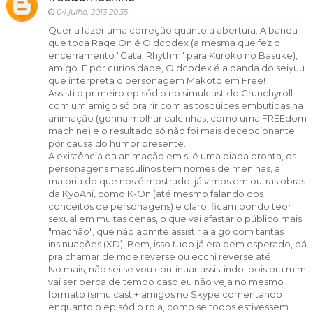
04 julho, 2013 20:35
Queria fazer uma correção quanto a abertura. A banda
que toca Rage On é Oldcodex (a mesma que fez o
encerramento "Catal Rhythm" para Kuroko no Basuke),
amigo. E por curiosidade, Oldcodex é a banda do seiyuu
que interpreta o personagem Makoto em Free!
Assisti o primeiro episódio no simulcast do Crunchyroll
com um amigo só pra rir com as tosquices embutidas na
animação (gonna molhar calcinhas, como uma FREEdom
machine) e o resultado só não foi mais decepcionante
por causa do humor presente.
A existência da animação em si é uma piada pronta, os
personagens masculinos tem nomes de meninas, a
maioria do que nos é mostrado, já vimos em outras obras
da KyoAni, como K-On (até mesmo falando dos
conceitos de personagens) e claro, ficam pondo teor
sexual em muitas cenas, o que vai afastar o público mais
"machão", que não admite assistir a algo com tantas
insinuações (XD). Bem, isso tudo já era bem esperado, dá
pra chamar de moe reverse ou ecchi reverse até.
No mais, não sei se vou continuar assistindo, pois pra mim
vai ser perca de tempo caso eu não veja no mesmo
formato (simulcast + amigos no Skype comentando
enquanto o episódio rola, como se todos estivessem