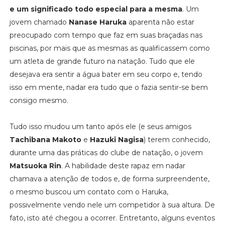
e um significado todo especial para a mesma
. Um
jovem chamado
Nanase Haruka
aparenta não estar
preocupado com tempo que faz em suas braçadas nas
piscinas, por mais que as mesmas as qualificassem como
um atleta de grande futuro na natação. Tudo que ele
desejava era sentir a água bater em seu corpo e, tendo
isso em mente, nadar era tudo que o fazia sentir-se bem
consigo mesmo.
Tudo isso mudou um tanto após ele (e seus amigos
Tachibana Makoto
e
Hazuki Nagisa
) terem conhecido,
durante uma das práticas do clube de natação, o jovem
Matsuoka Rin
. A habilidade deste rapaz em nadar
chamava a atenção de todos e, de forma surpreendente,
o mesmo buscou um contato com o Haruka,
possivelmente vendo nele um competidor à sua altura. De
fato, isto até chegou a ocorrer. Entretanto, alguns eventos