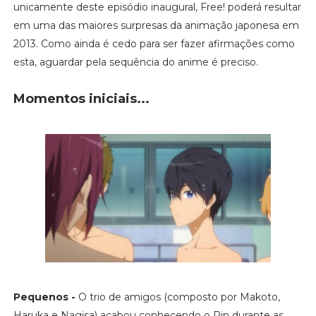
unicamente deste episódio inaugural, Free! poderá resultar
em uma das maiores surpresas da animação japonesa em
2013. Como ainda é cedo para ser fazer afirmações como
esta, aguardar pela sequência do anime é preciso.
Momentos iniciais...
Pequenos -
O trio de amigos (composto por Makoto,
Haruka e Nagisa) acabou conhecendo o Rin durante as