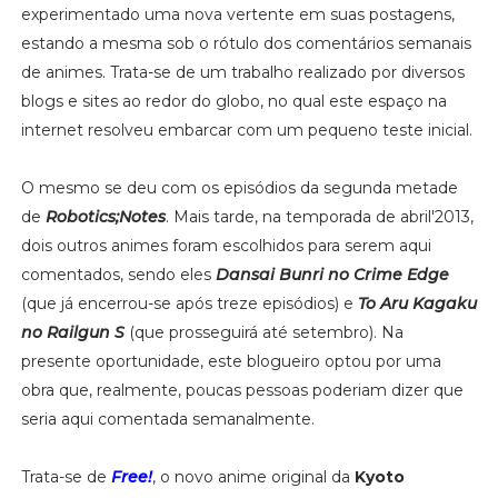
experimentado uma nova vertente em suas postagens,
estando a mesma sob o rótulo dos comentários semanais
de animes. Trata-se de um trabalho realizado por diversos
blogs e sites ao redor do globo, no qual este espaço na
internet resolveu embarcar com um pequeno teste inicial.
O mesmo se deu com os episódios da segunda metade
de
Robotics;Notes
. Mais tarde, na temporada de abril'2013,
dois outros animes foram escolhidos para serem aqui
comentados, sendo eles
Dansai Bunri no Crime Edge
(que já encerrou-se após treze episódios) e
To Aru Kagaku
no Railgun S
(que prosseguirá até setembro). Na
presente oportunidade, este blogueiro optou por uma
obra que, realmente, poucas pessoas poderiam dizer que
seria aqui comentada semanalmente.
Trata-se de
Free!
, o novo anime original da
Kyoto