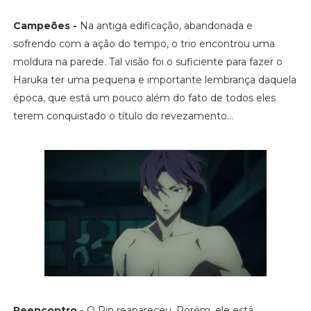
Campeões -
Na antiga edificação, abandonada e
sofrendo com a ação do tempo, o trio encontrou uma
moldura na parede. Tal visão foi o suficiente para fazer o
Haruka ter uma pequena e importante lembrança daquela
época, que está um pouco além do fato de todos eles
terem conquistado o título do revezamento...
Reencontro -
O Rin reapareceu. Porém, ele está