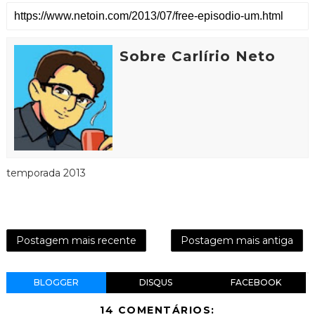
Sobre Carlírio Neto
temporada 2013
Postagem mais recente
Postagem mais antiga
BLOGGER
DISQUS
FACEBOOK
14 COMENTÁRIOS: