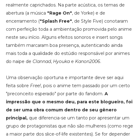
realmente caprichados. Na parte acústica, os temas de
abertura (a música
"Rage On"
, de Yorke) e de
encerramento (
"Splash Free"
, de Style Five) conotaram
com perfeição toda a ambientação promovida pelo anime
neste seu início. Alguns efeitos sonoros e insert songs
também marcaram boa presença, autenticando ainda
mais toda a qualidade do estúdio responsável por animes
do naipe de
Clannad
,
Hyouka
e
Kanon2006
.
Uma observação oportuna e importante deve ser aqui
feita sobre
Free!
, pois o anime tem passado por um certo
"preconceito esperado" por parte do fandom.
A
impressão que o mesmo deu, para este blogueiro, foi
de ser uma obra comum dentro de seu gênero
principal,
que diferencia-se um tanto por apresentar um
grupo de protagonistas que não são mulheres (como rege
a maior parte dos slice-of-life existentes). Se for depender