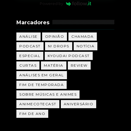
Powered by
Marcadores
ANÁLISE
OPINIÃO
CHAMADA
PODCAST
N! DROPS
NOTÍCIA
ESPECIAL
KYOUDAI PODCAST
CURTAS
MATÉRIA
REVIEW
ANÁLISES EM GERAL
FIM DE TEMPORADA
SOBRE MÚSICAS E ANIMES
ANIMECOTECAST
ANIVERSÁRIO
FIM DE ANO