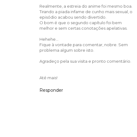
Realmente, a estreia do anime foi mesmo boa.
Tirando a piada infame de cunho mais sexual, o
episódio acabou sendo divertido.
O bom é que o segundo capítulo foi bem
melhor e sem certas conotações apelativas.
Hehehe...
Fique à vontade para comentar, nobre. Sem
problema algum sobre isto.
Agradeço pela sua visita e pronto comentário.
Até mais!
Responder