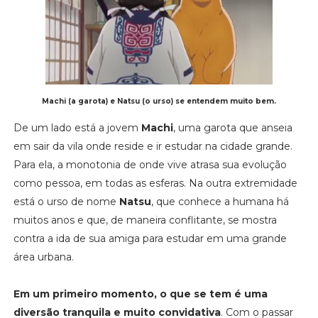
Machi (a garota) e Natsu (o urso) se entendem muito bem.
De um lado está a jovem
Machi
, uma garota que anseia
em sair da vila onde reside e ir estudar na cidade grande.
Para ela, a monotonia de onde vive atrasa sua evolução
como pessoa, em todas as esferas. Na outra extremidade
está o urso de nome
Natsu
, que conhece a humana há
muitos anos e que, de maneira conflitante, se mostra
contra a ida de sua amiga para estudar em uma grande
área urbana.
Em um primeiro momento, o que se tem é uma
diversão tranquila e muito convidativa
. Com o passar