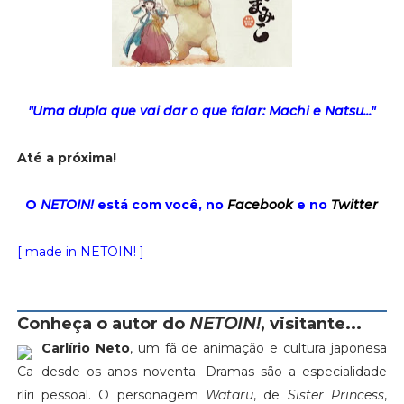
"Uma dupla que vai dar o que falar: Machi e Natsu..."
Até a próxima!
O
NETOIN!
está com você, no
Facebook
e no
Twitter
[ made in NETOIN! ]
Conheça o autor do
NETOIN!
, visitante...
Carlírio Neto
, um fã de animação e cultura japonesa
desde os anos noventa. Dramas são a especialidade
pessoal. O personagem
Wataru
, de
Sister Princess
,