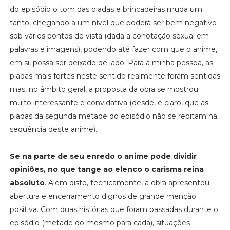
do episódio o tom das piadas e brincadeiras muda um
tanto, chegando a um nível que poderá ser bem negativo
sob vários pontos de vista (dada a conotação sexual em
palavras e imagens), podendo até fazer com que o anime,
em si, possa ser deixado de lado. Para a minha pessoa, as
piadas mais fortes neste sentido realmente foram sentidas
mas, no âmbito geral, a proposta da obra se mostrou
muito interessante e convidativa (desde, é claro, que as
piadas da segunda metade do episódio não se repitam na
sequência deste anime).
Se na parte de seu enredo o anime pode dividir
opiniões, no que tange ao elenco o carisma reina
absoluto
. Além disto, tecnicamente, a obra apresentou
abertura e encerramento dignos de grande menção
positiva. Com duas histórias que foram passadas durante o
episódio (metade do mesmo para cada), situações