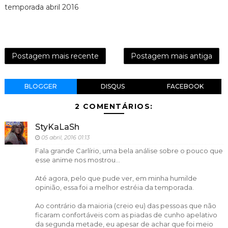
temporada abril 2016
Postagem mais recente
Postagem mais antiga
BLOGGER
DISQUS
FACEBOOK
2 COMENTÁRIOS:
StyKaLaSh
05 abril, 2016 01:13
Fala grande Carlírio, uma bela análise sobre o pouco que
esse anime nos mostrou...
Até agora, pelo que pude ver, em minha humilde
opinião, essa foi a melhor estréia da temporada.
Ao contrário da maioria (creio eu) das pessoas que não
ficaram confortáveis com as piadas de cunho apelativo
da segunda metade, eu apesar de achar que foi meio