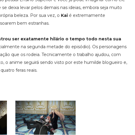
e deixa levar pelos demais nas ideias, embora seja muito
rópria beleza. Por sua vez, o
Kai
é extremamente
s soarem bem estranhas.
rou ser exatamente hilário o tempo todo nesta sua
ialmente na segunda metade do episódio). Os personagens
ção que os rodeia. Tecnicamente o trabalho ajudou, com
to, o anime seguirá sendo visto por este humilde blogueiro e,
uatro feras reais.