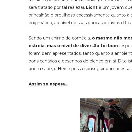
será tratado por tal realeza).
Licht
é um jovem que s
brincalhão e orgulhoso excessivamente quanto à p
enigmático, ao nível de suas poucas palavras dita
Sendo um anime de comédia,
o mesmo não most
estreia, mas o nível de diversão foi bom
(espec
foram bem apresentados, tanto quanto a ambienta
bons cenários e desenhos do elenco em si. Dito is
quem sabe, o Heine possa conseguir domar estas q
Assim se espera...