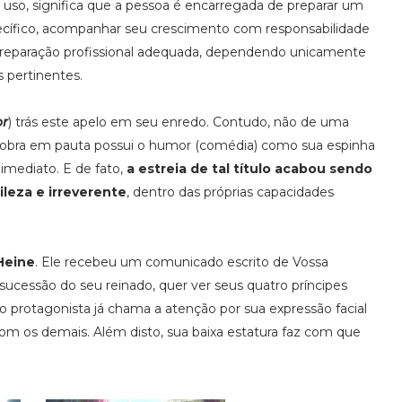
uso, significa que a pessoa é encarregada de preparar um
pecífico, acompanhar seu crescimento com responsabilidade
preparação profissional adequada, dependendo unicamente
s pertinentes.
or
) trás este apelo em seu enredo. Contudo, não de uma
 a obra em pauta possui o humor (comédia) como sua espinha
e imediato. E de fato,
a estreia de tal título acabou sendo
ileza e irreverente
, dentro das próprias capacidades
Heine
. Ele recebeu um comunicado escrito de Vossa
sucessão do seu reinado, quer ver seus quatro príncipes
do protagonista já chama a atenção por sua expressão facial
om os demais. Além disto, sua baixa estatura faz com que