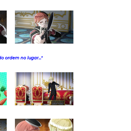
o ordem no lugar..."