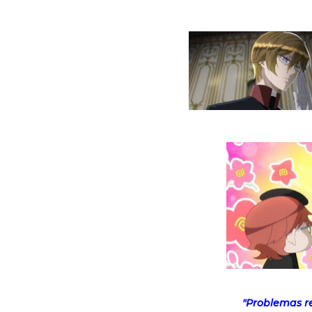
"Problemas rea