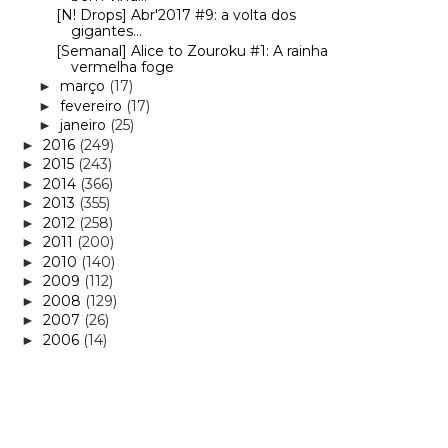
[N! Drops] Abr'2017 #9: a volta dos
gigantes...
[Semanal] Alice to Zouroku #1: A rainha
vermelha foge
março
(17)
►
fevereiro
(17)
►
janeiro
(25)
►
2016
(249)
►
2015
(243)
►
2014
(366)
►
2013
(355)
►
2012
(258)
►
2011
(200)
►
2010
(140)
►
2009
(112)
►
2008
(129)
►
2007
(26)
►
2006
(14)
►