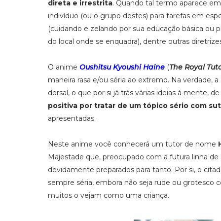
direta e irrestrita
. Quando tal termo aparece em 
indivíduo (ou o grupo destes) para tarefas em es
(cuidando e zelando por sua educação básica ou 
do local onde se enquadra), dentre outras diretrize
O anime
Oushitsu Kyoushi Haine
(
The Royal Tut
maneira rasa e/ou séria ao extremo. Na verdade,
dorsal, o que por si já trás várias ideias à mente, d
positiva por tratar de um tópico sério com sut
apresentadas.
Neste anime você conhecerá um tutor de nome
Majestade que, preocupado com a futura linha de 
devidamente preparados para tanto. Por si, o cita
sempre séria, embora não seja rude ou grotesco c
muitos o vejam como uma criança.