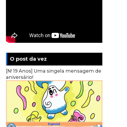
O post da vez
[N! 19 Anos] Uma singela mensagem de
aniversário!