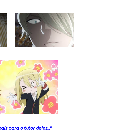
is para o tutor deles..."