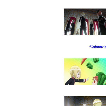
"Colocand