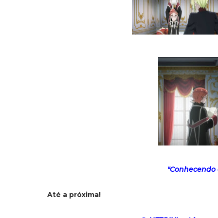
"Conhecendo o
Até a próxima!