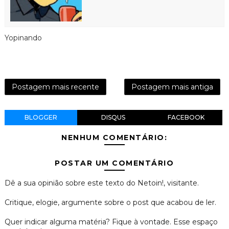
Yopinando
Postagem mais recente
Postagem mais antiga
BLOGGER
DISQUS
FACEBOOK
NENHUM COMENTÁRIO:
POSTAR UM COMENTÁRIO
Dê a sua opinião sobre este texto do Netoin!, visitante.
Critique, elogie, argumente sobre o post que acabou de ler.
Quer indicar alguma matéria? Fique à vontade. Esse espaço