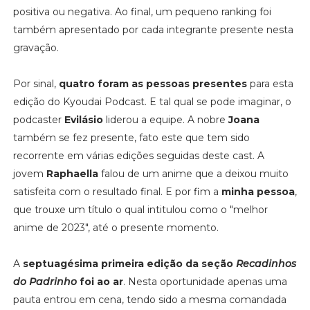
positiva ou negativa. Ao final, um pequeno ranking foi
também apresentado por cada integrante presente nesta
gravação.
Por sinal,
quatro foram as pessoas presentes
para esta
edição do Kyoudai Podcast. E tal qual se pode imaginar, o
podcaster
Evilásio
liderou a equipe. A nobre
Joana
também se fez presente, fato este que tem sido
recorrente em várias edições seguidas deste cast. A
jovem
Raphaella
falou de um anime que a deixou muito
satisfeita com o resultado final. E por fim a
minha pessoa
,
que trouxe um título o qual intitulou como o "melhor
anime de 2023", até o presente momento.
A
septuagésima primeira edição da seção
Recadinhos
do Padrinho
foi ao ar
. Nesta oportunidade apenas uma
pauta entrou em cena, tendo sido a mesma comandada