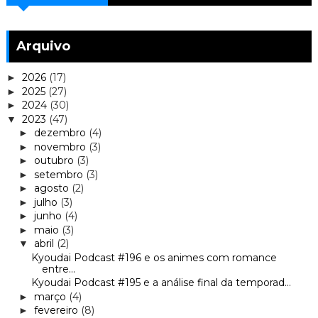
Arquivo
2026
(17)
►
2025
(27)
►
2024
(30)
►
2023
(47)
▼
dezembro
(4)
►
novembro
(3)
►
outubro
(3)
►
setembro
(3)
►
agosto
(2)
►
julho
(3)
►
junho
(4)
►
maio
(3)
►
abril
(2)
▼
Kyoudai Podcast #196 e os animes com romance
entre...
Kyoudai Podcast #195 e a análise final da temporad...
março
(4)
►
fevereiro
(8)
►