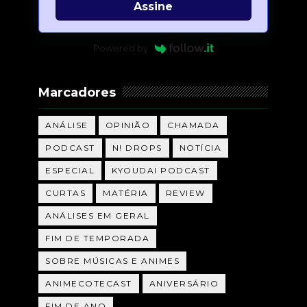
Assine
Powered by
Marcadores
ANÁLISE
OPINIÃO
CHAMADA
PODCAST
N! DROPS
NOTÍCIA
ESPECIAL
KYOUDAI PODCAST
CURTAS
MATÉRIA
REVIEW
ANÁLISES EM GERAL
FIM DE TEMPORADA
SOBRE MÚSICAS E ANIMES
ANIMECOTECAST
ANIVERSÁRIO
FIM DE ANO