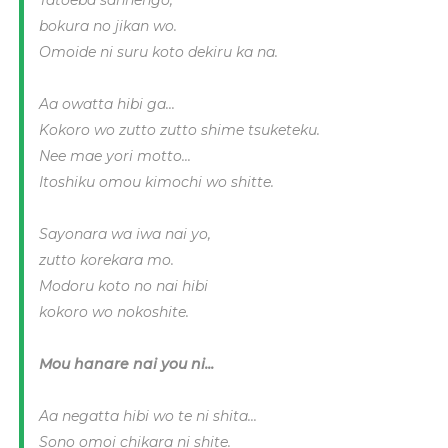
bokura no jikan wo.
Omoide ni suru koto dekiru ka na.
Aa owatta hibi ga...
Kokoro wo zutto zutto shime tsuketeku.
Nee mae yori motto...
Itoshiku omou kimochi wo shitte.
Sayonara wa iwa nai yo,
zutto korekara mo.
Modoru koto no nai hibi
kokoro wo nokoshite.
Mou hanare nai you ni...
Aa negatta hibi wo te ni shita
...
Sono omoi chikara ni shite.