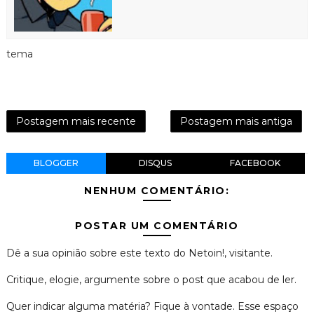
tema
Postagem mais recente
Postagem mais antiga
BLOGGER
DISQUS
FACEBOOK
NENHUM COMENTÁRIO:
POSTAR UM COMENTÁRIO
Dê a sua opinião sobre este texto do Netoin!, visitante.
Critique, elogie, argumente sobre o post que acabou de ler.
Quer indicar alguma matéria? Fique à vontade. Esse espaço