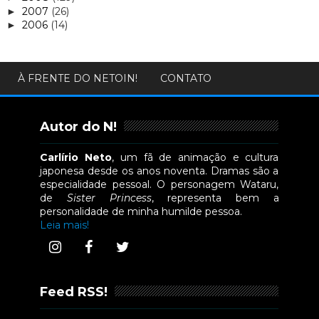
2007
(26)
►
2006
(14)
►
À FRENTE DO NETOIN!
CONTATO
Autor do N!
Carlírio Neto
, um fã de animação e cultura
japonesa desde os anos noventa. Dramas são a
especialidade pessoal. O personagem Wataru,
de
Sister Princess
, representa bem a
personalidade de minha humilde pessoa.
Leia mais!
Feed RSS!