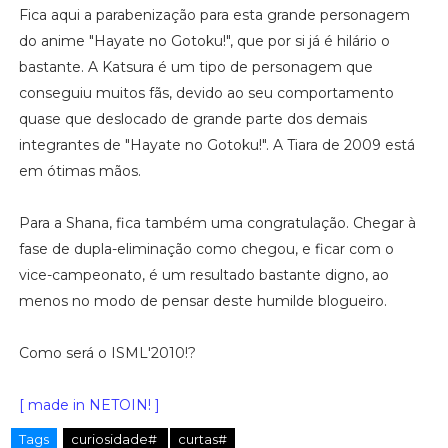
Fica aqui a parabenização para esta grande personagem
do anime "Hayate no Gotoku!", que por si já é hilário o
bastante. A Katsura é um tipo de personagem que
conseguiu muitos fãs, devido ao seu comportamento
quase que deslocado de grande parte dos demais
integrantes de "Hayate no Gotoku!". A Tiara de 2009 está
em ótimas mãos.
Para a Shana, fica também uma congratulação. Chegar à
fase de dupla-eliminação como chegou, e ficar com o
vice-campeonato, é um resultado bastante digno, ao
menos no modo de pensar deste humilde blogueiro.
Como será o ISML'2010!?
[ made in NETOIN! ]
Tags
curiosidade#
curtas#