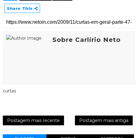
Share This
Sobre Carlírio Neto
curtas
Postagem mais recente
Postagem mais antiga