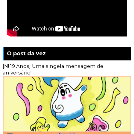
O post da vez
[N! 19 Anos] Uma singela mensagem de
aniversário!