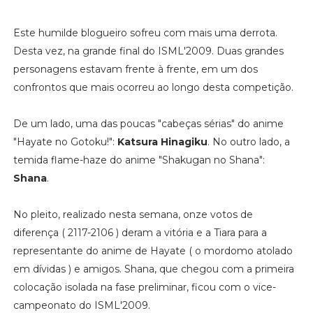
Este humilde blogueiro sofreu com mais uma derrota.
Desta vez, na grande final do ISML'2009. Duas grandes
personagens estavam frente à frente, em um dos
confrontos que mais ocorreu ao longo desta competição.
De um lado, uma das poucas "cabeças sérias" do anime
"Hayate no Gotoku!":
Katsura Hinagiku
. No outro lado, a
temida flame-haze do anime "Shakugan no Shana":
Shana
.
No pleito, realizado nesta semana, onze votos de
diferença ( 2117-2106 ) deram a vitória e a Tiara para a
representante do anime de Hayate ( o mordomo atolado
em dívidas ) e amigos. Shana, que chegou com a primeira
colocação isolada na fase preliminar, ficou com o vice-
campeonato do ISML'2009.