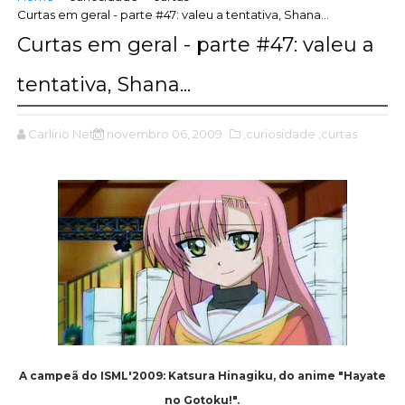
Curtas em geral - parte #47: valeu a tentativa, Shana...
Curtas em geral - parte #47: valeu a
tentativa, Shana...
Carlírio Neto
novembro 06, 2009
,curiosidade
,curtas
A campeã do ISML'2009: Katsura Hinagiku, do anime "Hayate
no Gotoku!".