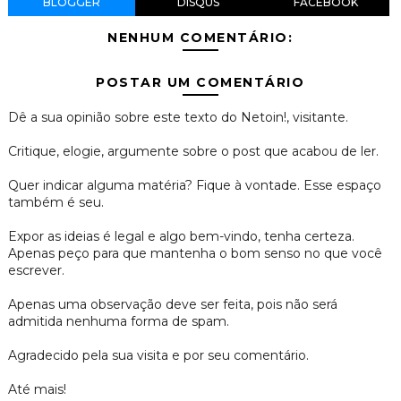
BLOGGER
DISQUS
FACEBOOK
NENHUM COMENTÁRIO:
POSTAR UM COMENTÁRIO
Dê a sua opinião sobre este texto do Netoin!, visitante.
Critique, elogie, argumente sobre o post que acabou de ler.
Quer indicar alguma matéria? Fique à vontade. Esse espaço
também é seu.
Expor as ideias é legal e algo bem-vindo, tenha certeza.
Apenas peço para que mantenha o bom senso no que você
escrever.
Apenas uma observação deve ser feita, pois não será
admitida nenhuma forma de spam.
Agradecido pela sua visita e por seu comentário.
Até mais!