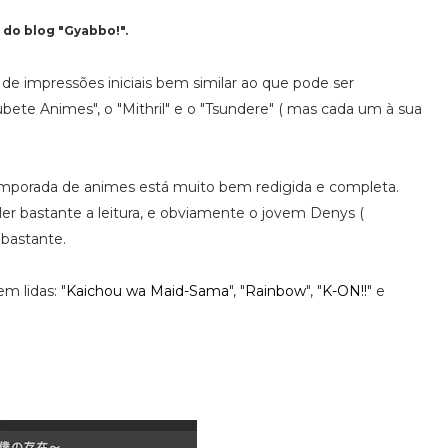
do blog "Gyabbo!".
 de impressões iniciais bem similar ao que pode ser
ete Animes", o "Mithril" e o "Tsundere" ( mas cada um à sua
temporada de animes está muito bem redigida e completa.
er bastante a leitura, e obviamente o jovem Denys (
 bastante.
 lidas: "
Kaichou wa Maid-Sama
", "
Rainbow
", "
K-ON!!
" e