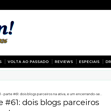
S
VOLTA AO PASSADO
REVIEWS
ESPECIAIS
D
 - parte #61: dois blogs parceiros na ativa, e um encerrando-se...
e #61: dois blogs parceiros