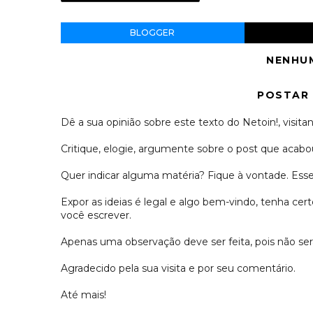
BLOGGER
NENHU
POSTAR
Dê a sua opinião sobre este texto do Netoin!, visitan
Critique, elogie, argumente sobre o post que acabou
Quer indicar alguma matéria? Fique à vontade. Es
Expor as ideias é legal e algo bem-vindo, tenha c
você escrever.
Apenas uma observação deve ser feita, pois não s
Agradecido pela sua visita e por seu comentário.
Até mais!