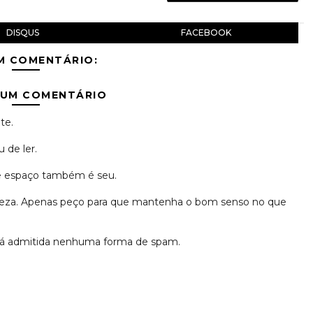
DISQUS
FACEBOOK
M COMENTÁRIO:
 UM COMENTÁRIO
te.
 de ler.
se espaço também é seu.
erteza. Apenas peço para que mantenha o bom senso no que
erá admitida nenhuma forma de spam.