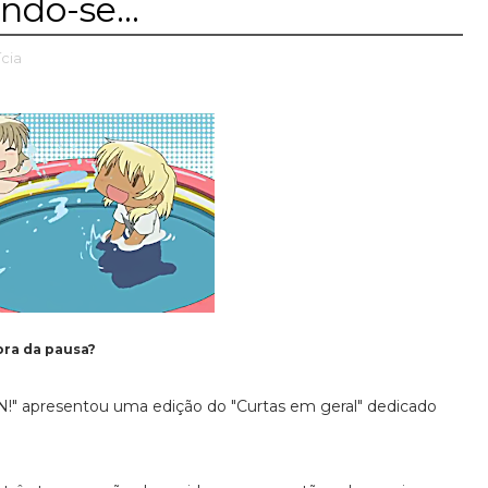
ndo-se...
ícia
ora da pausa?
N!" apresentou uma edição do "Curtas em geral" dedicado