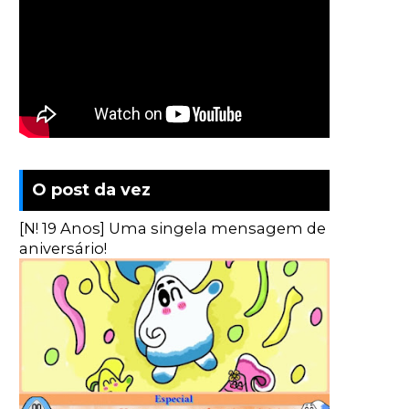
O post da vez
[N! 19 Anos] Uma singela mensagem de
aniversário!