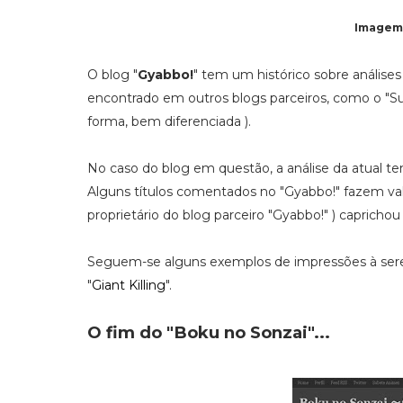
Imagem 
O blog "
Gyabbo!
" tem um histórico sobre análises
encontrado em outros blogs parceiros, como o "Sub
forma, bem diferenciada ).
No caso do blog em questão, a análise da atual 
Alguns títulos comentados no "Gyabbo!" fazem val
proprietário do blog parceiro "Gyabbo!" ) caprichou
Seguem-se alguns exemplos de impressões à serem
"
Giant Killing
".
O fim do "Boku no Sonzai"...