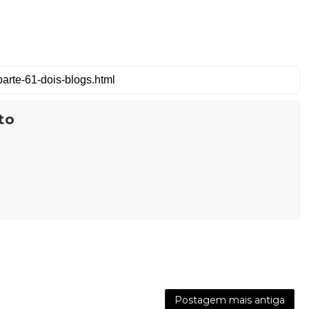
to
Postagem mais antiga