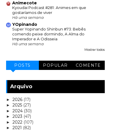
Animecote
Kyoudai Podcast #281: Animes em que
gostaríamos de viver
Há uma semana
YOpinando
Super Yopinando Shinbun #73: Bebês
comendo peixe dormindo, A Alma do
Imperador e A Odisseia
Há uma semana
Mostrar todos
POSTS
POPULAR
COMENTE
Arquivo
2026
(17)
►
2025
(27)
►
2024
(30)
►
2023
(47)
►
2022
(107)
►
2021
(82)
►