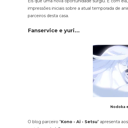
Eis que uma nova oportunidade surgiu. E com ela,
impressões iniciais sobre a atual temporada de a
parceiros desta casa.
Fanservice e yuri...
Nodoka e 
O blog parceiro "
Kono - Ai - Setsu
" apresenta aos