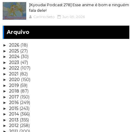
[Kyoudai Podcast 278] Esse anime é bom e ninguém
fala dele!
Carlírio Neto
Jun 09, 2026
Arquivo
2026
(18)
►
2025
(27)
►
2024
(30)
►
2023
(47)
►
2022
(107)
►
2021
(82)
►
2020
(150)
►
2019
(59)
►
2018
(87)
►
2017
(150)
►
2016
(249)
►
2015
(243)
►
2014
(366)
►
2013
(355)
►
2012
(258)
►
2011
(200)
►