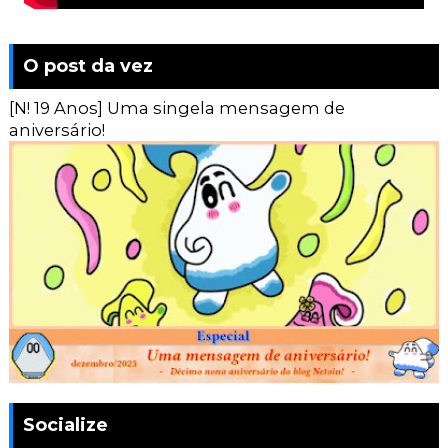
O post da vez
[N! 19 Anos] Uma singela mensagem de
aniversário!
Socialize