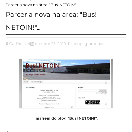
Parceria nova na área: "Bus! NETOIN!"...
Parceria nova na área: "Bus!
NETOIN!"...
Carlírio Neto
outubro 23, 2010
,blogs
,parcerias
Imagem do blog "Bus! NETOIN!".