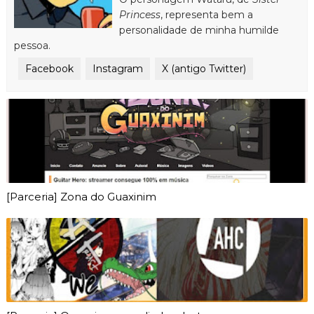
Princess
, representa bem a
personalidade de minha humilde
pessoa.
Facebook
Instagram
X (antigo Twitter)
[Parceria] Zona do Guaxinim