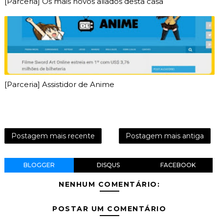
[Parceria] Os mais novos aliados desta casa
[Parceria] Assistidor de Anime
Postagem mais recente
Postagem mais antiga
BLOGGER
DISQUS
FACEBOOK
NENHUM COMENTÁRIO:
POSTAR UM COMENTÁRIO