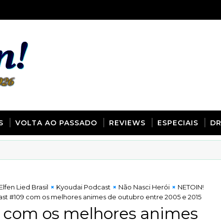
S
VOLTA AO PASSADO
REVIEWS
ESPECIAIS
D
Elfen Lied Brasil
Kyoudai Podcast
Não Nasci Herói
NETOIN!
st #109 com os melhores animes de outubro entre 2005 e 2015
 com os melhores animes