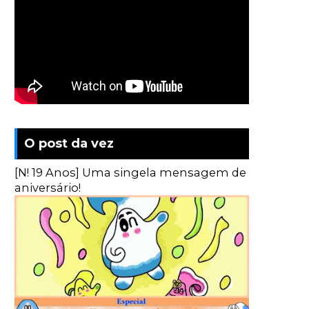
O post da vez
[N! 19 Anos] Uma singela mensagem de
aniversário!