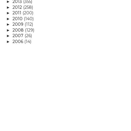
2013
(355)
►
2012
(258)
►
2011
(200)
►
2010
(140)
►
2009
(112)
►
2008
(129)
►
2007
(26)
►
2006
(14)
►