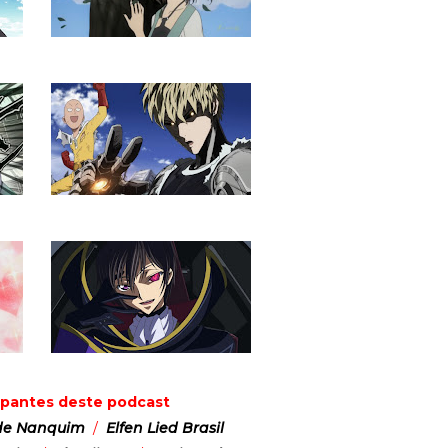
cipantes deste podcast
de Nanquim
/
Elfen Lied Brasil