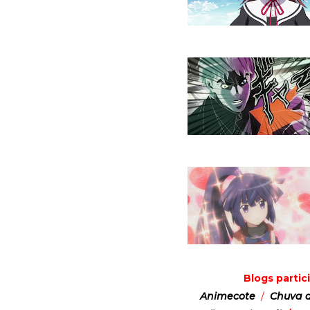
Blogs parti
Animecote
/
Chuva 