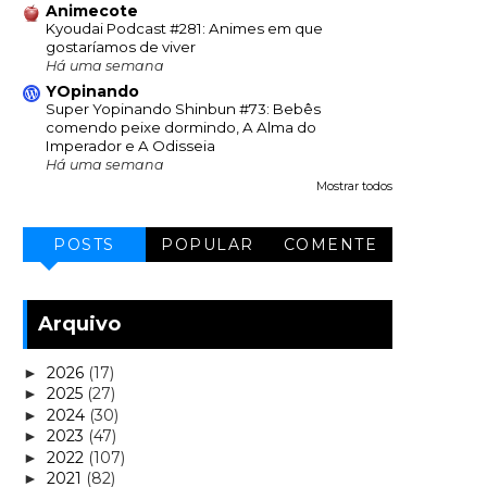
Animecote
Kyoudai Podcast #281: Animes em que
gostaríamos de viver
Há uma semana
YOpinando
Super Yopinando Shinbun #73: Bebês
comendo peixe dormindo, A Alma do
Imperador e A Odisseia
Há uma semana
Mostrar todos
POSTS
POPULAR
COMENTE
Arquivo
2026
(17)
►
2025
(27)
►
2024
(30)
►
2023
(47)
►
2022
(107)
►
2021
(82)
►