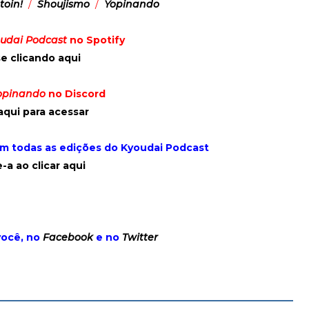
toin!
/
Shoujismo
/
Yopinando
udai Podcast
no Spotify
e clicando aqui
opinando
no Discord
aqui para acessar
om todas as edições do Kyoudai Podcast
-a ao clicar aqui
você, no
Facebook
e no
Twitter