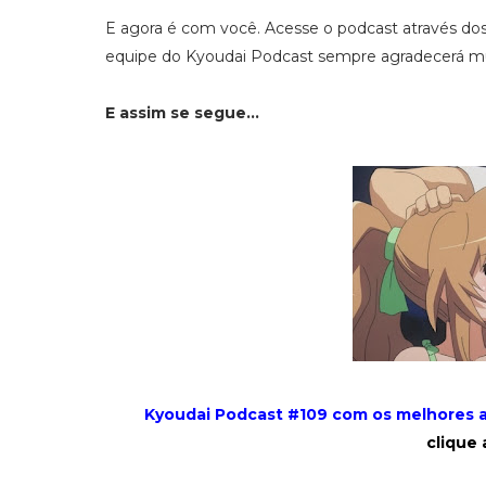
E agora é com você. Acesse o podcast através dos
equipe do Kyoudai Podcast sempre agradecerá mui
E assim se segue...
Kyoudai Podcast #109 com os melhores a
clique 