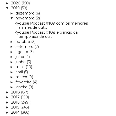
2020
(150)
►
2019
(59)
▼
dezembro
(6)
►
novembro
(2)
▼
Kyoudai Podcast #109 com os melhores
animes de out...
Kyoudai Podcast #108 e o início da
temporada de ou...
outubro
(3)
►
setembro
(2)
►
agosto
(3)
►
julho
(4)
►
junho
(3)
►
maio
(10)
►
abril
(5)
►
março
(8)
►
fevereiro
(4)
►
janeiro
(9)
►
2018
(87)
►
2017
(150)
►
2016
(249)
►
2015
(243)
►
2014
(366)
►