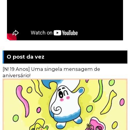
O post da vez
[N! 19 Anos] Uma singela mensagem de
aniversário!