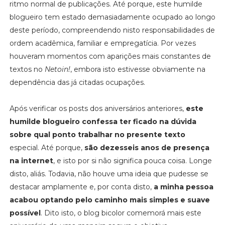
ritmo normal de publicações. Até porque, este humilde
blogueiro tem estado demasiadamente ocupado ao longo
deste período, compreendendo nisto responsabilidades de
ordem acadêmica, familiar e empregatícia. Por vezes
houveram momentos com aparições mais constantes de
textos no
Netoin!
, embora isto estivesse obviamente na
dependência das já citadas ocupações.
Após verificar os posts dos aniversários anteriores,
este
humilde blogueiro confessa ter ficado na dúvida
sobre qual ponto trabalhar no presente texto
especial. Até porque,
são dezesseis anos de presença
na internet
, e isto por si não significa pouca coisa. Longe
disto, aliás. Todavia, não houve uma ideia que pudesse se
destacar amplamente e, por conta disto,
a minha pessoa
acabou optando pelo caminho mais simples e suave
possível
. Dito isto, o blog bicolor comemorá mais este