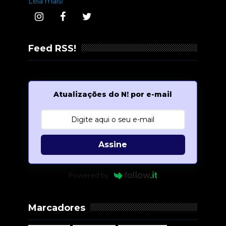
Leia mais!
Feed RSS!
Atualizações do N! por e-mail
Assine
Powered by
Marcadores