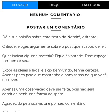
BLOGGER
DISQUS
FACEBOOK
NENHUM COMENTÁRIO:
POSTAR UM COMENTÁRIO
Dê a sua opinião sobre este texto do Netoin!, visitante.
Critique, elogie, argumente sobre o post que acabou de ler.
Quer indicar alguma matéria? Fique à vontade. Esse espaço
também é seu.
Expor as ideias é legal e algo bem-vindo, tenha certeza.
Apenas peço para que mantenha o bom senso no que você
escrever.
Apenas uma observação deve ser feita, pois não será
admitida nenhuma forma de spam.
Agradecido pela sua visita e por seu comentário.