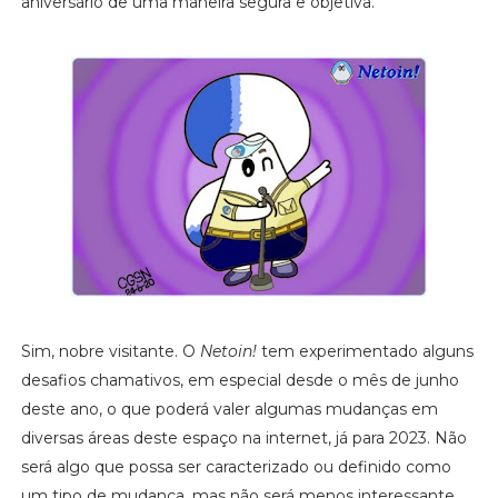
aniversário de uma maneira segura e objetiva.
Sim, nobre visitante. O
Netoin!
tem experimentado alguns
desafios chamativos, em especial desde o mês de junho
deste ano, o que poderá valer algumas mudanças em
diversas áreas deste espaço na internet, já para 2023. Não
será algo que possa ser caracterizado ou definido como
um tipo de mudança, mas não será menos interessante