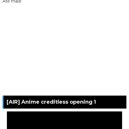
Até mais!
[AIR] Anime creditless opening 1