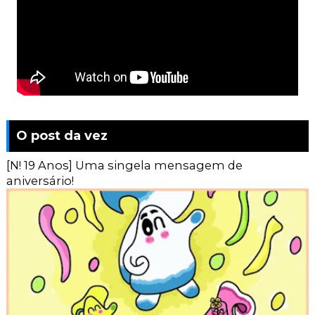
O post da vez
[N! 19 Anos] Uma singela mensagem de
aniversário!