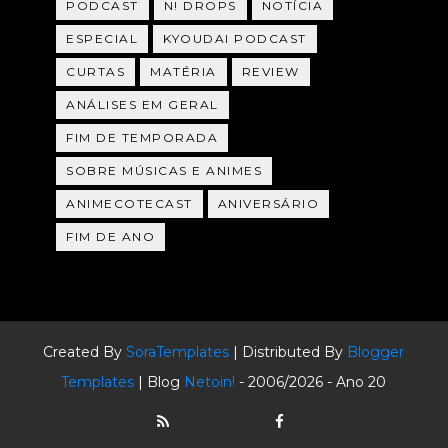
PODCAST
N! DROPS
NOTÍCIA
ESPECIAL
KYOUDAI PODCAST
CURTAS
MATÉRIA
REVIEW
ANÁLISES EM GERAL
FIM DE TEMPORADA
SOBRE MÚSICAS E ANIMES
ANIMECOTECAST
ANIVERSÁRIO
FIM DE ANO
Created By
SoraTemplates
| Distributed By
Blogger
Templates
| Blog
Netoin!
- 2006/2026 - Ano 20