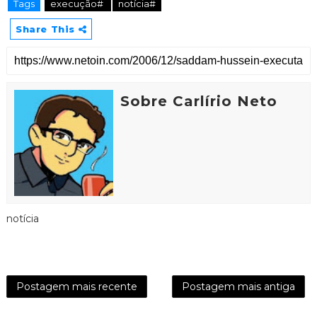
Tags
execução#
notícia#
Share This
Sobre Carlírio Neto
notícia
Postagem mais recente
Postagem mais antiga