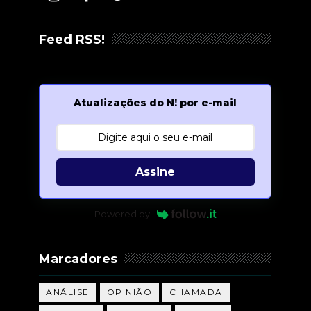
Feed RSS!
Atualizações do N! por e-mail
Assine
Powered by
Marcadores
ANÁLISE
OPINIÃO
CHAMADA