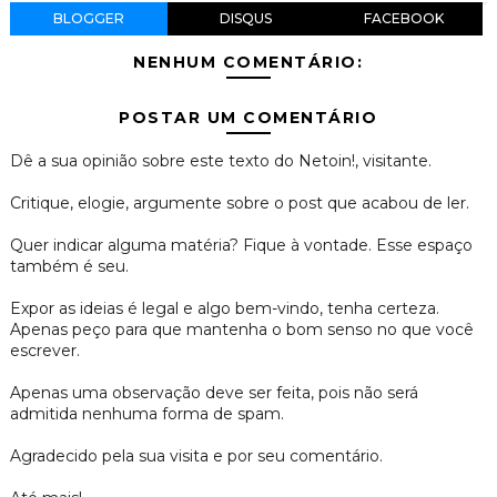
BLOGGER
DISQUS
FACEBOOK
NENHUM COMENTÁRIO:
POSTAR UM COMENTÁRIO
Dê a sua opinião sobre este texto do Netoin!, visitante.
Critique, elogie, argumente sobre o post que acabou de ler.
Quer indicar alguma matéria? Fique à vontade. Esse espaço
também é seu.
Expor as ideias é legal e algo bem-vindo, tenha certeza.
Apenas peço para que mantenha o bom senso no que você
escrever.
Apenas uma observação deve ser feita, pois não será
admitida nenhuma forma de spam.
Agradecido pela sua visita e por seu comentário.