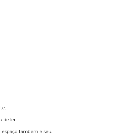
te.
 de ler.
se espaço também é seu.