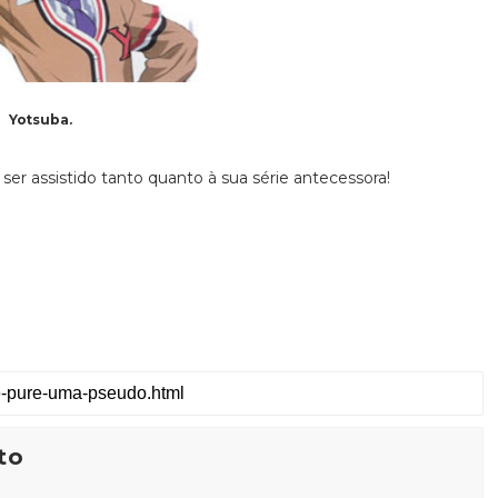
Yotsuba.
e ser assistido tanto quanto à sua série antecessora!
to