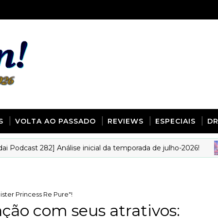
S
VOLTA AO PASSADO
REVIEWS
ESPECIAIS
D
cast 282] Análise inicial da temporada de julho-2026!
ster Princess Re Pure"!
ão com seus atrativos: