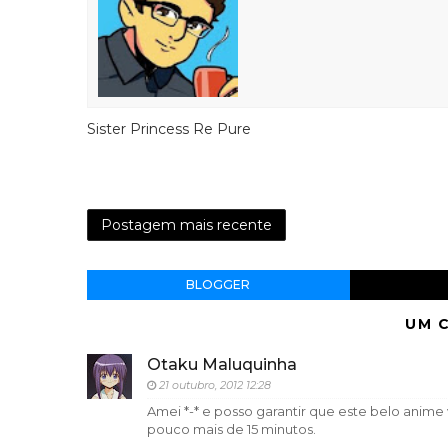
Sister Princess Re Pure
Postagem mais recente
BLOGGER
UM 
Otaku Maluquinha
21 outubro, 2012 12:28
Amei *-* e posso garantir que este belo anime
pouco mais de 15 minutos.