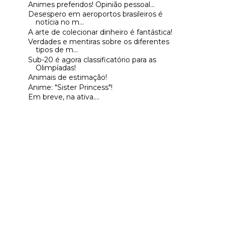
Animes preferidos! Opinião pessoal...
Desespero em aeroportos brasileiros é
notícia no m...
A arte de colecionar dinheiro é fantástica!
Verdades e mentiras sobre os diferentes
tipos de m...
Sub-20 é agora classificatório para as
Olimpíadas!
Animais de estimação!
Anime: "Sister Princess"!
Em breve, na ativa....