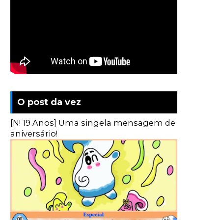
O post da vez
[N! 19 Anos] Uma singela mensagem de
aniversário!