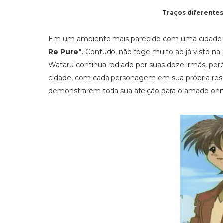
Traços diferentes 
Em um ambiente mais parecido com uma cidade 
Re Pure"
. Contudo, não foge muito ao já visto na p
Wataru continua rodiado por suas doze irmãs, 
cidade, com cada personagem em sua própria resi
demonstrarem toda sua afeição para o amado onn