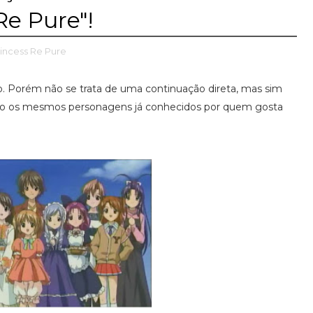
 Re Pure"!
rincess Re Pure
. Porém não se trata de uma continuação direta, mas sim
do os mesmos personagens já conhecidos por quem gosta