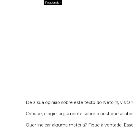
Responder
Dê a sua opinião sobre este texto do Netoin!, visitan
Critique, elogie, argumente sobre o post que acabou
Quer indicar alguma matéria? Fique à vontade. Es