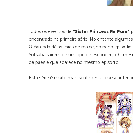
Todos os eventos de
"Sister Princess Re Pure"
p
encontrado na primeira série. No entanto algumas 
O Yamada dá as caras de realce, no nono episódio
Yotsuba saírem de um tipo de esconderijo. O me
de pães e que aparece no mesmo episódio.
Esta série é muito mais sentimental que a anter