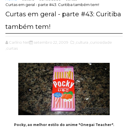
Curtas em geral - parte #43: Curitiba também tem!
Curtas em geral - parte #43: Curitiba
também tem!
Carlírio Neto
setembro 22, 2009
,cultura
,curiosidade
,curtas
Pocky, ao melhor estilo do anime "Onegai Teacher".