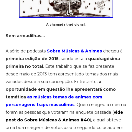
A chamada tradicional.
Sem armadilhas...
A série de podcasts
Sobre Músicas & Animes
chegou à
primeira edição de 2015
, sendo esta a
quadragésima
primeira no total
. Este trabalho que se faz presente
desde maio de 2013 tem apresentado temas dos mais
variados desde a sua concepção. Entretanto,
a
oportunidade em questão lhe apresentará como
temática
as músicas temas de animes com
personagens traps masculinos
. Quem elegeu a mesma
foram as pessoas que votaram na enquete passada (
vide
post do Sobre Músicas & Animes #40
), a qual obteve
uma boa margem de votos para o segundo colocado em