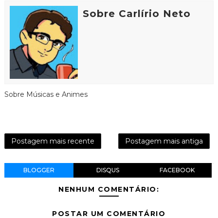
Sobre Carlírio Neto
Sobre Músicas e Animes
Postagem mais recente
Postagem mais antiga
BLOGGER
DISQUS
FACEBOOK
NENHUM COMENTÁRIO:
POSTAR UM COMENTÁRIO