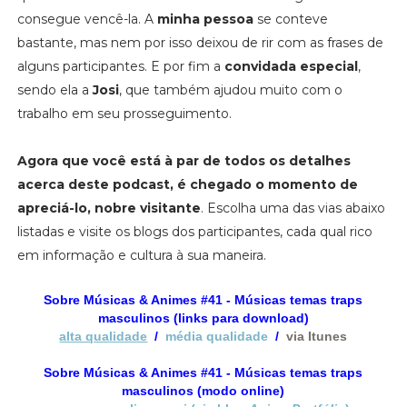
consegue vencê-la. A
minha pessoa
se conteve
bastante, mas nem por isso deixou de rir com as frases de
alguns participantes. E por fim a
convidada especial
,
sendo ela a
Josi
, que também ajudou muito com o
trabalho em seu prosseguimento.
Agora que você está à par de todos os detalhes
acerca deste podcast, é chegado o momento de
apreciá-lo, nobre visitante
. Escolha uma das vias abaixo
listadas e visite os blogs dos participantes, cada qual rico
em informação e cultura à sua maneira.
Sobre Músicas & Animes #41 - Músicas temas traps
masculinos
(links para download)
alta qualidade
/
média qualidade
/
via Itunes
Sobre Músicas & Animes #41 - Músicas temas traps
masculinos
(modo online)