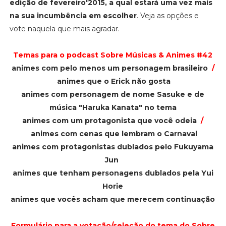
edição de fevereiro'2015, a qual estará uma vez mais
na sua incumbência em escolher
. Veja as opções e
vote naquela que mais agradar.
Temas para o podcast Sobre Músicas & Animes #42
animes com pelo menos um personagem brasileiro
/
animes que o Erick não gosta
animes com personagem de nome Sasuke e de
música "Haruka Kanata" no tema
animes com um protagonista que você odeia
/
animes com cenas que lembram o Carnaval
animes com protagonistas dublados pelo Fukuyama
Jun
animes que tenham personagens dublados pela Yui
Horie
animes que vocês acham que merecem continuação
Formulário para a votação/seleção do tema do Sobre