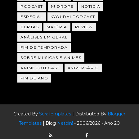
PODCAST
N! DROPS
NOTÍCIA
ESPECIAL
KYOUDAI PODCAST
CURTAS
MATÉRIA
REVIEW
ANÁLISES EM GERAL
FIM DE TEMPORADA
SOBRE MÚSICAS E ANIMES
ANIMECOTECAST
ANIVERSÁRIO
FIM DE ANO
Created By
SoraTemplates
| Distributed By
Blogger
Templates
| Blog
Netoin!
- 2006/2026 - Ano 20