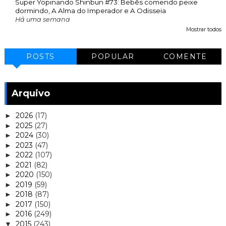
Super Yopinando Shinbun #73: Bebês comendo peixe
dormindo, A Alma do Imperador e A Odisseia
Há uma semana
Mostrar todos
POSTS
POPULAR
COMENTE
Arquivo
2026
(17)
►
2025
(27)
►
2024
(30)
►
2023
(47)
►
2022
(107)
►
2021
(82)
►
2020
(150)
►
2019
(59)
►
2018
(87)
►
2017
(150)
►
2016
(249)
►
2015
(243)
▼