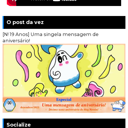
O post da vez
[N! 19 Anos] Uma singela mensagem de
aniversário!
Socialize