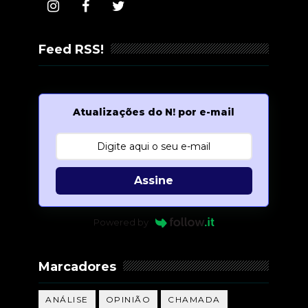
Feed RSS!
Atualizações do N! por e-mail
Assine
Powered by
Marcadores
ANÁLISE
OPINIÃO
CHAMADA