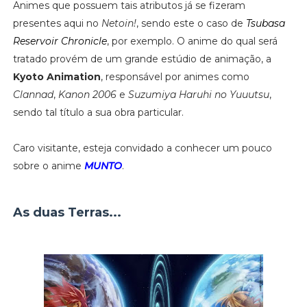
Animes que possuem tais atributos já se fizeram
presentes aqui no
Netoin!
, sendo este o caso de
Tsubasa
Reservoir Chronicle
, por exemplo. O anime do qual será
tratado provém de um grande estúdio de animação, a
Kyoto Animation
, responsável por animes como
Clannad
,
Kanon 2006
e
Suzumiya Haruhi no Yuuutsu
,
sendo tal título a sua obra particular.
Caro visitante, esteja convidado a conhecer um pouco
sobre o anime
MUNTO
.
As duas Terras...