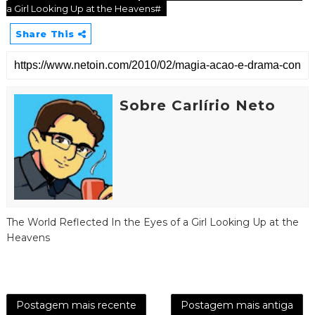
a Girl Looking Up at the Heavens#
Share This
Sobre Carlírio Neto
The World Reflected In the Eyes of a Girl Looking Up at the
Heavens
Postagem mais recente
Postagem mais antiga