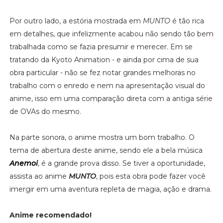
Por outro lado, a estória mostrada em
MUNTO
é tão rica
em detalhes, que infelizmente acabou não sendo tão bem
trabalhada como se fazia presumir e merecer. Em se
tratando da Kyoto Animation - e ainda por cima de sua
obra particular - não se fez notar grandes melhoras no
trabalho com o enredo e nem na apresentação visual do
anime, isso em uma comparação direta com a antiga série
de OVAs do mesmo.
Na parte sonora, o anime mostra um bom trabalho. O
tema de abertura deste anime, sendo ele a bela música
Anemoi
, é a grande prova disso. Se tiver a oportunidade,
assista ao anime
MUNTO
, pois esta obra pode fazer você
imergir em uma aventura repleta de magia, ação e drama.
Anime recomendado!