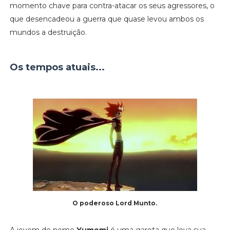
momento chave para contra-atacar os seus agressores, o
que desencadeou a guerra que quase levou ambos os
mundos a destruição.
Os tempos atuais...
O poderoso Lord Munto.
A jovem de nome
Yumemi
é uma garota que leva sua