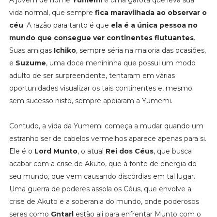
vida normal, que sempre
fica maravilhada ao observar o
céu
. A razão para tanto é que
ela é a única pessoa no
mundo que consegue ver continentes flutuantes
.
Suas amigas
Ichiko
, sempre séria na maioria das ocasiões,
e
Suzume
, uma doce menininha que possui um modo
adulto de ser surpreendente, tentaram em várias
oportunidades visualizar os tais continentes e, mesmo
sem sucesso nisto, sempre apoiaram a Yumemi.
Contudo, a vida da Yumemi começa a mudar quando um
estranho ser de cabelos vermelhos aparece apenas para si.
Ele é o
Lord Munto
, o atual
Rei dos Céus
, que busca
acabar com a crise de Akuto, que á fonte de energia do
seu mundo, que vem causando discórdias em tal lugar.
Uma guerra de poderes assola os Céus, que envolve a
crise de Akuto e a soberania do mundo, onde poderosos
seres como
Gntarl
estão ali para enfrentar Munto com o