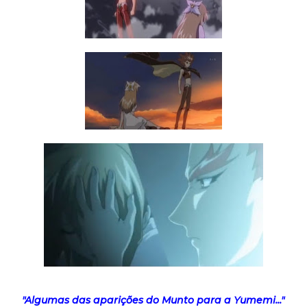
"Algumas das aparições do Munto para a Yumemi..."