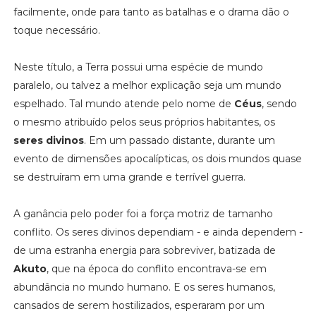
facilmente, onde para tanto as batalhas e o drama dão o
toque necessário.
Neste título, a Terra possui uma espécie de mundo
paralelo, ou talvez a melhor explicação seja um mundo
espelhado. Tal mundo atende pelo nome de
Céus
, sendo
o mesmo atribuído pelos seus próprios habitantes, os
seres divinos
. Em um passado distante, durante um
evento de dimensões apocalípticas, os dois mundos quase
se destruíram em uma grande e terrível guerra.
A ganância pelo poder foi a força motriz de tamanho
conflito. Os seres divinos dependiam - e ainda dependem -
de uma estranha energia para sobreviver, batizada de
Akuto
, que na época do conflito encontrava-se em
abundância no mundo humano. E os seres humanos,
cansados de serem hostilizados, esperaram por um