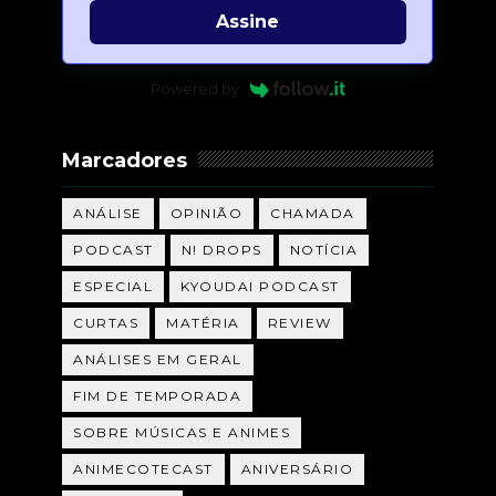
Assine
Powered by
Marcadores
ANÁLISE
OPINIÃO
CHAMADA
PODCAST
N! DROPS
NOTÍCIA
ESPECIAL
KYOUDAI PODCAST
CURTAS
MATÉRIA
REVIEW
ANÁLISES EM GERAL
FIM DE TEMPORADA
SOBRE MÚSICAS E ANIMES
ANIMECOTECAST
ANIVERSÁRIO