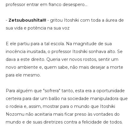
professor entrar em franco desespero...
-
Zetsuboushita!!!
- gritou Itoshiki com toda a áurea de
sua vida e potência na sua voz
E ele partiu para a tal escola. Na magnitude de sua
inocência inusitada, o professor Itoshiki sonhava alto. Se
dava a este direito. Queria ver novos rostos, sentir um
novo ambiente e, quem sabe, não mais desejar a morte
para ele mesmo.
Para alguém que "sofrera" tanto, esta era a oportunidade
certeira para dar um balão na sociedade manipuladora que
o rodeia e, assim, mostrar para o mundo que Itoshiki
Nozomu não aceitaria mais ficar preso às vontades do
mundo e de suas diretrizes contra a felicidade de todos.