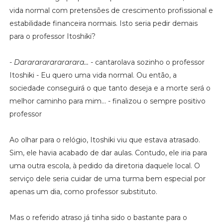
vida normal com pretensões de crescimento profissional e
estabilidade financeira normais. Isto seria pedir demais
para o professor Itoshiki?
-
Darararararararara...
- cantarolava sozinho o professor
Itoshiki - Eu quero uma vida normal. Ou então, a
sociedade conseguirá o que tanto deseja e a morte será o
melhor caminho para mim... - finalizou o sempre positivo
professor
Ao olhar para o relógio, Itoshiki viu que estava atrasado.
Sim, ele havia acabado de dar aulas. Contudo, ele iria para
uma outra escola, à pedido da diretoria daquele local. O
serviço dele seria cuidar de uma turma bem especial por
apenas um dia, como professor substituto.
Mas o referido atraso já tinha sido o bastante para o