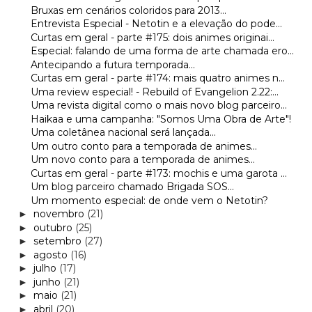
Bruxas em cenários coloridos para 2013...
Entrevista Especial - Netotin e a elevação do pode...
Curtas em geral - parte #175: dois animes originai...
Especial: falando de uma forma de arte chamada ero...
Antecipando a futura temporada...
Curtas em geral - parte #174: mais quatro animes n...
Uma review especial! - Rebuild of Evangelion 2.22:...
Uma revista digital como o mais novo blog parceiro...
Haikaa e uma campanha: "Somos Uma Obra de Arte"!
Uma coletânea nacional será lançada...
Um outro conto para a temporada de animes...
Um novo conto para a temporada de animes...
Curtas em geral - parte #173: mochis e uma garota ...
Um blog parceiro chamado Brigada SOS...
Um momento especial: de onde vem o Netotin?
novembro
(21)
►
outubro
(25)
►
setembro
(27)
►
agosto
(16)
►
julho
(17)
►
junho
(21)
►
maio
(21)
►
abril
(20)
►