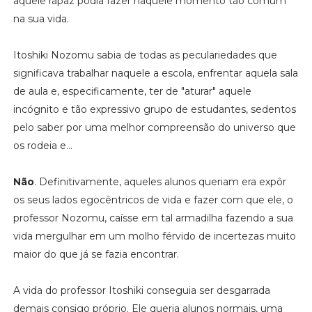
aquele rapaz podia fazer naquele momento tão comum
na sua vida.
Itoshiki Nozomu sabia de todas as peculariedades que
significava trabalhar naquele a escola, enfrentar aquela sala
de aula e, especificamente, ter de "aturar" aquele
incógnito e tão expressivo grupo de estudantes, sedentos
pelo saber por uma melhor compreensão do universo que
os rodeia e...
Não
. Definitivamente, aqueles alunos queriam era expôr
os seus lados egocêntricos de vida e fazer com que ele, o
professor Nozomu, caísse em tal armadilha fazendo a sua
vida mergulhar em um molho férvido de incertezas muito
maior do que já se fazia encontrar.
A vida do professor Itoshiki conseguia ser desgarrada
demais consigo próprio. Ele queria alunos normais, uma