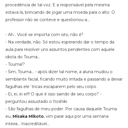
procedência de tal voz. E a responsável pela mesma
estava lá, brincando de jogar uma moeda para o alto. O
professor não se conteve e questionou-a...
- Ah... Você se importa com isto, não é?
- Na verdade, não. Só estou esperando dar o tempo da
aula para resolver uns assuntos pendentes com aquele
idiota do Touma...
- Touma!?
- Sim, Touma... - após dizer tal nome, a aluna mudou o
semblante facial, ficando muito irritada e passando a deixar
fagulhas ele´tricas escaparem pelo seu corpo
- Ei, ei, ei ei!!! O que é isso saindo de seu corpo? -
perguntou assustado o Itoshiki
- São fagulhas de meu poder. Por causa daquele Touma
eu,
Misaka Mikoto
, vim parar aqui por uma semana
inteira... Inacreditável...