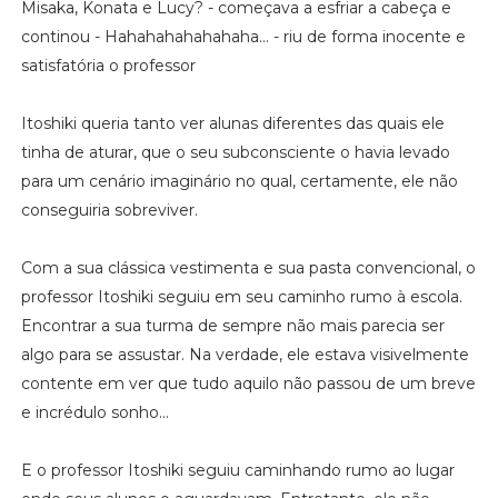
Misaka, Konata e Lucy? - começava a esfriar a cabeça e
continou - Hahahahahahahaha... - riu de forma inocente e
satisfatória o professor
Itoshiki queria tanto ver alunas diferentes das quais ele
tinha de aturar, que o seu subconsciente o havia levado
para um cenário imaginário no qual, certamente, ele não
conseguiria sobreviver.
Com a sua clássica vestimenta e sua pasta convencional, o
professor Itoshiki seguiu em seu caminho rumo à escola.
Encontrar a sua turma de sempre não mais parecia ser
algo para se assustar. Na verdade, ele estava visivelmente
contente em ver que tudo aquilo não passou de um breve
e incrédulo sonho...
E o professor Itoshiki seguiu caminhando rumo ao lugar