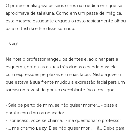
O professor alragava os seus olhos na medida em que se
aproximava de tal aluna. Como em um passe de mágica,
esta mesma estudante ergueu o rosto rapidamente olhou
para o Itoshiki e lhe disse sorrindo:
- Nyu!
Na hora o professor rangeu os dentes e, ao olhar para a
esquerda, notou as outras três alunas olhando para ele
com expressões perplexas em suas faces. Nisto a jovem
que estava à sua frente mudou a expressão facial para um
sarcasmo revestido por um semblante frio e maligno...
- Saia de perto de mim, se não quiser morrer... - disse a
garota com tom ameaçador
- Por acaso, você se chama... - iria questionar o professor
- ... me chamo
Lucy
! E se não quiser mor... Hã... Deixa para