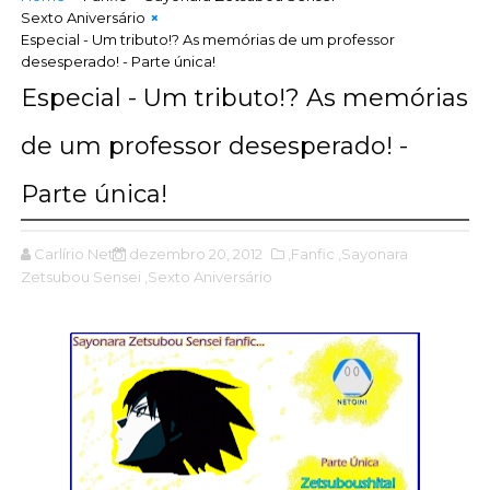
Sexto Aniversário
Especial - Um tributo!? As memórias de um professor
desesperado! - Parte única!
Especial - Um tributo!? As memórias
de um professor desesperado! -
Parte única!
Carlírio Neto
dezembro 20, 2012
,Fanfic
,Sayonara
Zetsubou Sensei
,Sexto Aniversário