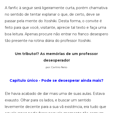
A fanfic à seguir será ligeiramente curta, porém chamativa
no sentido de tentar explanar o que, de certo, deve se
passar pela mente do Itoshiki. Desta forma, o convite é
feito para que você, visitante, aprecie tal texto e faça uma
boa leitura. Apenas procure não entrar no franco desespero
tão presente na rotina diária do professor Itoshiki.
Um tributo!? As memórias de um professor
desesperado!
por: Carlírio Neto
Capítulo único - Pode se desesperar ainda mais?
Ele havia acabado de dar mais uma de suas aulas. Estava
exausto. Olhar para os lados, e buscar um sentido
levemente decente para a sua vã existência, era tudo que