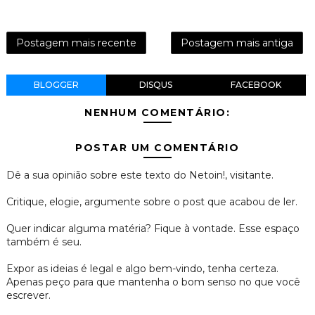
Postagem mais recente
Postagem mais antiga
BLOGGER
DISQUS
FACEBOOK
NENHUM COMENTÁRIO:
POSTAR UM COMENTÁRIO
Dê a sua opinião sobre este texto do Netoin!, visitante.
Critique, elogie, argumente sobre o post que acabou de ler.
Quer indicar alguma matéria? Fique à vontade. Esse espaço
também é seu.
Expor as ideias é legal e algo bem-vindo, tenha certeza.
Apenas peço para que mantenha o bom senso no que você
escrever.