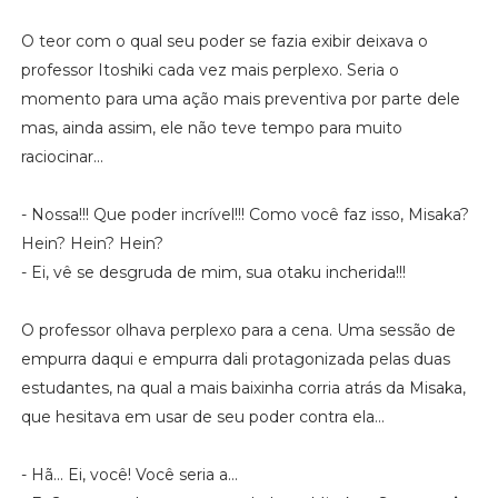
O teor com o qual seu poder se fazia exibir deixava o
professor Itoshiki cada vez mais perplexo. Seria o
momento para uma ação mais preventiva por parte dele
mas, ainda assim, ele não teve tempo para muito
raciocinar...
- Nossa!!! Que poder incrível!!! Como você faz isso, Misaka?
Hein? Hein? Hein?
- Ei, vê se desgruda de mim, sua otaku incherida!!!
O professor olhava perplexo para a cena. Uma sessão de
empurra daqui e empurra dali protagonizada pelas duas
estudantes, na qual a mais baixinha corria atrás da Misaka,
que hesitava em usar de seu poder contra ela...
- Hã... Ei, você! Você seria a...