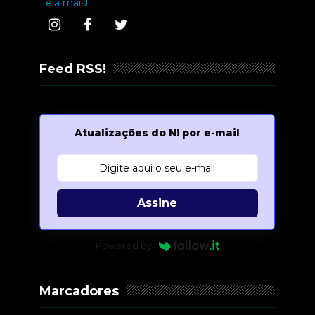
Leia mais!
Feed RSS!
Atualizações do N! por e-mail
Assine
Powered by
Marcadores