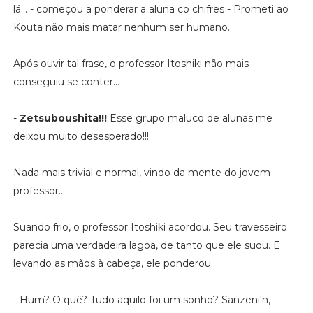
lá... - começou a ponderar a aluna co chifres - Prometi ao
Kouta não mais matar nenhum ser humano...
Após ouvir tal frase, o professor Itoshiki não mais
conseguiu se conter...
-
Zetsuboushita!!!
Esse grupo maluco de alunas me
deixou muito desesperado!!!
Nada mais trivial e normal, vindo da mente do jovem
professor...
Suando frio, o professor Itoshiki acordou. Seu travesseiro
parecia uma verdadeira lagoa, de tanto que ele suou. E
levando as mãos à cabeça, ele ponderou:
- Hum? O quê? Tudo aquilo foi um sonho? Sanzeni'n,