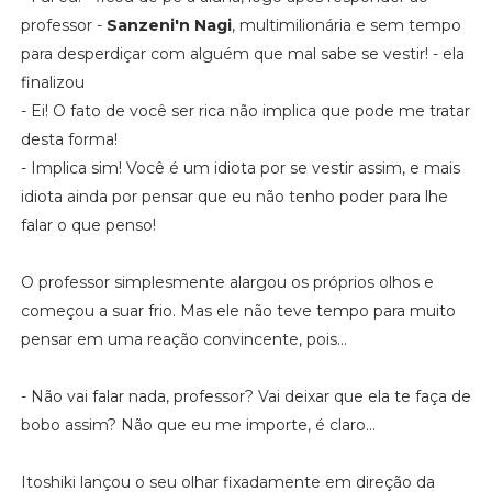
professor -
Sanzeni'n Nagi
, multimilionária e sem tempo
para desperdiçar com alguém que mal sabe se vestir! - ela
finalizou
- Ei! O fato de você ser rica não implica que pode me tratar
desta forma!
- Implica sim! Você é um idiota por se vestir assim, e mais
idiota ainda por pensar que eu não tenho poder para lhe
falar o que penso!
O professor simplesmente alargou os próprios olhos e
começou a suar frio. Mas ele não teve tempo para muito
pensar em uma reação convincente, pois...
- Não vai falar nada, professor? Vai deixar que ela te faça de
bobo assim? Não que eu me importe, é claro...
Itoshiki lançou o seu olhar fixadamente em direção da