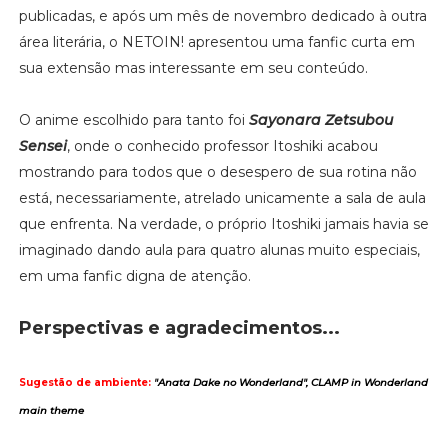
publicadas, e após um mês de novembro dedicado à outra
área literária, o NETOIN! apresentou uma fanfic curta em
sua extensão mas interessante em seu conteúdo.
O anime escolhido para tanto foi
Sayonara Zetsubou
Sensei
, onde o conhecido professor Itoshiki acabou
mostrando para todos que o desespero de sua rotina não
está, necessariamente, atrelado unicamente a sala de aula
que enfrenta. Na verdade, o próprio Itoshiki jamais havia se
imaginado dando aula para quatro alunas muito especiais,
em uma fanfic digna de atenção.
Perspectivas e
agradecimentos...
Sugestão de ambiente:
"Anata Dake no Wond
erland
", CLAMP in Wonderland
main theme