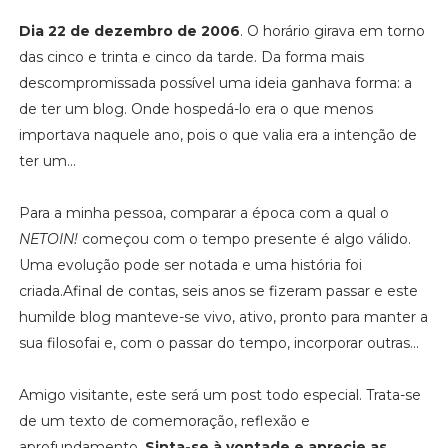
Dia 22 de dezembro de 2006
. O horário girava em torno
das cinco e trinta e cinco da tarde. Da forma mais
descompromissada possível uma ideia ganhava forma: a
de ter um blog. Onde hospedá-lo era o que menos
importava naquele ano, pois o que valia era a intenção de
ter um...
Para a minha pessoa, comparar a época com a qual o
NETOIN!
começou com o tempo presente é algo válido.
Uma evolução pode ser notada e uma história foi
criada.Afinal de contas, seis anos se fizeram passar e este
humilde blog manteve-se vivo, ativo, pronto para manter a
sua filosofai e, com o passar do tempo, incorporar outras...
Amigo visitante, este será um post todo especial. Trata-se
de um texto de comemoração, reflexão e
aprofundamento.
Sinta-se à vontade e aprecie as