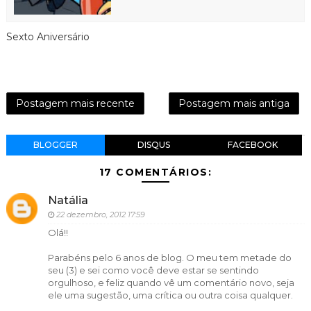
Sexto Aniversário
Postagem mais recente
Postagem mais antiga
BLOGGER
DISQUS
FACEBOOK
17 COMENTÁRIOS:
Natália
22 dezembro, 2012 17:59
Olá!!
Parabéns pelo 6 anos de blog. O meu tem metade do
seu (3) e sei como você deve estar se sentindo
orgulhoso, e feliz quando vê um comentário novo, seja
ele uma sugestão, uma crítica ou outra coisa qualquer.