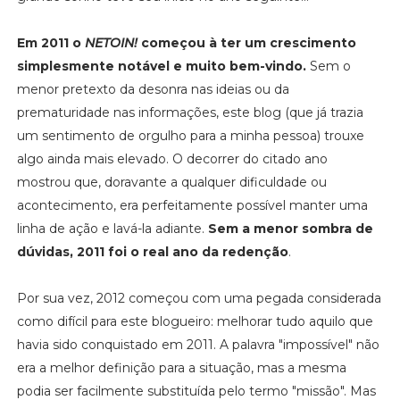
Em 2011 o
NETOIN!
começou à ter um crescimento
simplesmente notável e muito bem-vindo.
Sem o
menor pretexto da desonra nas ideias ou da
prematuridade nas informações, este blog (que já trazia
um sentimento de orgulho para a minha pessoa) trouxe
algo ainda mais elevado. O decorrer do citado ano
mostrou que, doravante a qualquer dificuldade ou
acontecimento, era perfeitamente possível manter uma
linha de ação e lavá-la adiante.
Sem a menor sombra de
dúvidas, 2011 foi o real ano da redenção
.
Por sua vez, 2012 começou com uma pegada considerada
como difícil para este blogueiro: melhorar tudo aquilo que
havia sido conquistado em 2011. A palavra "impossível" não
era a melhor definição para a situação, mas a mesma
podia ser facilmente substituída pelo termo "missão". Mas