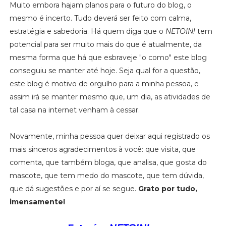
Muito embora hajam planos para o futuro do blog, o
mesmo é incerto. Tudo deverá ser feito com calma,
estratégia e sabedoria. Há quem diga que o
NETOIN!
tem
potencial para ser muito mais do que é atualmente, da
mesma forma que há que esbraveje "o como" este blog
conseguiu se manter até hoje. Seja qual for a questão,
este blog é motivo de orgulho para a minha pessoa, e
assim irá se manter mesmo que, um dia, as atividades de
tal casa na internet venham à cessar.
Novamente, minha pessoa quer deixar aqui registrado os
mais sinceros agradecimentos à você: que visita, que
comenta, que também bloga, que analisa, que gosta do
mascote, que tem medo do mascote, que tem dúvida,
que dá sugestões e por aí se segue.
Grato por tudo,
imensamente!