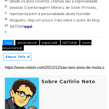
desde os anos noventa. Dramas são a especialidade
pessoal. O personagem
Wataru
, de
Sister Princess
,
representa bem a personalidade deste humilde
blogueiro. Veja um pouco mais sobre o autor do blog
NETOIN!
aqui
.
Tags
aniversário#
especial#
NETOIN#
Sexto
Aniversário#
Share This
Sobre Carlírio Neto