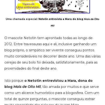
Uma chamada especial:
Netotin entrevista a Mara do blog
Mais de Oito
Mil
O mascote Netotin tem aprontado todas ao longo de
2012. Entre travessuras aqui e ali, inclusive ganhando um
blog próprio, o simpático ser vivente conseguiu pontos
muito consideráveis no decorrer deste ano. Uma das várias
cerejas de seu bolo foi deixada, satisfatoriamente, para as
proximidades do final deste ano.
Isto porque
o Netotin entrevistou a Mara, dona do
blog
Mais de Oito Mil
, tão amada por muitos e que serve
como um alicerce humorístico para a blogosfera. Com um
total de quinze perguntas, o mascote conseguiu extrair
muita sinceridade das palavras da jovem Mara,