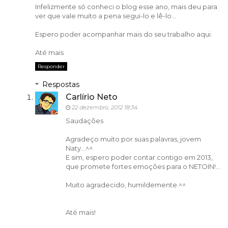
Infelizmente só conheci o blog esse ano, mais deu para
ver que vale muito a pena segui-lo e lê-lo...
Espero poder acompanhar mais do seu trabalho aqui.
Até mais
Responder
Respostas
Carlírio Neto
22 dezembro, 2012 18:34
Saudações
Agradeço muito por suas palavras, jovem
Naty...^^
E sim, espero poder contar contigo em 2013,
que promete fortes emoções para o NETOIN!...
Muito agradecido, humildemente.^^
Até mais!