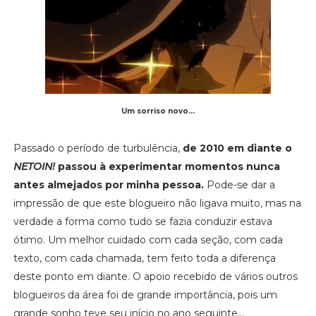
Um sorriso novo...
Passado o período de turbulência,
de 2010 em diante o
NETOIN!
passou à experimentar momentos nunca
antes almejados por minha pessoa.
Pode-se dar a
impressão de que este blogueiro não ligava muito, mas na
verdade a forma como tudo se fazia conduzir estava
ótimo. Um melhor cuidado com cada seção, com cada
texto, com cada chamada, tem feito toda a diferença
deste ponto em diante. O apoio recebido de vários outros
blogueiros da área foi de grande importância, pois um
grande sonho teve seu início no ano seguinte...