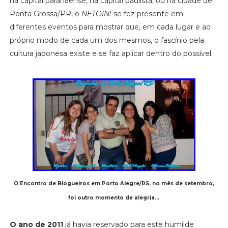
na capital paranaense, na capital paulista, ou na cidade de
Ponta Grossa/PR, o
NETOIN!
se fez presente em
diferentes eventos para mostrar que, em cada lugar e ao
próprio modo de cada um dos mesmos, o fascínio pela
cultura japonesa existe e se faz aplicar dentro do possível.
O Encontro de Blogueiros em Porto Alegre/RS, no mês de setembro,
foi outro momento de alegria...
O ano de 2011
já havia reservado para este humilde