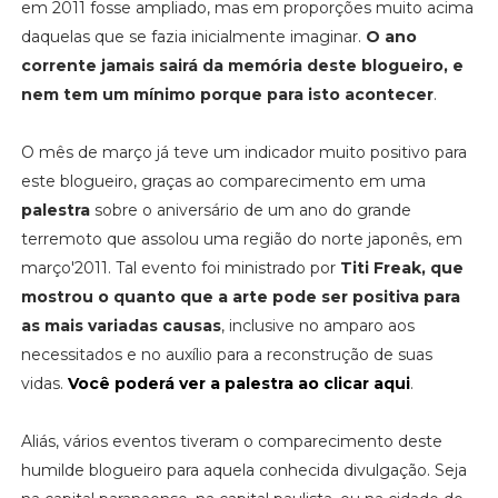
em 2011 fosse ampliado, mas em proporções muito acima
daquelas que se fazia inicialmente imaginar.
O ano
corrente jamais sairá da memória deste blogueiro, e
nem tem um mínimo porque para isto acontecer
.
O mês de março já teve um indicador muito positivo para
este blogueiro, graças ao comparecimento em uma
palestra
sobre o aniversário de um ano do grande
terremoto que assolou uma região do norte japonês, em
março'2011. Tal evento foi ministrado por
Titi Freak, que
mostrou o quanto que a arte pode ser positiva para
as mais variadas causas
, inclusive no amparo aos
necessitados e no auxílio para a reconstrução de suas
vidas.
Você poderá ver a palestra ao clicar aqui
.
Aliás, vários eventos tiveram o comparecimento deste
humilde blogueiro para aquela conhecida divulgação. Seja