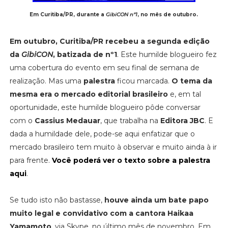
Em Curitiba/PR, durante a
GibiCON nº1
, no mês de outubro.
Em outubro, Curitiba/PR recebeu a segunda edição
da
GibiCON
, batizada de nº1
. Este humilde blogueiro fez
uma cobertura do evento em seu final de semana de
realização. Mas uma
palestra
ficou marcada.
O tema da
mesma era o mercado editorial brasileiro
e, em tal
oportunidade, este humilde blogueiro pôde conversar
com o
Cassius Medauar
, que trabalha na
Editora JBC
. E
dada a humildade dele, pode-se aqui enfatizar que o
mercado brasileiro tem muito à observar e muito ainda à ir
para frente.
Você poderá ver o texto sobre a palestra
aqui
.
Se tudo isto não bastasse,
houve ainda um bate papo
muito legal e convidativo com a cantora Haikaa
Yamamoto
, via Skype, no último mês de novembro. Em