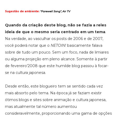
Sugestão de ambiente:
"Farewell Song", Air TV
Quando da criação deste blog, não se fazia a reles
ideia de que o mesmo seria centrado em um tema
.
Na verdade, ao vasculhar os posts de 2006 e de 2007,
você poderá notar que o
NETOIN!
basicamente falava
sobre de tudo um pouco. Sem um foco, nada de limiares
ou alguma projeção em pleno alcance. Somente à partir
de fevereiro'2008 que este humilde blog passou à focar-
se na cultura japonesa.
Desde então, este blogueiro tem se sentido cada vez
mais absorto pelo tema. Na época já se faziam existir
ótimos blogs e sites sobre animação e cultura japonesa,
mas atualmente tal número aumentou
consideravelmente, proporcionando uma gama de opções