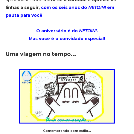
linhas à seguir,
com os seis anos do
NETOIN!
em
pauta para você
.
O aniversário é do
NETOIN!
.
Mas você é o convidado especial!
Uma viagem
no
tempo
...
Comemorando com estilo...