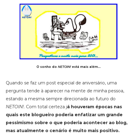
O sonho do
NETOIN!
está mais além...
Quando se faz um post especial de aniversário, uma
pergunta tende à aparecer na mente de minha pessoa,
estando a mesma sempre direcionada ao futuro do
NETOIN!
. Com total certeza j
á houveram épocas nas
quais este blogueiro poderia enfatizar um grande
pessimismo sobre o que poderia acontecer ao blog,
mas atualmente o cenário é muito mais positivo.