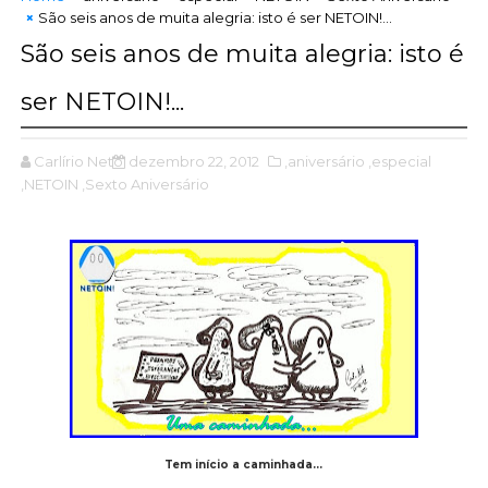
São seis anos de muita alegria: isto é ser NETOIN!...
São seis anos de muita alegria: isto é
ser NETOIN!...
Carlírio Neto
dezembro 22, 2012
,aniversário
,especial
,NETOIN
,Sexto Aniversário
Tem início a caminhada...