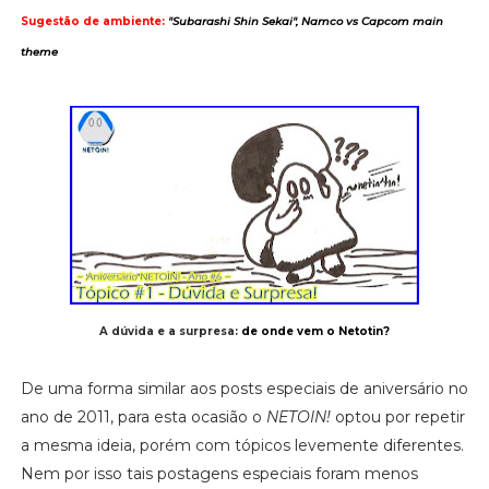
Sugestão de ambiente:
"Subarashi Shin Sekai", Namco vs
C
apcom main
theme
A dúvida e a surpresa:
de onde vem o Netotin?
De uma forma similar aos posts especiais de aniversário no
ano de 2011, para esta ocasião o
NETOIN!
optou por repetir
a mesma ideia, porém com tópicos levemente diferentes.
Nem por isso tais postagens especiais foram menos