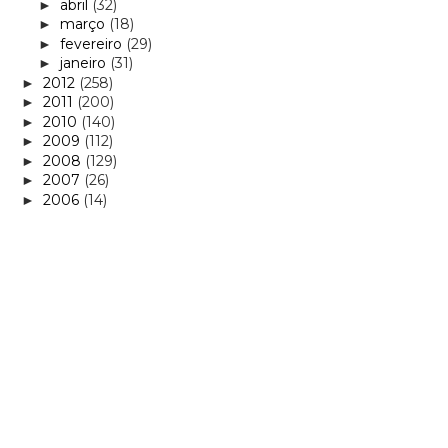
abril
(32)
►
março
(18)
►
fevereiro
(29)
►
janeiro
(31)
►
2012
(258)
►
2011
(200)
►
2010
(140)
►
2009
(112)
►
2008
(129)
►
2007
(26)
►
2006
(14)
►