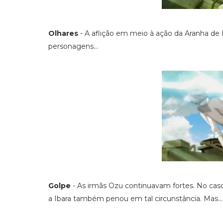
Olhares
- A aflição em meio à ação da Aranha de M
personagens...
Golpe
- As irmãs Ozu continuavam fortes. No cas
a Ibara também penou em tal circunstância. Mas...