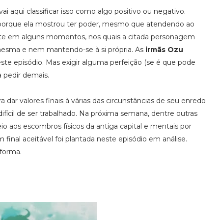
ai aqui classificar isso como algo positivo ou negativo.
to porque ela mostrou ter poder, mesmo que atendendo ao
nte em alguns momentos, nos quais a citada personagem
 mesma e nem mantendo-se à si própria. As
irmãs Ozu
te episódio. Mas exigir alguma perfeição (se é que pode
a pedir demais.
 dar valores finais à várias das circunstâncias de seu enredo
ifícil de ser trabalhado. Na próxima semana, dentre outras
o aos escombros físicos da antiga capital e mentais por
m final aceitável foi plantada neste episódio em análise.
forma.