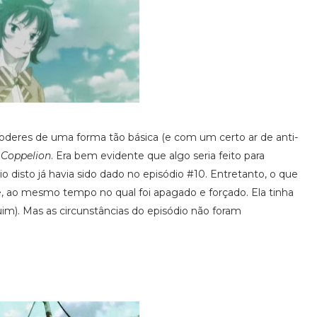
poderes de uma forma tão básica (e com um certo ar de anti-
e
Coppelion
. Era bem evidente que algo seria feito para
disto já havia sido dado no episódio #10. Entretanto, o que
e, ao mesmo tempo no qual foi apagado e forçado. Ela tinha
im). Mas as circunstâncias do episódio não foram