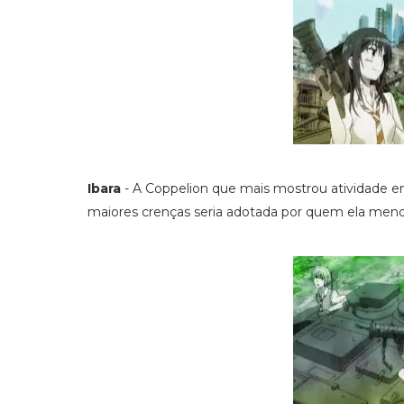
Ibara
- A Coppelion que mais mostrou atividade 
maiores crenças seria adotada por quem ela menos