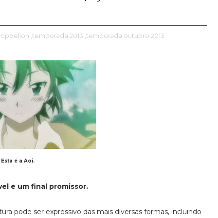
Coppelion
,temporada 2013
,temporada outubro 2013
Esta é a Aoi.
el e um final promissor.
ura pode ser expressivo das mais diversas formas, incluindo