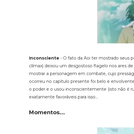
Inconsciente
- O fato da Aoi ter mostrado seus 
clímax) deixou um desgostoso flagelo nos ares d
mostrar a personagem em combate, cujo presságio 
ocorreu no capítulo presente foi belo e envolvent
o poder e o usou inconscientemente (isto não é ru
exatamente favoráveis para isso...
Momentos...