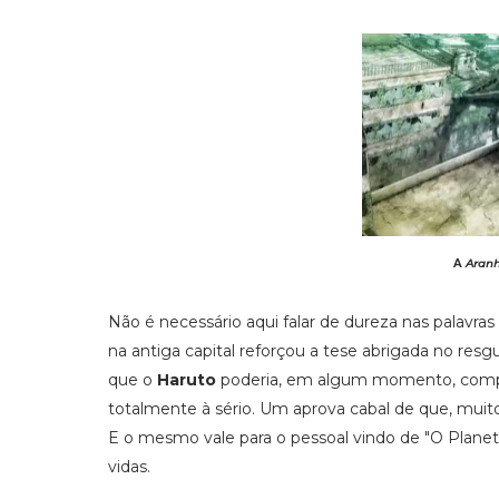
A
Aranh
Não é necessário aqui falar de dureza nas palavras
na antiga capital reforçou a tese abrigada no res
que o
Haruto
poderia, em algum momento, comp
totalmente à sério. Um aprova cabal de que, mui
E o mesmo vale para o pessoal vindo de "O Planeta"
vidas.