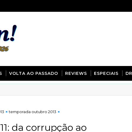
S
VOLTA AO PASSADO
REVIEWS
ESPECIAIS
D
13
temporada outubro 2013
11: da corrupção ao