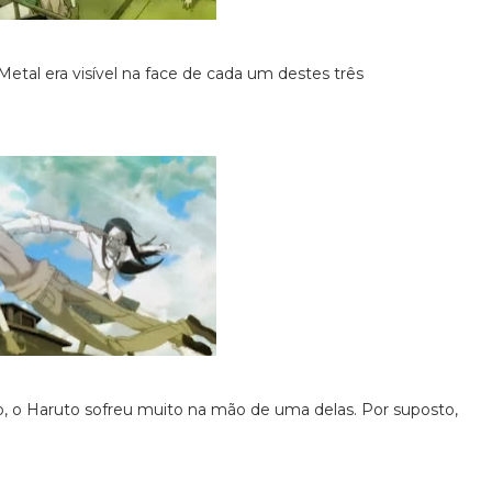
etal era visível na face de cada um destes três
o, o Haruto sofreu muito na mão de uma delas. Por suposto,