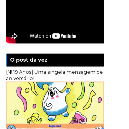
O post da vez
[N! 19 Anos] Uma singela mensagem de
aniversário!