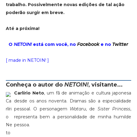
trabalho. Possivelmente novas edições de tal ação
poderão surgir em breve.
Até a próxima!
O
NETOIN!
está com você, no
Facebook
e no
Twitter
[ made in NETOIN! ]
Conheça o autor do
NETOIN!
, visitante...
Carlírio Neto
, um fã de animação e cultura japonesa
desde os anos noventa. Dramas são a especialidade
pessoal. O personagem
Wataru
, de
Sister Princess
,
representa bem a personalidade de minha humilde
pessoa.