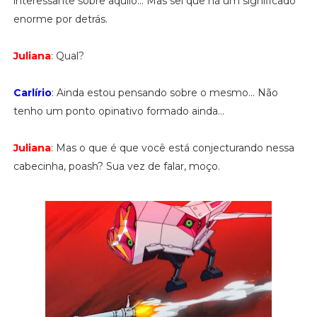
interessante sobre aquilo... Mas sei que há um significado
enorme por detrás.
Juliana
: Qual?
Carlírio
: Ainda estou pensando sobre o mesmo... Não
tenho um ponto opinativo formado ainda...
Juliana
: Mas o que é que você está conjecturando nessa
cabecinha, poash? Sua vez de falar, moço.