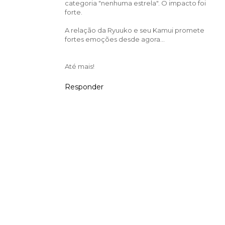
categoria "nenhuma estrela". O impacto foi
forte.
A relação da Ryuuko e seu Kamui promete
fortes emoções desde agora...
Até mais!
Responder