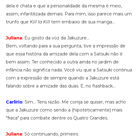
dela é chata e que a personalidade da mesma é meio,
assim, infantilizada demais. Para mim, isso parece mais um
trunfo que
Kill la Kill
tem embaixo de sua manga...
Juliana
: Eu gosto da voz da Jakuzure...
Bem, voltando para a sua pergunta, tive a impressão de
que essa história da amizade dela com a Satsuki não é
bem assim. Ter conhecido a outra ainda no jardim de
infância não significa nada. Você viu que a Satsuki continua
com a expressão de sempre quando a Jakuzure está
falando sobre a amizade das duas. E, no flashback...
Carlírio
: Sim... Tens razão. Me corrija se quiser, mas acho
que a Jakuzure como sendo a (hipoteticamente) mais
"fraca" para combate dentre os Quatro Grandes.
Juliana
: Só continuando, primeiro.