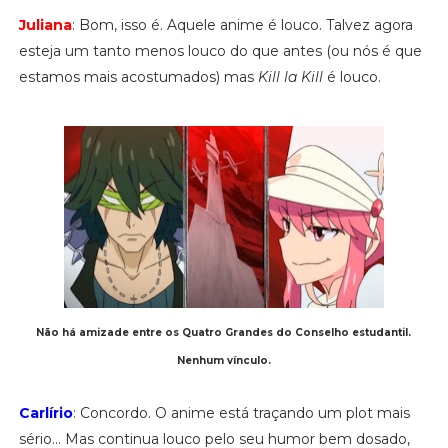
Juliana
: Bom, isso é. Aquele anime é louco. Talvez agora
esteja um tanto menos louco do que antes (ou nós é que
estamos mais acostumados) mas
Kill la Kill
é louco.
Não há amizade entre os Quatro Grandes do Conselho estudantil.
Nenhum vínculo.
Carlírio
: Concordo. O anime está traçando um plot mais
sério... Mas continua louco pelo seu humor bem dosado,