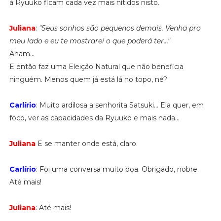
à Ryuuko ficam cada vez mais nítidos nisto.
Juliana
:
"Seus sonhos são pequenos demais. Venha pro
meu lado e eu te mostrarei o que poderá ter..."
Aham...
E então faz uma Eleição Natural que não beneficia
ninguém. Menos quem já está lá no topo, né?
Carlírio
: Muito ardilosa a senhorita Satsuki... Ela quer, em
foco, ver as capacidades da Ryuuko e mais nada...
Juliana
E se manter onde está, claro.
Carlírio
: Foi uma conversa muito boa. Obrigado, nobre.
Até mais!
Juliana
: Até mais!