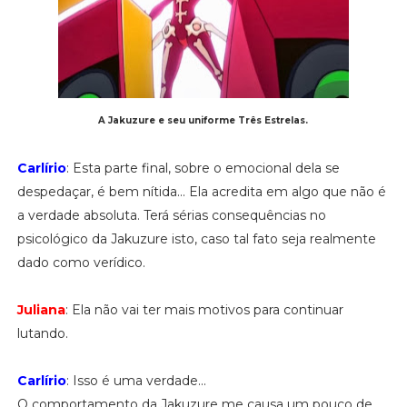
A Jakuzure e seu uniforme Três Estrelas.
Carlírio
: Esta parte final, sobre o emocional dela se
despedaçar, é bem nítida... Ela acredita em algo que não é
a verdade absoluta. Terá sérias consequências no
psicológico da Jakuzure isto, caso tal fato seja realmente
dado como verídico.
Juliana
: Ela não vai ter mais motivos para continuar
lutando.
Carlírio
: Isso é uma verdade...
O comportamento da Jakuzure me causa um pouco de