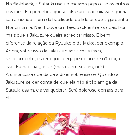
No flashback, a Satsuki usou o mesmo papo que os outros
ouviram. Ela percebeu que a Jakuzure a admirava e queria
sua amizade, além da habilidade de liderar que a garotinha
Nonon tinha. Não houve um feedback entre as duas. Por
mais que a Jakuzure queira acreditar nisso. É bem
diferente da relação da Ryuuko e da Mako, por exemplo.
Agora, sobre isso da Jakuzure ser a mais fraca,
sinceramente, espero que a equipe do anime não faça
isso. Eu não iria gostar (mas quem sou eu, né?).
A única coisa que dá para dizer sobre isso é: Quando a
Jakuzure se der conta de que ela não é tão amiga da
Satsuki assim, ela vai quebrar. Será doloroso demais para
ela.