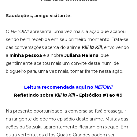
Saudações, amigo visitante.
O
NETOIN!
apresenta, uma vez mais, a ação que acabou
sendo bem recebida em seu primeiro momento. Trata-se
das conversações acerca do anime
Kill la Kill
, envolvendo
a
minha pessoa
e a nobre
Juliana Helena
, que
gentilmente aceitou mais um convite deste humilde
blogueiro para, uma vez mais, tomar frente nesta ação.
Leitura recomendada aqui no
NETOIN!
Refletindo sobre
Kill la Kill
- Episódios #1 ao #9
Na presente oportunidade, a conversa se fará prosseguir
na rangente do décimo episódio deste anime. Muitas das
ações da Satsuki, aparentemente, ficaram em xeque. Em
outra vertente, os ditos Quatro Grandes podem ser