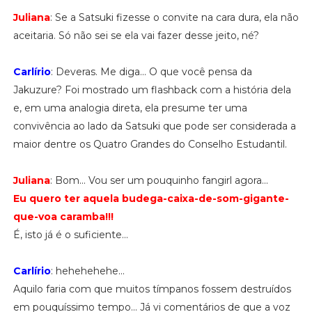
Juliana
: Se a Satsuki fizesse o convite na cara dura, ela não
aceitaria. Só não sei se ela vai fazer desse jeito, né?
Carlírio
: Deveras. Me diga... O que você pensa da
Jakuzure? Foi mostrado um flashback com a história dela
e, em uma analogia direta, ela presume ter uma
convivência ao lado da Satsuki que pode ser considerada a
maior dentre os Quatro Grandes do Conselho Estudantil.
Juliana
: Bom... Vou ser um pouquinho fangirl agora...
Eu quero ter aquela budega-caixa-de-som-gigante-
que-voa caramba!!!
É, isto já é o suficiente...
Carlírio
: hehehehehe...
Aquilo faria com que muitos tímpanos fossem destruídos
em pouquíssimo tempo... Já vi comentários de que a voz