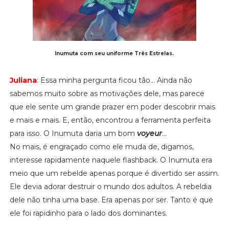
Inumuta com seu uniforme Três Estrelas.
Juliana
: Essa minha pergunta ficou tão... Ainda não
sabemos muito sobre as motivações dele, mas parece
que ele sente um grande prazer em poder descobrir mais
e mais e mais. E, então, encontrou a ferramenta perfeita
para isso. O Inumuta daria um bom
voyeur
...
No mais, é engraçado como ele muda de, digamos,
interesse rapidamente naquele flashback. O Inumuta era
meio que um rebelde apenas porque é divertido ser assim.
Ele devia adorar destruir o mundo dos adultos. A rebeldia
dele não tinha uma base. Era apenas por ser. Tanto é que
ele foi rapidinho para o lado dos dominantes.