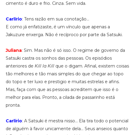
cimento é duro e frio. Cinza. Sem vida.
Carlírio
: Tens razão em sua conotação...
E como já enfatizaste, é um vínculo que apenas a
Jakuzure enxerga. Não é recíproco por parte da Satsuki.
Juliana
: Sim. Mas não é só isso. O regime de governo da
Satsuki castra os sonhos das pessoas. Os episódios
anteriores de
Kill la Kill
que o digam. Afinal, existem coisas
tão melhores e tão mais simples do que chegar ao topo
do topo e ter luxo e prestigio e muitas estrelas e afins.
Mas, faça com que as pessoas acreditem que isso é o
melhor para elas. Pronto, a cilada de passarinho está
pronta.
Carlírio
: A Satsuki é mestra nisso... Ela tira todo o potencial
de alguém à favor unicamente dela... Seus anseios quanto