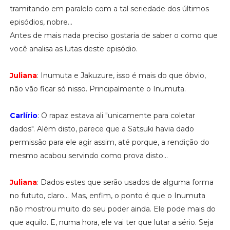
tramitando em paralelo com a tal seriedade dos últimos
episódios, nobre...
Antes de mais nada preciso gostaria de saber o como que
você analisa as lutas deste episódio.
Juliana
: Inumuta e Jakuzure, isso é mais do que óbvio,
não vão ficar só nisso. Principalmente o Inumuta.
Carlírio
: O rapaz estava ali "unicamente para coletar
dados". Além disto, parece que a Satsuki havia dado
permissão para ele agir assim, até porque, a rendição do
mesmo acabou servindo como prova disto...
Juliana
: Dados estes que serão usados de alguma forma
no fututo, claro... Mas, enfim, o ponto é que o Inumuta
não mostrou muito do seu poder ainda. Ele pode mais do
que aquilo. E, numa hora, ele vai ter que lutar a sério. Seja