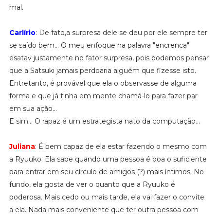
mal.
Carlírio
: De fato,a surpresa dele se deu por ele sempre ter
se saído bem... O meu enfoque na palavra "encrenca"
esatav justamente no fator surpresa, pois podemos pensar
que a Satsuki jamais perdoaria alguém que fizesse isto.
Entretanto, é provável que ela o observasse de alguma
forma e que já tinha em mente chamá-lo para fazer par
em sua ação...
E sim... O rapaz é um estrategista nato da computação...
Juliana
: É bem capaz de ela estar fazendo o mesmo com
a Ryuuko. Ela sabe quando uma pessoa é boa o suficiente
para entrar em seu círculo de amigos (?) mais íntimos. No
fundo, ela gosta de ver o quanto que a Ryuuko é
poderosa. Mais cedo ou mais tarde, ela vai fazer o convite
a ela. Nada mais conveniente que ter outra pessoa com