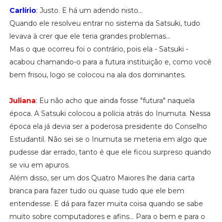
Carlírio
: Justo. E há um adendo nisto...
Quando ele resolveu entrar no sistema da Satsuki, tudo
levava à crer que ele teria grandes problemas...
Mas o que ocorreu foi o contrário, pois ela - Satsuki -
acabou chamando-o para a futura instituição e, como você
bem frisou, logo se colocou na ala dos dominantes.
Juliana
: Eu não acho que ainda fosse "futura" naquela
época. A Satsuki colocou a polícia atrás do Inumuta. Nessa
época ela já devia ser a poderosa presidente do Conselho
Estudantil. Não sei se o Inumuta se meteria em algo que
pudesse dar errado, tanto é que ele ficou surpreso quando
se viu em apuros.
Além disso, ser um dos Quatro Maiores lhe daria carta
branca para fazer tudo ou quase tudo que ele bem
entendesse. E dá para fazer muita coisa quando se sabe
muito sobre computadores e afins... Para o bem e para o