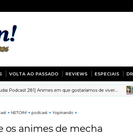
S
VOLTA AO PASSADO
REVIEWS
ESPECIAIS
D
dcast 281] Animes em que gostaríamos de viver...
AN
ast
NETOIN!
podcast
Yopinando
e os animes de mecha