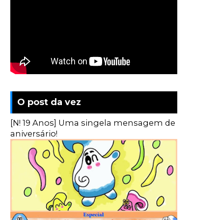
O post da vez
[N! 19 Anos] Uma singela mensagem de
aniversário!