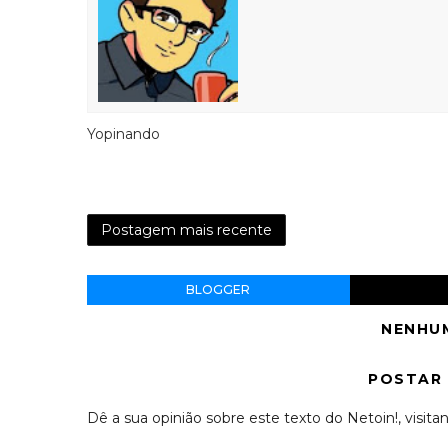
Yopinando
Postagem mais recente
BLOGGER
NENHU
POSTAR
Dê a sua opinião sobre este texto do Netoin!, visitan