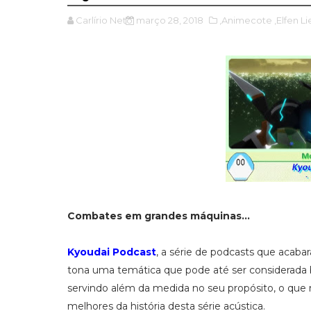
Carlírio Neto
março 28, 2018
,Animecote
,Elfen Li
Combates em grandes máquinas...
Kyoudai Podcast
, a série de podcasts que acab
tona uma temática que pode até ser considerada
servindo além da medida no seu propósito, o que
melhores da história desta série acústica.