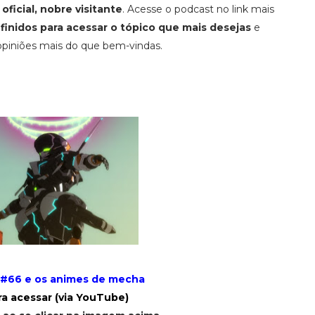
oficial, nobre visitante
. Acesse o podcast no link mais
finidos para acessar o tópico que mais desejas
e
 opiniões mais do que bem-vindas.
 #66 e os animes de mecha
ra acessar (via YouTube)