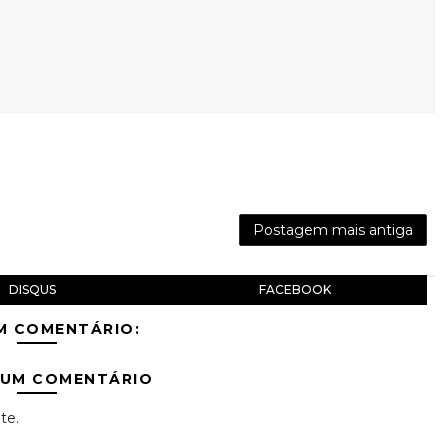
Postagem mais antiga
DISQUS
FACEBOOK
M COMENTÁRIO:
 UM COMENTÁRIO
te.