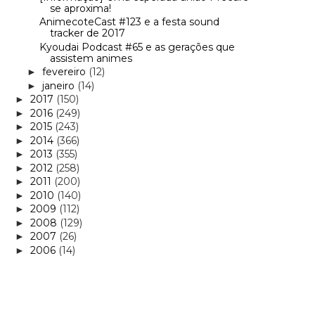
se aproxima!
AnimecoteCast #123 e a festa sound
tracker de 2017
Kyoudai Podcast #65 e as gerações que
assistem animes
fevereiro
(12)
►
janeiro
(14)
►
2017
(150)
►
2016
(249)
►
2015
(243)
►
2014
(366)
►
2013
(355)
►
2012
(258)
►
2011
(200)
►
2010
(140)
►
2009
(112)
►
2008
(129)
►
2007
(26)
►
2006
(14)
►