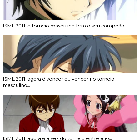
ISML'2011: o torneio masculino tem o seu campeão...
ISML'2011: agora é vencer ou vencer no torneio
masculino...
ISML'2011: agora é a vez do torneio entre eles...