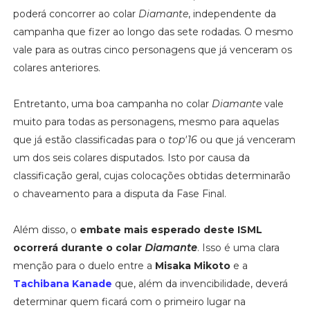
poderá concorrer ao colar
Diamante
, independente da
campanha que fizer ao longo das sete rodadas. O mesmo
vale para as outras cinco personagens que já venceram os
colares anteriores.
Entretanto, uma boa campanha no colar
Diamante
vale
muito para todas as personagens, mesmo para aquelas
que já estão classificadas para o
top'16
ou que já venceram
um dos seis colares disputados. Isto por causa da
classificação geral, cujas colocações obtidas determinarão
o chaveamento para a disputa da Fase Final.
Além disso, o
embate mais esperado deste ISML
ocorrerá durante o colar
Diamante
. Isso é uma clara
menção para o duelo entre a
Misaka Mikoto
e a
Tachibana Kanade
que, além da invencibilidade, deverá
determinar quem ficará com o primeiro lugar na