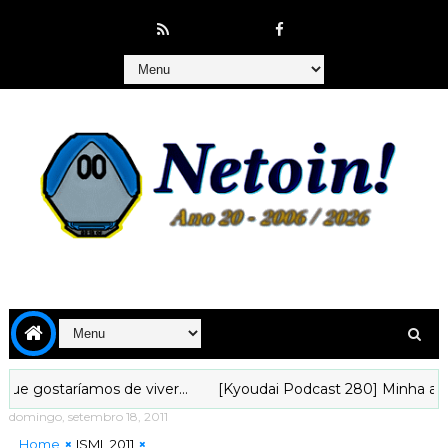
taríamos de viver...
[Kyoudai Podcast 280] Minha aventura 
domingo, setembro 18, 2011
Home
ISML 2011