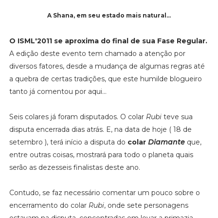
A Shana, em seu estado mais natural...
O ISML'2011 se aproxima do final de sua Fase Regular.
A edição deste evento tem chamado a atenção por
diversos fatores, desde a mudança de algumas regras até
a quebra de certas tradições, que este humilde blogueiro
tanto já comentou por aqui...
Seis colares já foram disputados. O colar
Rubi
teve sua
disputa encerrada dias atrás. E, na data de hoje ( 18 de
setembro ), terá início a disputa do
colar
Diamante
que,
entre outras coisas, mostrará para todo o planeta quais
serão as dezesseis finalistas deste ano.
Contudo, se faz necessário comentar um pouco sobre o
encerramento do colar
Rubi
, onde sete personagens
estavam na disputa, concentradas em levar a primazia