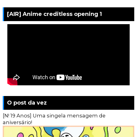
[AIR] Anime creditless opening 1
O post da vez
[N! 19 Anos] Uma singela mensagem de
aniversário!