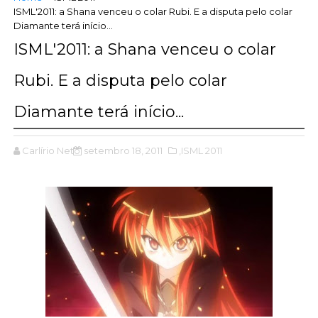
ISML'2011: a Shana venceu o colar Rubi. E a disputa pelo colar
Diamante terá início...
ISML'2011: a Shana venceu o colar
Rubi. E a disputa pelo colar
Diamante terá início...
Carlírio Neto
setembro 18, 2011
,ISML 2011