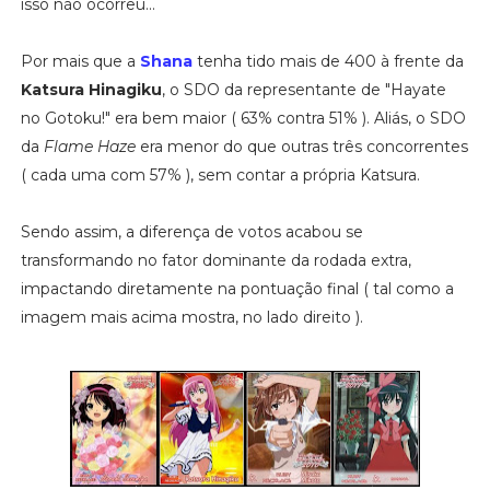
isso não ocorreu...
Por mais que a
Shana
tenha tido mais de 400 à frente da
Katsura Hinagiku
, o SDO da representante de "Hayate
no Gotoku!" era bem maior ( 63% contra 51% ). Aliás, o SDO
da
Flame Haze
era menor do que outras três concorrentes
( cada uma com 57% ), sem contar a própria Katsura.
Sendo assim, a diferença de votos acabou se
transformando no fator dominante da rodada extra,
impactando diretamente na pontuação final ( tal como a
imagem mais acima mostra, no lado direito ).