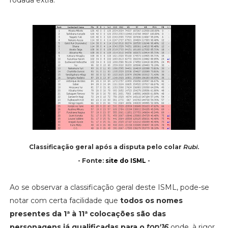
Classificação geral após a disputa pelo colar
Rubi
.
- Fonte:
site do ISML
-
Ao se observar a classificação geral deste ISML, pode-se
notar com certa facilidade que
todos os nomes
presentes da 1ª à 11ª colocações são das
personagens já qualificadas para o
top'16
onde, à rigor,