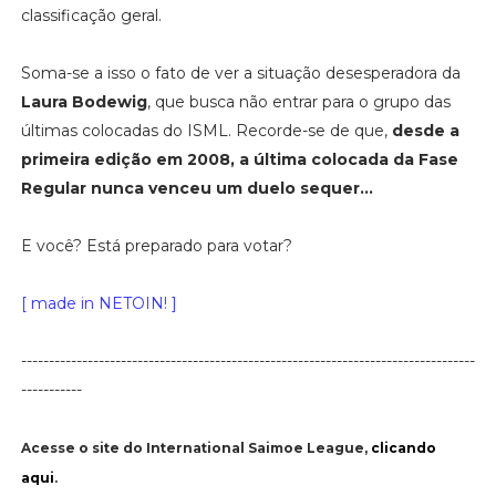
classificação geral.
Soma-se a isso o fato de ver a situação desesperadora da
Laura Bodewig
, que busca não entrar para o grupo das
últimas colocadas do ISML. Recorde-se de que,
desde a
primeira edição em 2008, a última colocada da Fase
Regular nunca venceu um duelo sequer...
E você? Está preparado para votar?
[ made in NETOIN! ]
----------------------------------------------------------------------------------
-----------
Acesse o site do International Saimoe League,
clicando
aqui
.