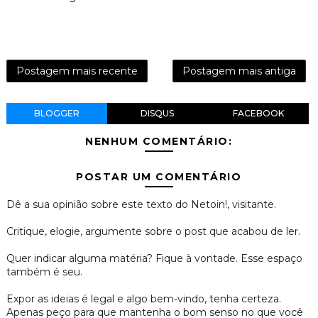
Postagem mais recente
Postagem mais antiga
BLOGGER
DISQUS
FACEBOOK
NENHUM COMENTÁRIO:
POSTAR UM COMENTÁRIO
Dê a sua opinião sobre este texto do Netoin!, visitante.
Critique, elogie, argumente sobre o post que acabou de ler.
Quer indicar alguma matéria? Fique à vontade. Esse espaço
também é seu.
Expor as ideias é legal e algo bem-vindo, tenha certeza.
Apenas peço para que mantenha o bom senso no que você