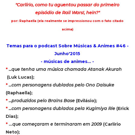
"Carlírio, como tu aguentou passar do primeiro
episódio de Rail Wars!, hein?
"
por: Raphaella (ela realmente se impressionou com o fato citado
acima)
Temas para o podcast Sobre Músicas & Animes #46 -
Junho'2015
- músicas de animes... -
*
...que tenha uma música chamada Atanak Akurah
(Luk Lucas);
*
...com personagens dublados pelo Ono Daisuke
(Raphaella);
*
...produzidos pelo Brains Base
(Evilásio);
*
...com personagens dublados pela Kugimiya Rie
(Erick
Dias);
*
...
que começaram e terminaram em 2009
(Carlírio
Neto);