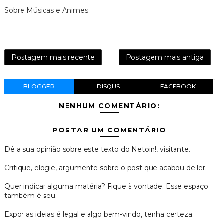
Sobre Músicas e Animes
Postagem mais recente
Postagem mais antiga
BLOGGER
DISQUS
FACEBOOK
NENHUM COMENTÁRIO:
POSTAR UM COMENTÁRIO
Dê a sua opinião sobre este texto do Netoin!, visitante.
Critique, elogie, argumente sobre o post que acabou de ler.
Quer indicar alguma matéria? Fique à vontade. Esse espaço
também é seu.
Expor as ideias é legal e algo bem-vindo, tenha certeza.