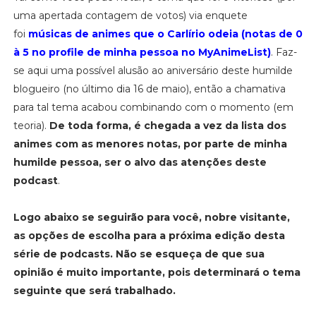
uma apertada contagem de votos) via enquete
foi
músicas de animes que o Carlírio odeia (notas de 0
à 5 no profile de minha pessoa no MyAnimeList)
. Faz-
se aqui uma possível alusão ao aniversário deste humilde
blogueiro (no último dia 16 de maio), então a chamativa
para tal tema acabou combinando com o momento (em
teoria).
De toda forma, é chegada a vez da lista dos
animes com as menores notas, por parte de minha
humilde pessoa, ser o alvo das atenções deste
podcast
.
Logo abaixo se seguirão para você, nobre visitante,
as opções de escolha para a próxima edição desta
série de podcasts. Não se esqueça de que sua
opinião é muito importante, pois determinará o tema
seguinte que será trabalhado.