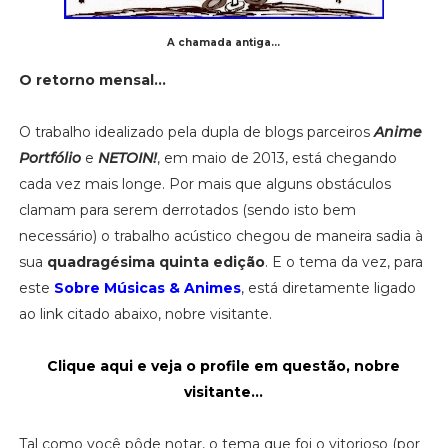
A chamada antiga...
O retorno mensal...
O trabalho idealizado pela dupla de blogs parceiros
Anime
Portfólio
e
NETOIN!
, em maio de 2013, está chegando
cada vez mais longe. Por mais que alguns obstáculos
clamam para serem derrotados (sendo isto bem
necessário) o trabalho acústico chegou de maneira sadia à
sua
quadragésima quinta edição
. E o tema da vez, para
este
Sobre Músicas & Animes
, está diretamente ligado
ao link citado abaixo, nobre visitante.
Clique aqui e veja o profile em questão, nobre
visitante...
Tal como você pôde notar, o tema que foi o vitorioso (por