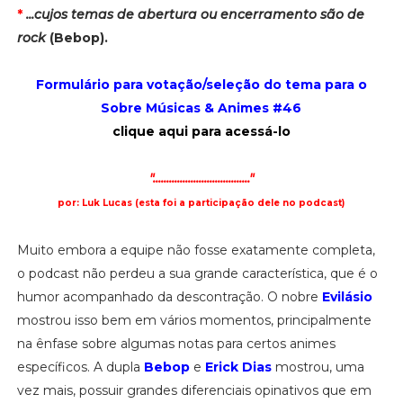
*
...cujos temas de abertura ou encerramento são de
rock
(Bebop).
Formulário para votação/seleção do tema para o
Sobre Músicas & Animes #46
clique aqui para acessá-lo
"...................................."
por: Luk Lucas (esta foi a participação dele no podcast)
Muito embora a equipe não fosse exatamente completa,
o podcast não perdeu a sua grande característica, que é o
humor acompanhado da descontração. O nobre
Evilásio
mostrou isso bem em vários momentos, principalmente
na ênfase sobre algumas notas para certos animes
específicos. A dupla
Bebop
e
Erick Dias
mostrou, uma
vez mais, possuir grandes diferenciais opinativos que em