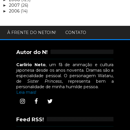
2007
(26)
►
2006
(14)
►
À FRENTE DO NETOIN!
CONTATO
Autor do N!
Carlírio Neto
, um fã de animação e cultura
japonesa desde os anos noventa. Dramas são a
especialidade pessoal. O personagem Wataru,
de
Sister Princess
, representa bem a
personalidade de minha humilde pessoa.
Leia mais!
Feed RSS!