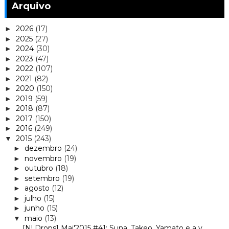
Arquivo
2026
(17)
►
2025
(27)
►
2024
(30)
►
2023
(47)
►
2022
(107)
►
2021
(82)
►
2020
(150)
►
2019
(59)
►
2018
(87)
►
2017
(150)
►
2016
(249)
►
2015
(243)
▼
dezembro
(24)
►
novembro
(19)
►
outubro
(18)
►
setembro
(19)
►
agosto
(12)
►
julho
(15)
►
junho
(15)
►
maio
(13)
▼
[N! Drops] Mai'2015 #41: Suna, Takeo, Yamato e a v...