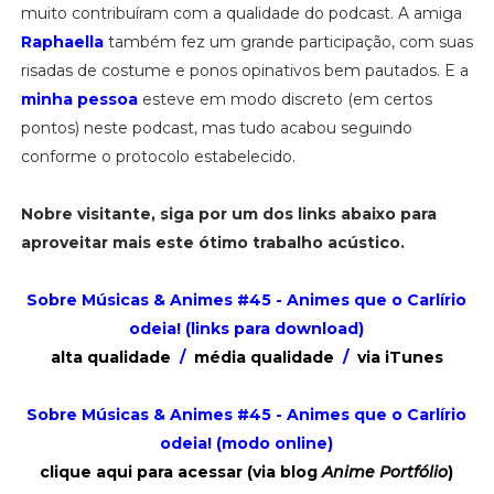
muito contribuíram com a qualidade do podcast. A amiga
Raphaella
também fez um grande participação, com suas
risadas de costume e ponos opinativos bem pautados. E a
minha pessoa
esteve em modo discreto (em certos
pontos) neste podcast, mas tudo acabou seguindo
conforme o protocolo estabelecido.
Nobre visitante, siga por um dos links abaixo para
aproveitar mais este ótimo trabalho acústico.
Sobre Músicas & Animes #45 - Animes que o Carlírio
odeia!
(links para download)
alta qualidade
/
média qualidade
/
via iTunes
Sobre Músicas & Animes #45 - Animes que o Carlírio
odeia!
(modo online)
clique aqui para acessar (via blog
Anime Portfólio
)