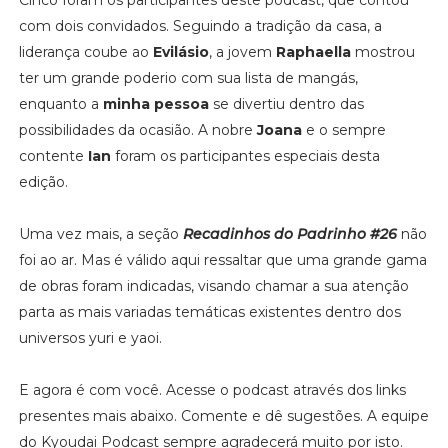
com dois convidados. Seguindo a tradição da casa, a
liderança coube ao
Evilásio
, a jovem
Raphaella
mostrou
ter um grande poderio com sua lista de mangás,
enquanto a
minha pessoa
se divertiu dentro das
possibilidades da ocasião. A nobre
Joana
e o sempre
contente
Ian
foram os participantes especiais desta
edição.
Uma vez mais, a seção
Recadinhos do Padrinho #26
não
foi ao ar. Mas é válido aqui ressaltar que uma grande gama
de obras foram indicadas, visando chamar a sua atenção
parta as mais variadas temáticas existentes dentro dos
universos yuri e yaoi.
E agora é com você. Acesse o podcast através dos links
presentes mais abaixo. Comente e dê sugestões. A equipe
do Kyoudai Podcast sempre agradecerá muito por isto.