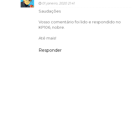
01 janeiro, 2020 21:41
Saudações
Vosso comentário foi lido e respondido no
KP106, nobre.
Até mais!
Responder