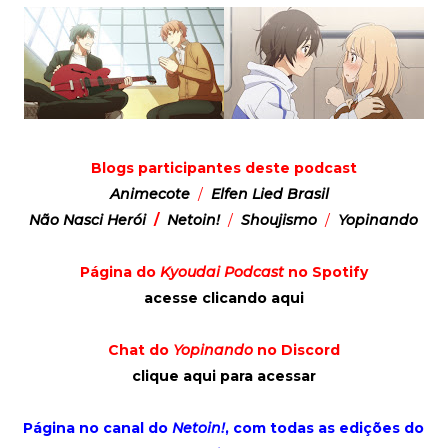
Blogs participantes deste podcast
Animecote
/
Elfen Lied Brasil
Não Nasci Herói
/
Netoin!
/
Shoujismo
/
Yopinando
Página do
Kyoudai Podcast
no Spotify
acesse clicando aqui
Chat do
Yopinando
no Discord
clique aqui para acessar
Página no canal do
Netoin!
, com todas as edições do