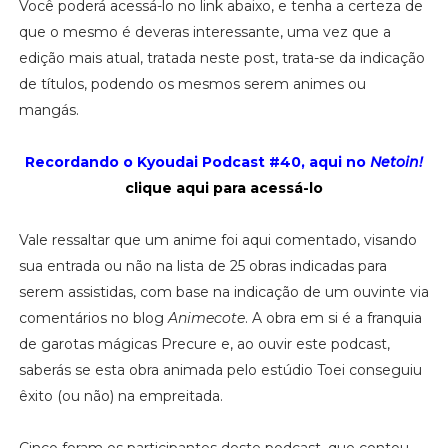
Você poderá acessá-lo no link abaixo, e tenha a certeza de
que o mesmo é deveras interessante, uma vez que a
edição mais atual, tratada neste post, trata-se da indicação
de títulos, podendo os mesmos serem animes ou
mangás.
Recordando o Kyoudai Podcast #40, aqui no
Netoin!
clique aqui para acessá-lo
Vale ressaltar que um anime foi aqui comentado, visando
sua entrada ou não na lista de 25 obras indicadas para
serem assistidas, com base na indicação de um ouvinte via
comentários no blog
Animecote
. A obra em si é a franquia
de garotas mágicas Precure e, ao ouvir este podcast,
saberás se esta obra animada pelo estúdio Toei conseguiu
êxito (ou não) na empreitada.
Cinco foram os participantes deste podcast, que contou