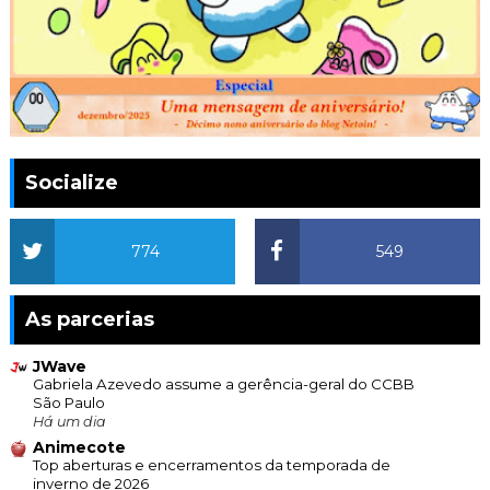
Socialize
774
549
As parcerias
JWave
Gabriela Azevedo assume a gerência-geral do CCBB
São Paulo
Há um dia
Animecote
Top aberturas e encerramentos da temporada de
inverno de 2026