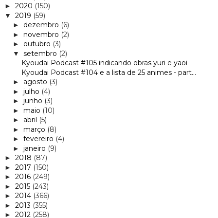
2020
(150)
►
2019
(59)
▼
dezembro
(6)
►
novembro
(2)
►
outubro
(3)
►
setembro
(2)
▼
Kyoudai Podcast #105 indicando obras yuri e yaoi
Kyoudai Podcast #104 e a lista de 25 animes - part...
agosto
(3)
►
julho
(4)
►
junho
(3)
►
maio
(10)
►
abril
(5)
►
março
(8)
►
fevereiro
(4)
►
janeiro
(9)
►
2018
(87)
►
2017
(150)
►
2016
(249)
►
2015
(243)
►
2014
(366)
►
2013
(355)
►
2012
(258)
►