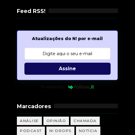
Feed RSS!
Atualizações do N! por e-mail
Assine
Powered by
Marcadores
ANÁLISE
OPINIÃO
CHAMADA
PODCAST
N! DROPS
NOTÍCIA