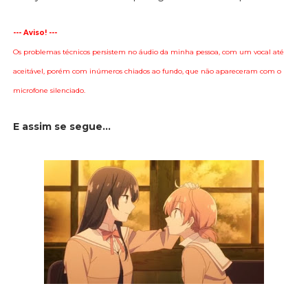
--- Aviso! ---
Os problemas técnicos persistem no áudio da minha pessoa, com um vocal até
aceitável, porém com inúmeros chiados ao fundo, que não apareceram com o
microfone silenciado.
E assim se segue...