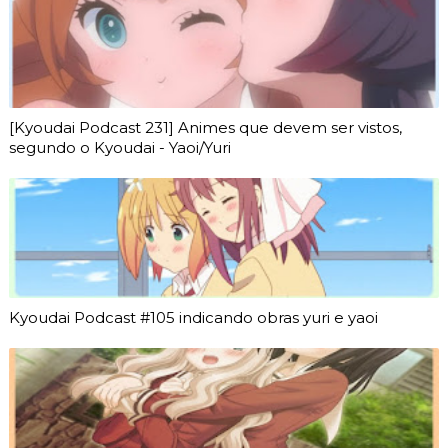
[Kyoudai Podcast 231] Animes que devem ser vistos,
segundo o Kyoudai - Yaoi/Yuri
Kyoudai Podcast #105 indicando obras yuri e yaoi