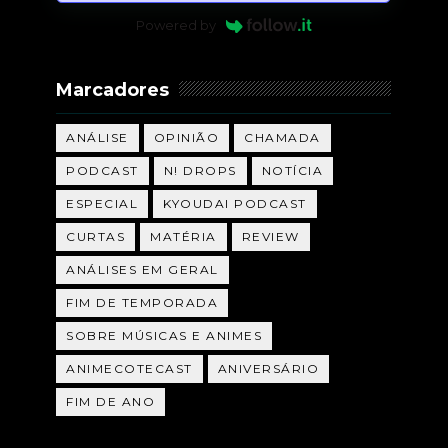
Powered by
Marcadores
ANÁLISE
OPINIÃO
CHAMADA
PODCAST
N! DROPS
NOTÍCIA
ESPECIAL
KYOUDAI PODCAST
CURTAS
MATÉRIA
REVIEW
ANÁLISES EM GERAL
FIM DE TEMPORADA
SOBRE MÚSICAS E ANIMES
ANIMECOTECAST
ANIVERSÁRIO
FIM DE ANO