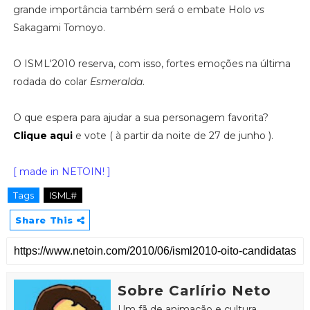
grande importância também será o embate Holo
vs
Sakagami Tomoyo.
O ISML'2010 reserva, com isso, fortes emoções na última
rodada do colar
Esmeralda
.
O que espera para ajudar a sua personagem favorita?
Clique aqui
e vote ( à partir da noite de 27 de junho ).
[ made in NETOIN! ]
Tags
ISML#
Share This
Sobre Carlírio Neto
Um fã de animação e cultura