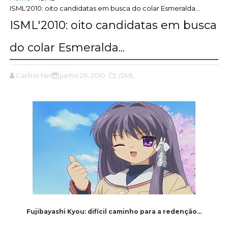
ISML'2010: oito candidatas em busca do colar Esmeralda...
ISML'2010: oito candidatas em busca
do colar Esmeralda...
Carlírio Neto
junho 26, 2010
,ISML
Fujibayashi Kyou: difícil caminho para a redenção...