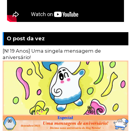
O post da vez
[N! 19 Anos] Uma singela mensagem de
aniversário!