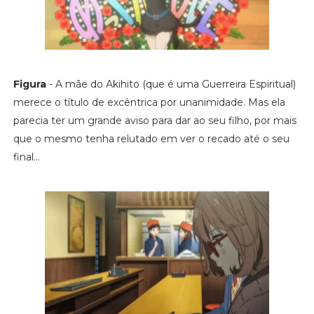
Figura
- A mãe do Akihito (que é uma Guerreira Espiritual)
merece o título de excêntrica por unanimidade. Mas ela
parecia ter um grande aviso para dar ao seu filho, por mais
que o mesmo tenha relutado em ver o recado até o seu
final...