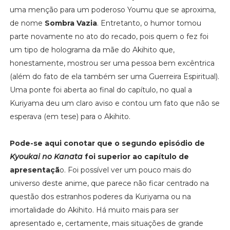
uma menção para um poderoso Youmu que se aproxima,
de nome
Sombra Vazia
. Entretanto, o humor tomou
parte novamente no ato do recado, pois quem o fez foi
um tipo de holograma da mãe do Akihito que,
honestamente, mostrou ser uma pessoa bem excêntrica
(além do fato de ela também ser uma Guerreira Espiritual).
Uma ponte foi aberta ao final do capítulo, no qual a
Kuriyama deu um claro aviso e contou um fato que não se
esperava (em tese) para o Akihito.
Pode-se aqui conotar que o segundo episódio de
Kyoukai no Kanata
foi superior ao capítulo de
apresentaçã
o. Foi possível ver um pouco mais do
universo deste anime, que parece não ficar centrado na
questão dos estranhos poderes da Kuriyama ou na
imortalidade do Akihito. Há muito mais para ser
apresentado e, certamente, mais situações de grande