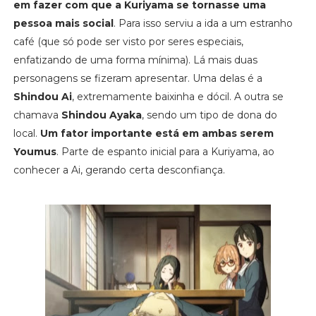
em fazer com que a Kuriyama se tornasse uma
pessoa mais social
. Para isso serviu a ida a um estranho
café (que só pode ser visto por seres especiais,
enfatizando de uma forma mínima). Lá mais duas
personagens se fizeram apresentar. Uma delas é a
Shindou Ai
, extremamente baixinha e dócil. A outra se
chamava
Shindou Ayaka
, sendo um tipo de dona do
local.
Um fator importante está em ambas serem
Youmus
. Parte de espanto inicial para a Kuriyama, ao
conhecer a Ai, gerando certa desconfiança.