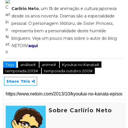
Carlírio Neto
, um fã de animação e cultura japonesa
desde os anos noventa. Dramas são a especialidade
pessoal. O personagem
Wataru
, de
Sister Princess
,
representa bem a personalidade deste humilde
blogueiro. Veja um pouco mais sobre o autor do blog
NETOIN!
aqui
.
Tags
análise#
anime#
Kyoukai no Kanata#
temporada 2013#
temporada outubro 2013#
Share This
Sobre Carlírio Neto