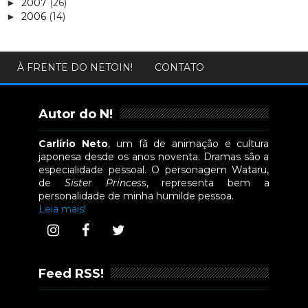
2007
(26)
►
2006
(14)
►
À FRENTE DO NETOIN!
CONTATO
Autor do N!
Carlírio Neto
, um fã de animação e cultura
japonesa desde os anos noventa. Dramas são a
especialidade pessoal. O personagem Wataru,
de
Sister Princess
, representa bem a
personalidade de minha humilde pessoa.
Leia mais!
Feed RSS!