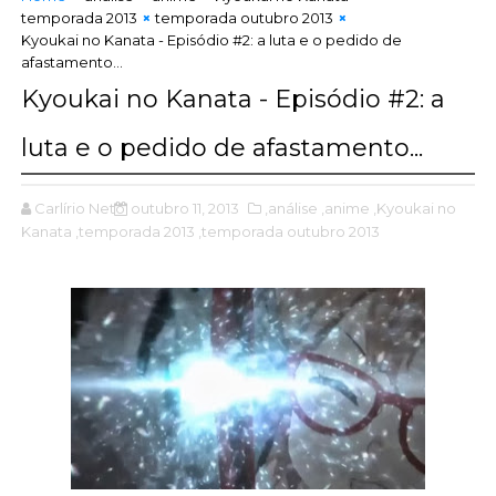
temporada 2013
temporada outubro 2013
Kyoukai no Kanata - Episódio #2: a luta e o pedido de
afastamento...
Kyoukai no Kanata - Episódio #2: a
luta e o pedido de afastamento...
Carlírio Neto
outubro 11, 2013
,análise
,anime
,Kyoukai no
Kanata
,temporada 2013
,temporada outubro 2013