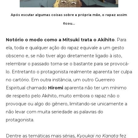
Após escutar algumas coisas sobre a própria mãe, o rapaz assim
ficou...
Notório o modo como a Mitsuki trata o Akihito
. Para
ela, toda e qualquer ação do rapaz equivale a um gesto
obsceno e, se não tiver algo diretamente ligado à isto,
relembrar o passado torna-se o bastante para se provocá-
lo. Entretanto o protagonista realmente aparenta ter culpa
no cartório. Em outra instância, um outro Guerreiro
Espiritual chamado
Hiromi
aparenta não ter um mínimo
de respeito pelo Akihito, muito embora o rapaz não o
provoque ou algo do gênero, limitando-se unicamente a
não levar com muita seriedade as palavras do
protagonista.
Dentre as temáticas mais sérias,
Kyoukai no Kanata
fez