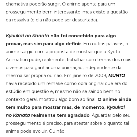
chamativa poderão surgir. O anime aponta para um
prosseguimento bem interessante, mas existe a questão
da ressalva (e ela não pode ser descartada).
Kyoukai no Kanata
não foi concebido para algo
provar, mas sim para algo definir
. Em outras palavras, o
anime surgiu com a proposta de mostrar que a Kyoto
Animation pode, realmente, trabalhar com temas dos mais
diversos para ganhar uma animação, independente da
mesma ser própria ou não. Em janeiro de 2009,
MUNTO
havia recebido um remake como obra original que era do
estúdio em questão e, mesmo não se saindo bem no
contexto geral, mostrou algo bom ao final.
O anime ainda
tem muito para mostrar mas, de momento,
Kyoukai
no Kanata
realmente tem agradado
. Aguardar pelo seu
prosseguimento é preciso, para atestar sobre o quanto tal
anime pode evoluir. Ou não.