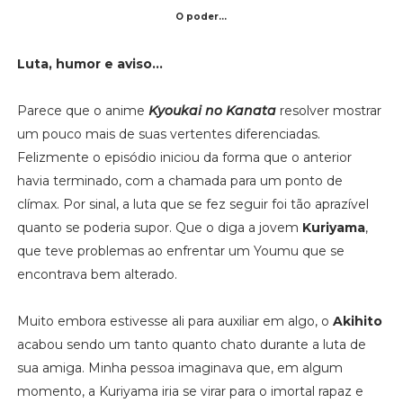
O poder...
Luta, humor e aviso...
Parece que o anime
Kyoukai no Kanata
resolver mostrar
um pouco mais de suas vertentes diferenciadas.
Felizmente o episódio iniciou da forma que o anterior
havia terminado, com a chamada para um ponto de
clímax. Por sinal, a luta que se fez seguir foi tão aprazível
quanto se poderia supor. Que o diga a jovem
Kuriyama
,
que teve problemas ao enfrentar um Youmu que se
encontrava bem alterado.
Muito embora estivesse ali para auxiliar em algo, o
Akihito
acabou sendo um tanto quanto chato durante a luta de
sua amiga. Minha pessoa imaginava que, em algum
momento, a Kuriyama iria se virar para o imortal rapaz e