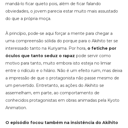
mandá-lo ficar quieto pois, além de ficar falando
obviedades, o jovem parecia estar muito mais assustado
do que a própria moça.
À princípio, pode-se aqui forçar a mente para chegar a
uma compreensão sólida do porque para o Akihito ter se
interessado tanto na Kuriyama. Por hora,
o fetiche por
óculos que tanto seduz o rapaz
pode servir como
motivo para tanto, muito embora isto esteja no limiar
entre o ridículo e o hilário. Não é um efeito ruim, mas deixa
a impressão de que o protagonista não passe mesmo de
um pervertido. Entretanto, as ações do Akihito se
assemelham, em parte, ao comportamento de
conhecidos protagonistas em obras animadas pela Kyoto
Animation.
O episódio focou também na insistência do Akihito