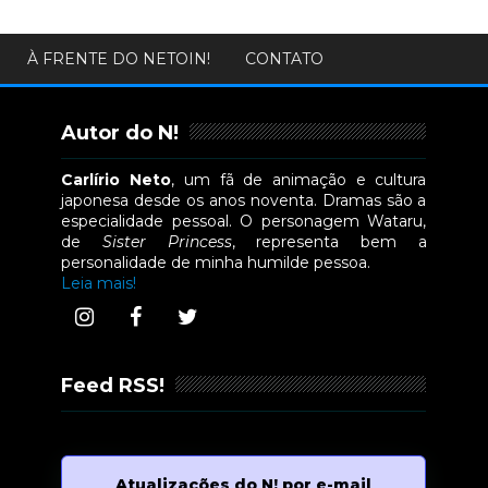
À FRENTE DO NETOIN!
CONTATO
Autor do N!
Carlírio Neto
, um fã de animação e cultura
japonesa desde os anos noventa. Dramas são a
especialidade pessoal. O personagem Wataru,
de
Sister Princess
, representa bem a
personalidade de minha humilde pessoa.
Leia mais!
Feed RSS!
Atualizações do N! por e-mail