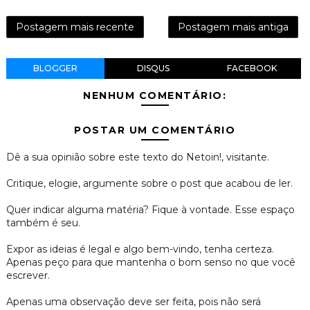
Postagem mais recente
Postagem mais antiga
BLOGGER
DISQUS
FACEBOOK
NENHUM COMENTÁRIO:
POSTAR UM COMENTÁRIO
Dê a sua opinião sobre este texto do Netoin!, visitante.
Critique, elogie, argumente sobre o post que acabou de ler.
Quer indicar alguma matéria? Fique à vontade. Esse espaço
também é seu.
Expor as ideias é legal e algo bem-vindo, tenha certeza.
Apenas peço para que mantenha o bom senso no que você
escrever.
Apenas uma observação deve ser feita, pois não será