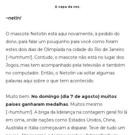
A capa da vez.
~netin!
O mascote Netotin está aqui novamente, à pedido do
dono, para falar um pouquinho para você como foram
estes dois dias de Olimpíada na cidade do Rio de Janeiro
[
~humhum!
]. Contudo, o mascote não está no lugar dos
Jogos, mas tem acompanhado pela televisão e também
no computador. Então, o Netotin vai soltar algumas
palavras aqui sobre o que tem acontecido.
Muito bem.
No domingo (dia 7 de agosto) muitos
países ganharam medalhas
. Muitos mesmo
[
~humhum!
]. A briga da liderança na contagem geral foi lá
em cima, onde nações como Estados Unidos, China,
Austrália e Itália começavam a disparar. Teve de tudo um