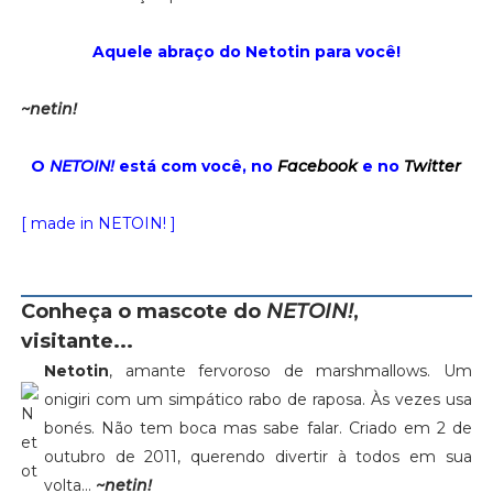
Aquele abraço do Netotin para você!
~netin!
O
NETOIN!
está com você, no
Facebook
e no
Twitter
[ made in NETOIN! ]
Conheça o mascote do
NETOIN!
,
visitante...
Netotin
, amante fervoroso de marshmallows. Um
onigiri com um simpático rabo de raposa. Às vezes usa
bonés. Não tem boca mas sabe falar. Criado em 2 de
outubro de 2011, querendo divertir à todos em sua
volta...
~netin!