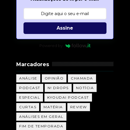
Assine
Powered by
Marcadores
ANÁLISE
OPINIÃO
CHAMADA
PODCAST
N! DROPS
NOTÍCIA
ESPECIAL
KYOUDAI PODCAST
CURTAS
MATÉRIA
REVIEW
ANÁLISES EM GERAL
FIM DE TEMPORADA