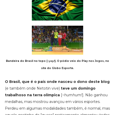
Bandeira do Brasil no topo [
~yay!
]. O pódio veio do Play nos Jogos, no
site do Globo Esporte.
O Brasil, que é o país onde nasceu o dono deste blog
(e também onde Netotin vive)
teve um domingo
trabalhoso na terra olímpica
[
~humhum!
]. Não ganhou
medalhas, mas mostrou avançou em vários esportes.
Perdeu em algumas modalidades também, é normal, mas
aquele gostinho do "quase" praticamente alimentou todos