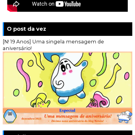
O post da vez
[N! 19 Anos] Uma singela mensagem de
aniversário!