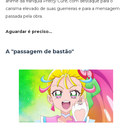
anime da franquia
Pretty Cure
, com destaque para o
carisma elevado de suas guerreiras e para a mensagem
passada pela obra.
Aguardar é preciso...
A "passagem de bastão"