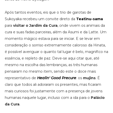
Após tantos eventos, eis que o trio de garotas de
Sukoyaka recebeu um convite direto da
Teatinu-sama
para
visitar o Jardim da Cura
, onde vivem os animais da
cura e suas fadas parceiras, além da Asumi e da Latte. Um
momento mágico estava para se iniciar. E se levar em
consideração o sorriso extremamente caloroso da Hinata,
é possível averiguar o quanto tal lugar é belo, magnífico na
essência, e repleto de paz. Deve-se aqui citar que, até
mesmo na escolha das lembranças, as três humanas
pensaram no mesmo item, sendo este o doce mais
representativo de
Healin' Good Precure
: os
mujins
. É
claro que todos ali adoraram os presentes, mas ficaram
mais curiosos foi justamente com a presença de jovens
humanas naquele lugar, incluso com a ida para o
Palácio
da Cura
.