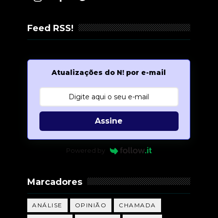
Feed RSS!
Atualizações do N! por e-mail
Assine
Powered by
Marcadores
ANÁLISE
OPINIÃO
CHAMADA