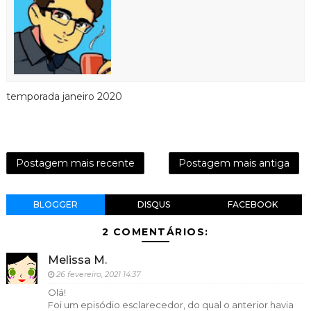
temporada janeiro 2020
Postagem mais recente
Postagem mais antiga
BLOGGER
DISQUS
FACEBOOK
2 COMENTÁRIOS:
Melissa M.
26 fevereiro, 2021 14:37
Olá!
Foi um episódio esclarecedor, do qual o anterior havia