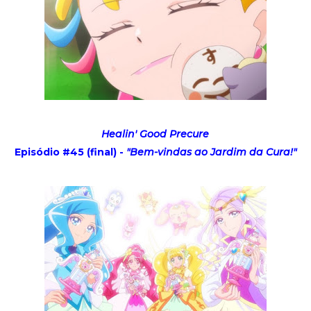
Healin' Good Precure
Episódio #45 (final) -
"Bem-vindas ao Jardim da Cura!"