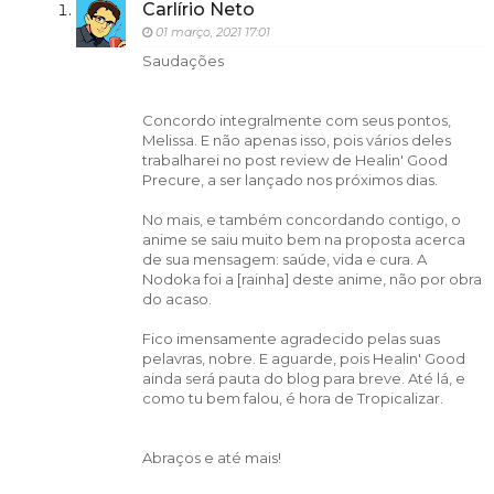
Carlírio Neto
01 março, 2021 17:01
Saudações
Concordo integralmente com seus pontos,
Melissa. E não apenas isso, pois vários deles
trabalharei no post review de Healin' Good
Precure, a ser lançado nos próximos dias.
No mais, e também concordando contigo, o
anime se saiu muito bem na proposta acerca
de sua mensagem: saúde, vida e cura. A
Nodoka foi a [rainha] deste anime, não por obra
do acaso.
Fico imensamente agradecido pelas suas
pelavras, nobre. E aguarde, pois Healin' Good
ainda será pauta do blog para breve. Até lá, e
como tu bem falou, é hora de Tropicalizar.
Abraços e até mais!