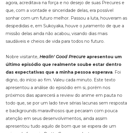
agora, acreditava na força e no desejo de suas Precures e
que, com a vontade e sinceridade delas, era possível
sonhar com um futuro melhor. Passou a luta, houveram as
despedidas e, em Sukoyaka, houve o juramento de que a
missão delas ainda não acabou, visando dias mais
saudáveis e cheios de vida para todos no futuro.
Nobre visitante,
Healin' Good Precure
apresentou um
último episódio que realmente soube estar dentro
das expectativas que a minha pessoa esperava
. Foi
digno, do início ao fim. Valeu cada minuto. Este texto
apresentou a análise do episódio em si, porém nos
próximos dias aparecerá a review do anime em pauta no
todo que, se por um lado teve sérias lacunas sem resposta
e backgrounds maravilhosos que pecaram com pouca
atenção em seus desenvolvimentos, ainda assim
apresentou tudo aquilo de bom que se espera de um