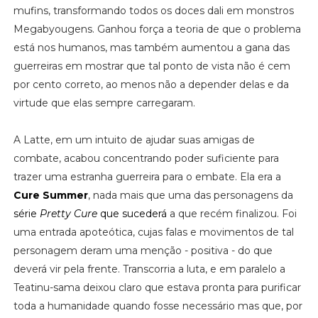
mufins, transformando todos os doces dali em monstros
Megabyougens. Ganhou força a teoria de que o problema
está nos humanos, mas também aumentou a gana das
guerreiras em mostrar que tal ponto de vista não é cem
por cento correto, ao menos não a depender delas e da
virtude que elas sempre carregaram.
A Latte, em um intuito de ajudar suas amigas de
combate, acabou concentrando poder suficiente para
trazer uma estranha guerreira para o embate. Ela era a
Cure Summer
, nada mais que uma das personagens da
série
Pretty Cure
que sucederá
a que recém finalizou. Foi
uma entrada apoteótica, cujas falas e movimentos de tal
personagem deram uma menção - positiva - do que
deverá vir pela frente. Transcorria a luta, e em paralelo a
Teatinu-sama deixou claro que estava pronta para purificar
toda a humanidade quando fosse necessário mas que, por