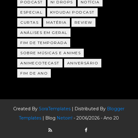
PODCAST
N! DROPS
NOTÍCIA
ESPECIAL
KYOUDAI PODCAST
CURTAS
MATÉRIA
REVIEW
ANÁLISES EM GERAL
FIM DE TEMPORADA
SOBRE MÚSICAS E ANIMES
ANIMECOTECAST
ANIVERSÁRIO
FIM DE ANO
Created By
SoraTemplates
| Distributed By
Blogger
Templates
| Blog
Netoin!
- 2006/2026 - Ano 20