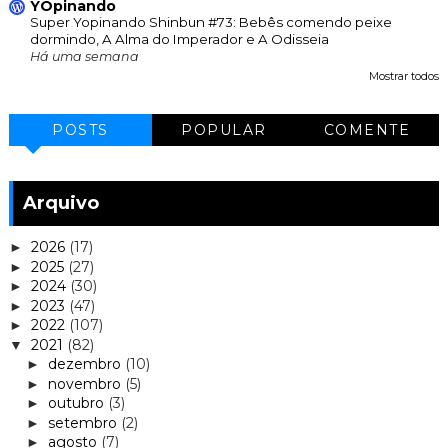
YOpinando
Super Yopinando Shinbun #73: Bebês comendo peixe
dormindo, A Alma do Imperador e A Odisseia
Há uma semana
Mostrar todos
POSTS
POPULAR
COMENTE
Arquivo
2026
(17)
►
2025
(27)
►
2024
(30)
►
2023
(47)
►
2022
(107)
►
2021
(82)
▼
dezembro
(10)
►
novembro
(5)
►
outubro
(3)
►
setembro
(2)
►
agosto
(7)
►