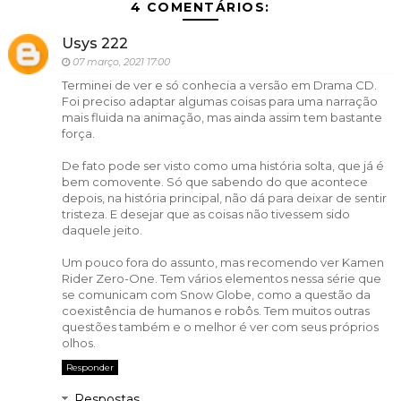
4 COMENTÁRIOS:
Usys 222
07 março, 2021 17:00
Terminei de ver e só conhecia a versão em Drama CD.
Foi preciso adaptar algumas coisas para uma narração
mais fluida na animação, mas ainda assim tem bastante
força.
De fato pode ser visto como uma história solta, que já é
bem comovente. Só que sabendo do que acontece
depois, na história principal, não dá para deixar de sentir
tristeza. E desejar que as coisas não tivessem sido
daquele jeito.
Um pouco fora do assunto, mas recomendo ver Kamen
Rider Zero-One. Tem vários elementos nessa série que
se comunicam com Snow Globe, como a questão da
coexistência de humanos e robôs. Tem muitos outras
questões também e o melhor é ver com seus próprios
olhos.
Responder
Respostas