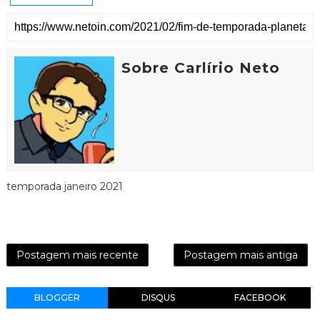
Sobre Carlírio Neto
temporada janeiro 2021
Postagem mais recente
Postagem mais antiga
BLOGGER
DISQUS
FACEBOOK