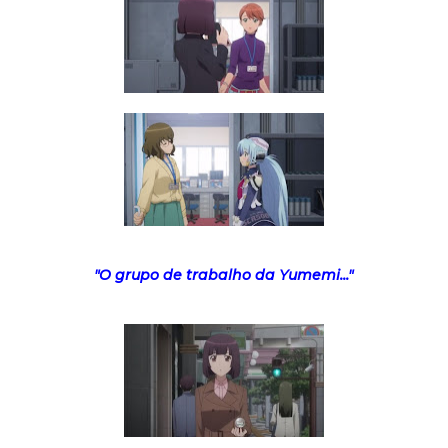
"O grupo de trabalho da Yumemi..."