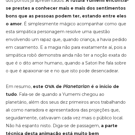
dos pontos já apresentados.
A futura Yumemi encontra-
se prestes a conhecer mais e mais dos sentimentos
bons que as pessoas podem ter, estando entre eles
o amor
. É simplesmente mágico acompanhar como que
esta simpática personagem resolve uma questão
envolvendo um rapaz que, quando criança, a havia pedido
em casamento. E a magia não para exatamente aí, pois a
simpática robô demonstra ainda não ter a noção exata do
que é o dito amor humano, quando a Satori lhe fala sobre
o que é apaixonar-se e no que isto pode desencadear.
Em resumo,
este OVA de
Planetarian
é o início de
tudo
. Fala-se de quando a Yumemi chegou ao
planetário, além dos seus dez primeiros anos trabalhando
ali como narradora e apresentadora das projeções que,
seguidamente, cativavam cada vez mais o público local.
Não há espanto nisto. Diga-se de passagem,
a parte
técnica desta animação está muito bem