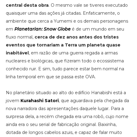
central desta obra
. O mesmo vale se tiveres executado
quaisquer uma das ações já citadas. Enfaticamente, o
ambiente que cerca a Yumemi e os demais personagens
em
Planetarian: Snow Globe
é de um mundo em seu
fluxo normal,
cerca de dez anos antes dos tristes
eventos que tornariam a Terra um planeta quase
inabitável
, em razão de uma guerra regada a armas
nucleares e biológicas, que fizeram todo o ecossistema
conhecido ruir. E sim, tudo parece estar bem normal na
linha temporal em que se passa este OVA.
No planetário situado ao alto do edifício Hanabishi está a
jovem
Kurahashi Satori
, que aguardava pela chegada da
nova narradora das apresentações daquele lugar. Para a
surpresa dela, a recém chegada era uma robô, cujo nome
ainda era o seu serial de fabricação original. Baixinha,
dotada de longos cabelos azuis, e capaz de falar muito