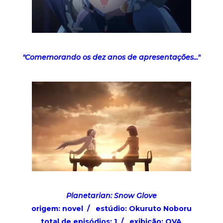
"Comemorando os dez anos de apresentações..."
Planetarian: Snow Glove
origem: novel / estúdio: Okuruto Noboru
total de episódios: 1 /
exibição: OVA