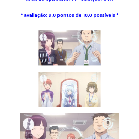
* avaliação: 9,0 pontos de 10,0 possíveis *