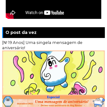
O post da vez
[N! 19 Anos] Uma singela mensagem de
aniversário!