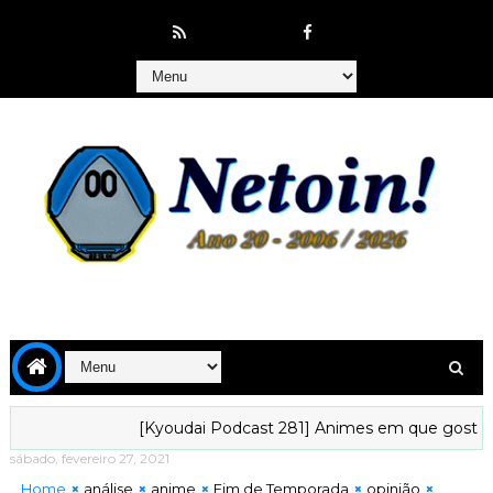
[Kyoudai Podcast 281] Animes em que gostaríamos de vi
sábado, fevereiro 27, 2021
Home
análise
anime
Fim de Temporada
opinião