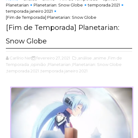
Planetarian
Planetarian: Snow Globe
temporada 2021
temporada janeiro 2021
[Fim de Temporada] Planetarian: Snow Globe
[Fim de Temporada] Planetarian:
Snow Globe
Carlírio Neto
fevereiro 27, 2021
,análise
,anime
,Fim de
Temporada
,opinião
,Planetarian
,Planetarian: Snow Globe
,temporada 2021
,temporada janeiro 2021