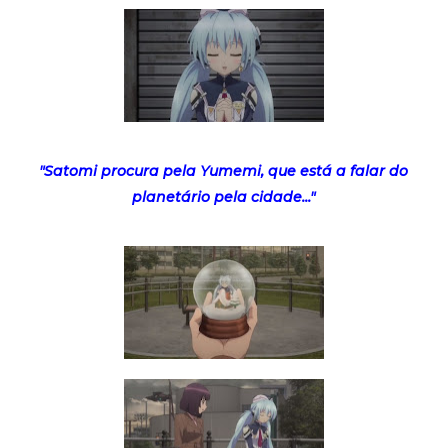
"Satomi procura pela Yumemi, que está a falar do
planetário pela cidade..."