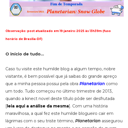
Observação: post atualizado em 19-janeiro-2025 às 13h39m (fuso
horário de Brasília-DF)
O início de tudo...
Caso tu visite este humilde blog a algum tempo, nobre
visitante, é bem possível que já saibas do grande apreço
que a minha pessoa possui pela obra
Planetarian
como
um todo. Tudo começou no último trimestre de 2013,
quando a kinect novel deste título pôde ser desfrutada
[
leia aqui a análise da mesma
]. Com uma história
maravilhosa, a qual fez este humilde blogueiro cair em
lágrimas com o seu triste término,
Planetarian
assegurou