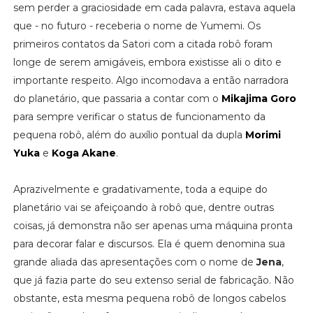
sem perder a graciosidade em cada palavra, estava aquela
que - no futuro - receberia o nome de Yumemi. Os
primeiros contatos da Satori com a citada robô foram
longe de serem amigáveis, embora existisse ali o dito e
importante respeito. Algo incomodava a então narradora
do planetário, que passaria a contar com o
Mikajima Goro
para sempre verificar o status de funcionamento da
pequena robô, além do auxílio pontual da dupla
Morimi
Yuka
e
Koga Akane
.
Aprazivelmente e gradativamente, toda a equipe do
planetário vai se afeiçoando à robô que, dentre outras
coisas, já demonstra não ser apenas uma máquina pronta
para decorar falar e discursos. Ela é quem denomina sua
grande aliada das apresentações com o nome de
Jena
,
que já fazia parte do seu extenso serial de fabricação. Não
obstante, esta mesma pequena robô de longos cabelos