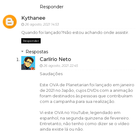
Responder
Kythanee
26 agosto, 2021 14:53
Quando foi lançado?Não estou achando onde assistir.
Responder
Respostas
Carlírio Neto
26 agosto, 2021 22:45
Saudações
Este OVA de Planetarian foi lançado em janeiro
de 2021 no Japão, cujos DVDs com a animação
foram destinados às pessoas que contribuíram
com a campanha para sua realização.
Vi este OVA no YouTube, legendado em
espanhol, na segunda quinzena de fevereiro.
Entretanto, não tenho como dizer se o vídeo
ainda existe lá ou não.