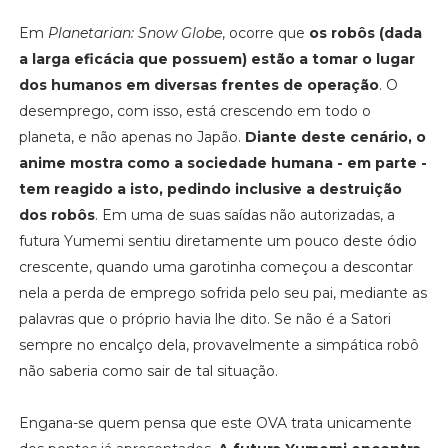
Em
Planetarian: Snow Globe
, ocorre que
os robôs (dada
a larga eficácia que possuem) estão a tomar o lugar
dos humanos em diversas frentes de operação
. O
desemprego, com isso, está crescendo em todo o
planeta, e não apenas no Japão.
Diante deste cenário, o
anime mostra como a sociedade humana - em parte -
tem reagido a isto, pedindo inclusive a destruição
dos robôs
. Em uma de suas saídas não autorizadas, a
futura Yumemi sentiu diretamente um pouco deste ódio
crescente, quando uma garotinha começou a descontar
nela a perda de emprego sofrida pelo seu pai, mediante as
palavras que o próprio havia lhe dito. Se não é a Satori
sempre no encalço dela, provavelmente a simpática robô
não saberia como sair de tal situação.
Engana-se quem pensa que este OVA trata unicamente