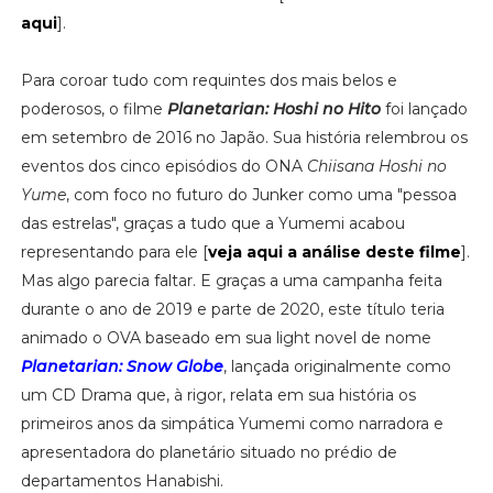
aqui
].
Para coroar tudo com requintes dos mais belos e
poderosos, o filme
Planetarian: Hoshi no Hito
foi lançado
em setembro de 2016 no Japão. Sua história relembrou os
eventos dos cinco episódios do ONA
Chiisana Hoshi no
Yume
, com foco no futuro do Junker como uma "pessoa
das estrelas", graças a tudo que a Yumemi acabou
representando para ele [
veja aqui a análise deste filme
].
Mas algo parecia faltar. E graças a uma campanha feita
durante o ano de 2019 e parte de 2020, este título teria
animado o OVA baseado em sua light novel de nome
Planetarian: Snow Globe
, lançada originalmente como
um CD Drama que, à rigor, relata em sua história os
primeiros anos da simpática Yumemi como narradora e
apresentadora do planetário situado no prédio de
departamentos Hanabishi.