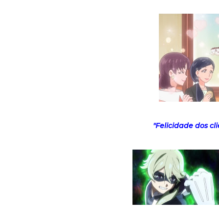
"Felicidade dos cli