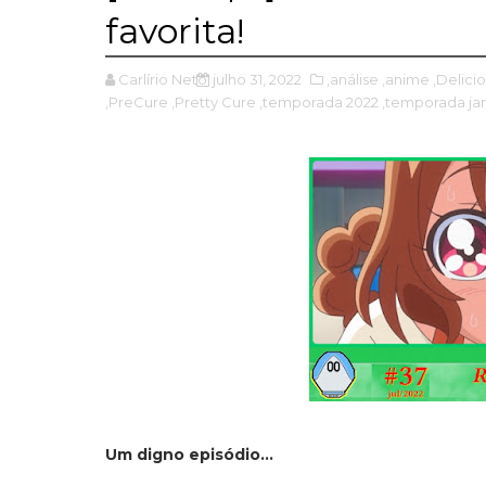
favorita!
Carlírio Neto
julho 31, 2022
,análise
,anime
,Delici
,PreCure
,Pretty Cure
,temporada 2022
,temporada ja
Um digno episódio...