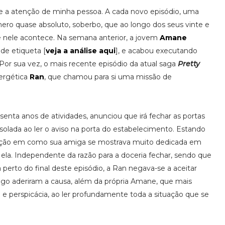
 a atenção de minha pessoa. A cada novo episódio, uma
o quase absoluto, soberbo, que ao longo dos seus vinte e
e nele acontece. Na semana anterior, a jovem
Amane
de etiqueta [
veja a análise aqui
], e acabou executando
Por sua vez, o mais recente episódio da atual saga
Pretty
nergética
Ran
, que chamou para si uma missão de
senta anos de atividades, anunciou que irá fechar as portas
solada ao ler o aviso na porta do estabelecimento. Estando
enção em como sua amiga se mostrava muito dedicada em
a ela. Independente da razão para a doceria fechar, sendo que
perto do final deste episódio, a Ran negava-se a aceitar
go aderiram a causa, além da própria Amane, que mais
 perspicácia, ao ler profundamente toda a situação que se