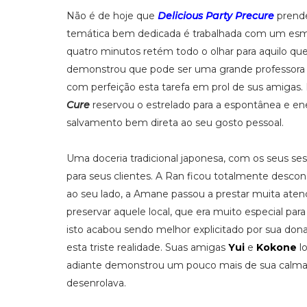
Não é de hoje que
Delicious Party Precure
prende
temática bem dedicada é trabalhada com um esmer
quatro minutos retém todo o olhar para aquilo qu
demonstrou que pode ser uma grande professora 
com perfeição esta tarefa em prol de sus amigas. 
Cure
reservou o estrelado para a espontânea e e
salvamento bem direta ao seu gosto pessoal.
Uma doceria tradicional japonesa, com os seus ses
para seus clientes. A Ran ficou totalmente descon
ao seu lado, a Amane passou a prestar muita at
preservar aquele local, que era muito especial par
isto acabou sendo melhor explicitado por sua dona 
esta triste realidade. Suas amigas
Yui
e
Kokone
lo
adiante demonstrou um pouco mais de sua calma e
desenrolava.