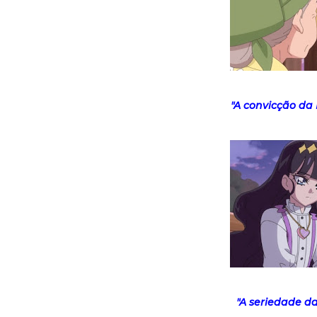
"A convicção da 
"A seriedade d