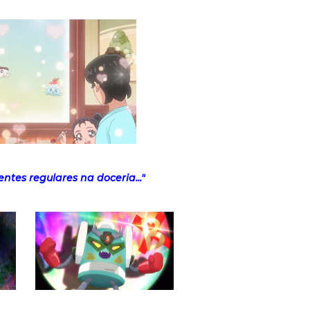
entes regulares na doceria..."