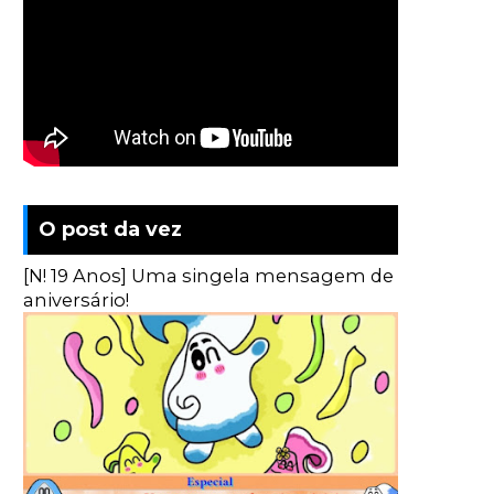
O post da vez
[N! 19 Anos] Uma singela mensagem de
aniversário!