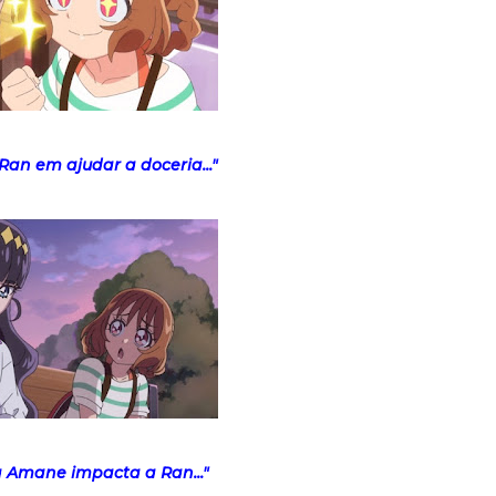
Ran em ajudar a doceria..."
a Amane impacta a Ran..."