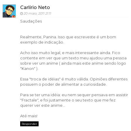
Carlírio Neto
20 maio, 2011 21:11
Saudações
Realmente, Panina. Isso que escreveste é um bom
exemplo de indicação.
Acho isso muito legal, e mais interessante ainda. Fico
contente em ver que um texto meu ajudou uma pessoa
sobre ver um anime ( ainda mais este anime sendo logo
"Kanon" ).
Essa "troca de idéias" é muito válida. Opiniões diferentes
possuem o poder de alimentar a curiosidade.
Para se ter uma idéia: eu nem sequer pensava em assistir
"Fractale", e foi justamente o seu texto que me fez
querer ver este anime...
Até mais!
Responder