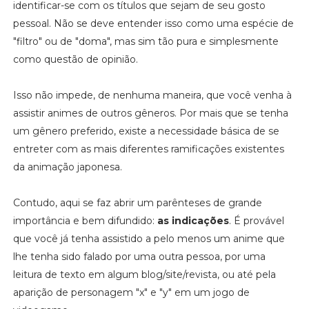
identificar-se com os títulos que sejam de seu gosto
pessoal. Não se deve entender isso como uma espécie de
"filtro" ou de "doma", mas sim tão pura e simplesmente
como questão de opinião.
Isso não impede, de nenhuma maneira, que você venha à
assistir animes de outros gêneros. Por mais que se tenha
um gênero preferido, existe a necessidade básica de se
entreter com as mais diferentes ramificações existentes
da animação japonesa.
Contudo, aqui se faz abrir um parênteses de grande
importância e bem difundido:
as indicações
. É provável
que você já tenha assistido a pelo menos um anime que
lhe tenha sido falado por uma outra pessoa, por uma
leitura de texto em algum blog/site/revista, ou até pela
aparição de personagem "x" e "y" em um jogo de