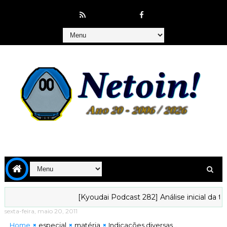
[Kyoudai Podcast 282] Análise inicial da tempora
sexta-feira, maio 20, 2011
Home
especial
matéria
Indicações diversas...