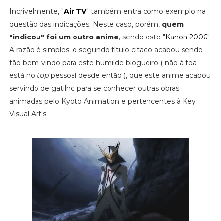
Incrivelmente, "
Air TV
" também entra como exemplo na
questão das indicações. Neste caso, porém,
quem
"indicou" foi um outro anime
, sendo este "
Kanon 2006
".
A razão é simples: o segundo título citado acabou sendo
tão bem-vindo para este humilde blogueiro ( não à toa
está no
top
pessoal desde então ), que este anime acabou
servindo de gatilho para se conhecer outras obras
animadas pelo Kyoto Animation e pertencentes à Key
Visual Art's.