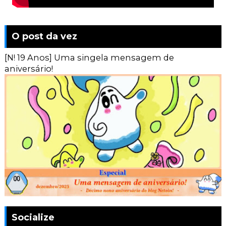
O post da vez
[N! 19 Anos] Uma singela mensagem de
aniversário!
Socialize