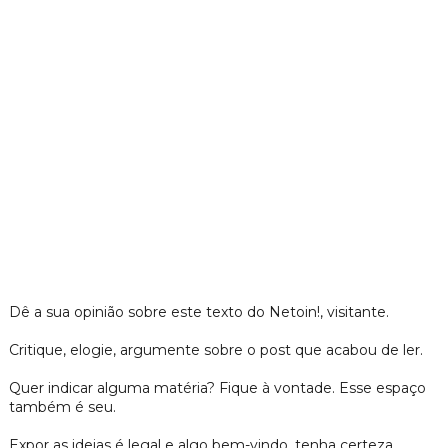
Dê a sua opinião sobre este texto do Netoin!, visitante.
Critique, elogie, argumente sobre o post que acabou de ler.
Quer indicar alguma matéria? Fique à vontade. Esse espaço
também é seu.
Expor as ideias é legal e algo bem-vindo, tenha certeza.