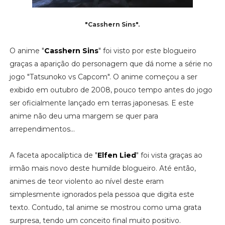
"Casshern Sins".
O anime "
Casshern Sins
" foi visto por este blogueiro
graças a aparição do personagem que dá nome a série no
jogo "Tatsunoko vs Capcom". O anime começou a ser
exibido em outubro de 2008, pouco tempo antes do jogo
ser oficialmente lançado em terras japonesas. E este
anime não deu uma margem se quer para
arrependimentos...
A faceta apocalíptica de "
Elfen Lied
" foi vista graças ao
irmão mais novo deste humilde blogueiro. Até então,
animes de teor violento ao nível deste eram
simplesmente ignorados pela pessoa que digita este
texto. Contudo, tal anime se mostrou como uma grata
surpresa, tendo um conceito final muito positivo.