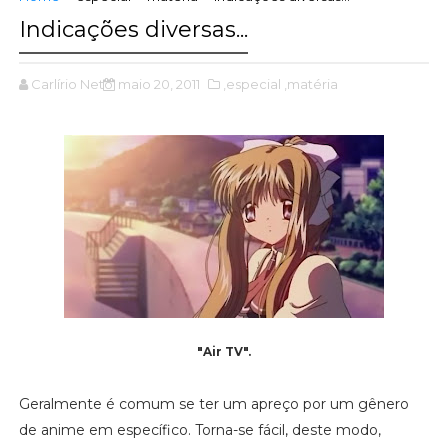
Indicações diversas...
Carlírio Neto
maio 20, 2011
,especial
,matéria
"Air TV".
Geralmente é comum se ter um apreço por um gênero
de anime em específico. Torna-se fácil, deste modo,