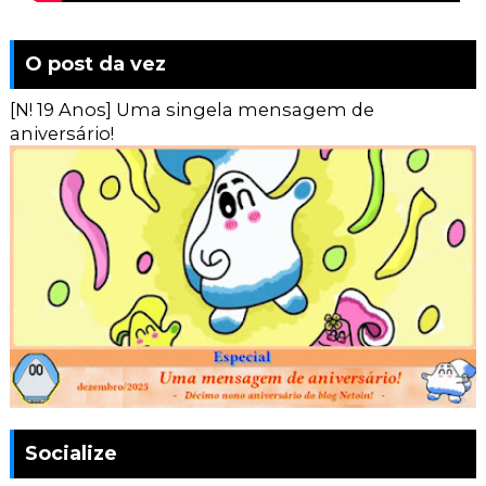
O post da vez
[N! 19 Anos] Uma singela mensagem de
aniversário!
Socialize