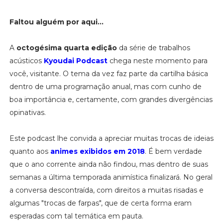
Faltou alguém por aqui...
A
octogésima quarta edição
da série de trabalhos
acústicos
Kyoudai Podcast
chega neste momento para
você, visitante. O tema da vez faz parte da cartilha básica
dentro de uma programação anual, mas com cunho de
boa importância e, certamente, com grandes divergências
opinativas.
Este podcast lhe convida a apreciar muitas trocas de ideias
quanto aos
animes exibidos em 2018
. É bem verdade
que o ano corrente ainda não findou, mas dentro de suas
semanas a última temporada animística finalizará. No geral
a conversa descontraída, com direitos a muitas risadas e
algumas "trocas de farpas", que de certa forma eram
esperadas com tal temática em pauta.