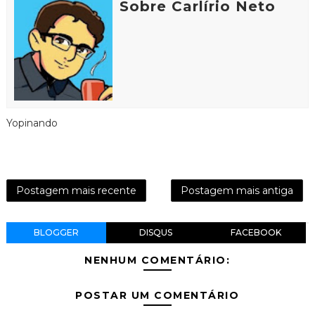
Sobre Carlírio Neto
Yopinando
Postagem mais recente
Postagem mais antiga
BLOGGER
DISQUS
FACEBOOK
NENHUM COMENTÁRIO:
POSTAR UM COMENTÁRIO