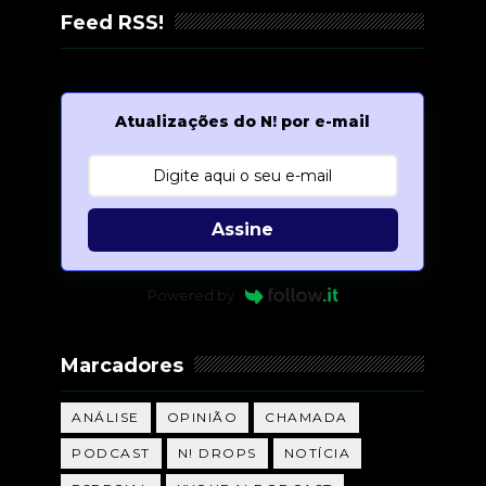
Feed RSS!
Atualizações do N! por e-mail
Assine
Powered by
Marcadores
ANÁLISE
OPINIÃO
CHAMADA
PODCAST
N! DROPS
NOTÍCIA