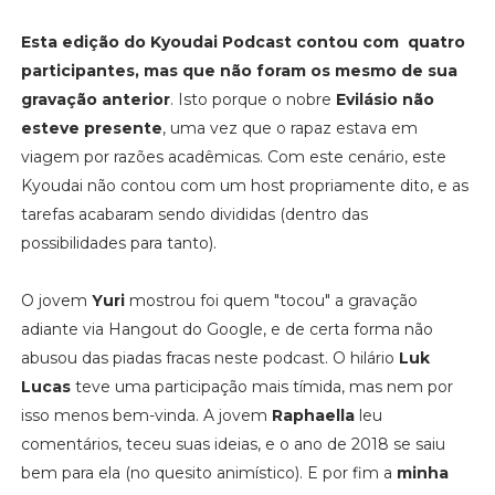
Esta edição do Kyoudai Podcast contou com quatro
participantes, mas que não foram os mesmo de sua
gravação anterior
. Isto porque o nobre
Evilásio não
esteve presente
, uma vez que o rapaz estava em
viagem por razões acadêmicas. Com este cenário, este
Kyoudai não contou com um host propriamente dito, e as
tarefas acabaram sendo divididas (dentro das
possibilidades para tanto).
O jovem
Yuri
mostrou foi quem "tocou" a gravação
adiante via Hangout do Google, e de certa forma não
abusou das piadas fracas neste podcast. O hilário
Luk
Lucas
teve uma participação mais tímida, mas nem por
isso menos bem-vinda. A jovem
Raphaella
leu
comentários, teceu suas ideias, e o ano de 2018 se saiu
bem para ela (no quesito animístico). E por fim a
minha