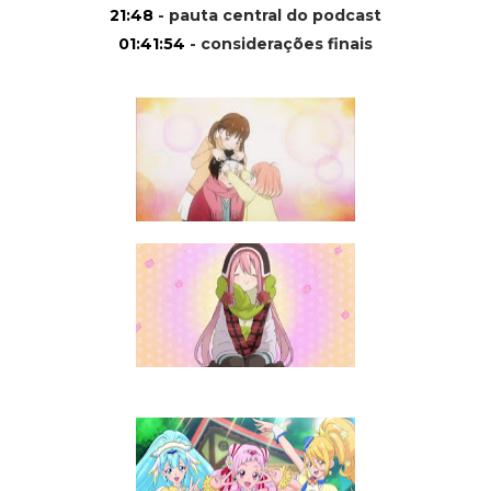
21:48
- pauta central do podcast
01:41:54
- considerações finais