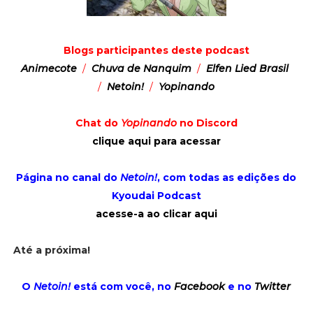
Blogs participantes deste podcast
Animecote
/
Chuva de Nanquim
/
Elfen Lied Brasil
/
Netoin!
/
Yopinando
Chat do
Yopinando
no Discord
clique aqui para acessar
Página no canal do
Netoin!
, com todas as edições do
Kyoudai Podcast
acesse-a ao clicar aqui
Até a próxima!
O
Netoin!
está com você, no
Facebook
e no
Twitter