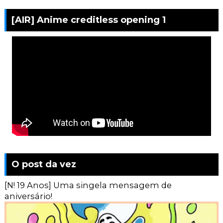
[AIR] Anime creditless opening 1
O post da vez
[N! 19 Anos] Uma singela mensagem de
aniversário!