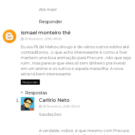
Até mais!
Responder
ismael monteiro thé
13 fevereiro, 2016 08:50
Eu sou fã de Mahou shoujo e de vários outros estilos até
contraditorios , o que acho interessante é como a Toei
mantem uma boa animação para Precure , não que seja
ruim , mas parece que eles só tem dinheiro pra investi
em um anime e os outros e aquela maravilha. A nova
série tá bem interessante .
Responder
Respostas
Carlírio Neto
18 fevereiro, 2016 00:44
Saudações
A verdade, nobre, é que mesmo com Precure