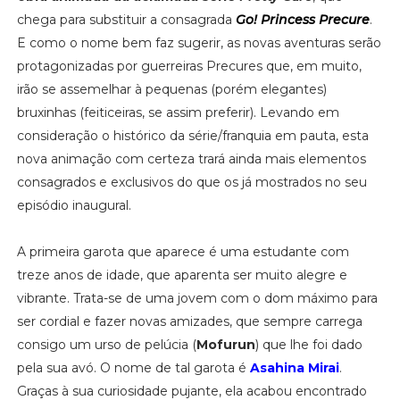
chega para substituir a consagrada
Go! Princess Precure
.
E como o nome bem faz sugerir, as novas aventuras serão
protagonizadas por guerreiras Precures que, em muito,
irão se assemelhar à pequenas (porém elegantes)
bruxinhas (feiticeiras, se assim preferir). Levando em
consideração o histórico da série/franquia em pauta, esta
nova animação com certeza trará ainda mais elementos
consagrados e exclusivos do que os já mostrados no seu
episódio inaugural.
A primeira garota que aparece é uma estudante com
treze anos de idade, que aparenta ser muito alegre e
vibrante. Trata-se de uma jovem com o dom máximo para
ser cordial e fazer novas amizades, que sempre carrega
consigo um urso de pelúcia (
Mofurun
) que lhe foi dado
pela sua avó. O nome de tal garota é
Asahina Mirai
.
Graças à sua curiosidade pujante, ela acabou encontrado