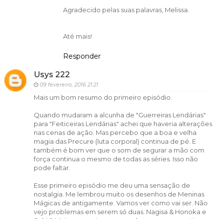
Agradecido pelas suas palavras, Melissa.
Até mais!
Responder
Usys 222
09 fevereiro, 2016 21:21
Mais um bom resumo do primeiro episódio.
Quando mudaram a alcunha de "Guerreiras Lendárias"
para "Feiticeiras Lendárias" achei que haveria alterações
nas cenas de ação. Mas percebo que a boa e velha
magia das Precure (luta corporal) continua de pé. E
também é bom ver que o som de segurar a mão com
força continua o mesmo de todas as séries. Isso não
pode faltar.
Esse primeiro episódio me deu uma sensação de
nostalgia. Me lembrou muito os desenhos de Meninas
Mágicas de antigamente. Vamos ver como vai ser. Não
vejo problemas em serem só duas. Nagisa & Honoka e