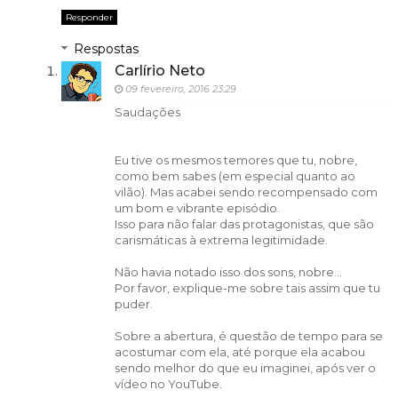
Responder
Respostas
Carlírio Neto
09 fevereiro, 2016 23:29
Saudações
Eu tive os mesmos temores que tu, nobre,
como bem sabes (em especial quanto ao
vilão). Mas acabei sendo recompensado com
um bom e vibrante episódio.
Isso para não falar das protagonistas, que são
carismáticas à extrema legitimidade.
Não havia notado isso dos sons, nobre...
Por favor, explique-me sobre tais assim que tu
puder.
Sobre a abertura, é questão de tempo para se
acostumar com ela, até porque ela acabou
sendo melhor do que eu imaginei, após ver o
vídeo no YouTube.