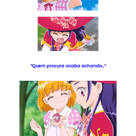
"Quem procura acaba achando..."