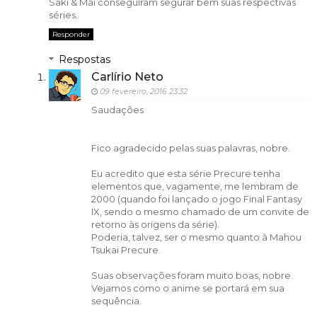
Saki & Mai conseguiram segurar bem suas respectivas
séries.
Responder
Respostas
Carlírio Neto
09 fevereiro, 2016 23:32
Saudações
Fico agradecido pelas suas palavras, nobre.
Eu acredito que esta série Precure tenha
elementos que, vagamente, me lembram de
2000 (quando foi lançado o jogo Final Fantasy
IX, sendo o mesmo chamado de um convite de
retorno às origens da série).
Poderia, talvez, ser o mesmo quanto à Mahou
Tsukai Precure.
Suas observações foram muito boas, nobre.
Vejamos como o anime se portará em sua
sequência.