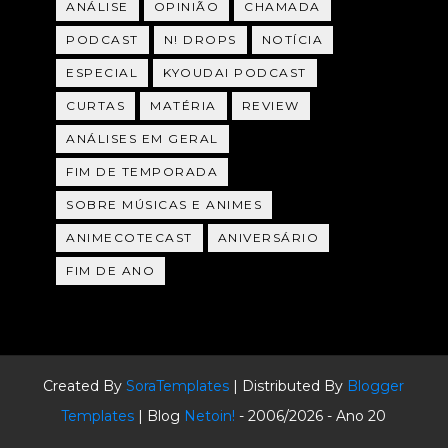
ANÁLISE
OPINIÃO
CHAMADA
PODCAST
N! DROPS
NOTÍCIA
ESPECIAL
KYOUDAI PODCAST
CURTAS
MATÉRIA
REVIEW
ANÁLISES EM GERAL
FIM DE TEMPORADA
SOBRE MÚSICAS E ANIMES
ANIMECOTECAST
ANIVERSÁRIO
FIM DE ANO
Created By
SoraTemplates
| Distributed By
Blogger
Templates
| Blog
Netoin!
- 2006/2026 - Ano 20