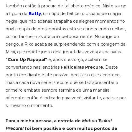
também estão à procura de tal objeto mágico. Nisto surge
a figura do
Batty
, um tipo de feiticeiro usuário de magia
negra, que não apenas atrapalha os alegres momentos no
qual a dupla de protagonistas está se conhecendo melhor,
como também as ataca impetuosamente. No auge do
perigo, a Riko acaba se surpreendendo com a coragem da
Mirai, que repete junto dela (repetidas vezes) as palavras
"Cure Up Rapapa!"
e, após o esforço, acabam se
convertendo nas lendárias
Feiticeiras Precure
. Deste
ponto em diante é até possível deduzir o que acontece,
mas a cada nova série Precure que se faz apresentar o
primeiro embate sempre termina de uma maneira
diferente, então é indicado para você, visitante, analisar por
si mesmo o momento.
Para a minha pessoa, a estreia de
Mahou Tsukai
Precure!
foi bem positiva e com muitos pontos de