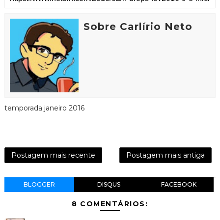
Sobre Carlírio Neto
temporada janeiro 2016
Postagem mais recente
Postagem mais antiga
BLOGGER
DISQUS
FACEBOOK
8 COMENTÁRIOS: