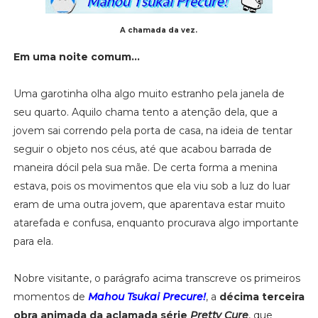
A chamada da vez.
Em uma noite comum...
Uma garotinha olha algo muito estranho pela janela de
seu quarto. Aquilo chama tento a atenção dela, que a
jovem sai correndo pela porta de casa, na ideia de tentar
seguir o objeto nos céus, até que acabou barrada de
maneira dócil pela sua mãe. De certa forma a menina
estava, pois os movimentos que ela viu sob a luz do luar
eram de uma outra jovem, que aparentava estar muito
atarefada e confusa, enquanto procurava algo importante
para ela.
Nobre visitante, o parágrafo acima transcreve os primeiros
momentos de
Mahou Tsukai Precure!
, a
décima terceira
obra animada da aclamada série
Pretty Cure
, que