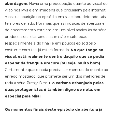
abordagem
. Havia uma preocupação quanto ao visual do
vilão nos PVs e em imagens que circularam pela internet,
mas sua aparição no episódio em si acabou deixando tais
temores de lado. Por mais que as músicas de abertura e
de encerramento estejam em um nível abaixo às da série
predecessora, elas ainda assim são muito boas
(especialmente a do final) e em poucos episódios o
costume com tais já estará formado.
No que tange ao
visual, está realmente dentro daquilo que se podia
esperar da franquia Precure (ou seja, muito bom)
.
Certamente quase nada precisa ser mensurado quanto ao
enredo mostrado, que promete ser um dos melhores de
toda a série
Pretty Cure
.
E o carisma esbanjado pelas
duas protagonistas é também digno de nota, em
especial pela Mirai
.
Os momentos finais deste episódio de abertura já