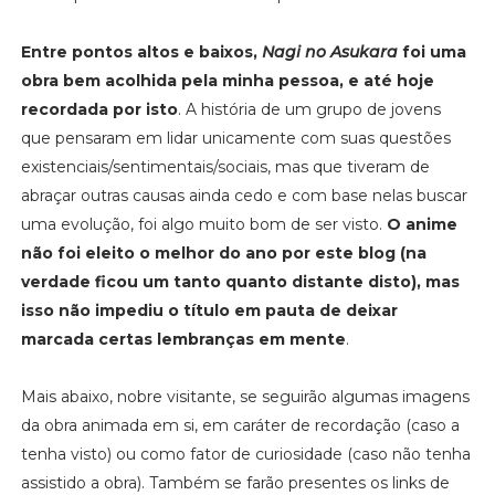
Entre pontos altos e baixos,
Nagi no Asukara
foi uma
obra bem acolhida pela minha pessoa, e até hoje
recordada por isto
. A história de um grupo de jovens
que pensaram em lidar unicamente com suas questões
existenciais/sentimentais/sociais, mas que tiveram de
abraçar outras causas ainda cedo e com base nelas buscar
uma evolução, foi algo muito bom de ser visto.
O anime
não foi eleito o melhor do ano por este blog (na
verdade ficou um tanto quanto distante disto), mas
isso não impediu o título em pauta de deixar
marcada certas lembranças em mente
.
Mais abaixo, nobre visitante, se seguirão algumas imagens
da obra animada em si, em caráter de recordação (caso a
tenha visto) ou como fator de curiosidade (caso não tenha
assistido a obra). Também se farão presentes os links de