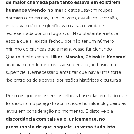
de maior chamada para tanto estava em existirem
humanos vivendo no mar
e estes usavam roupas,
dormiam em camas, trabalhavam, assistiam televisão,
escutavam rádio e glorificavam a sua divindade
representada por um fogo azul. Não obstante a isto, a
escola que ali existia fechou por não ter um número
mínimo de crianças que a mantivesse funcionando.
Quatro destes seres (
Hikari
,
Manaka
,
Chisaki
e
Kaname
)
acabaram tendo de ir realizar sua educação básica na
superfície. Desnecessário enfatizar que havia uma forte
rixa entre os dois povos, por razões históricas e culturais.
Por mais que existissem as críticas baseadas em tudo que
foi descrito no parágrafo acima, este humilde blogueiro as
levou em consideração no momento. E disto veio a
discordância com tais veio, unicamente, no
pressuposto de que naquele universo tudo isto