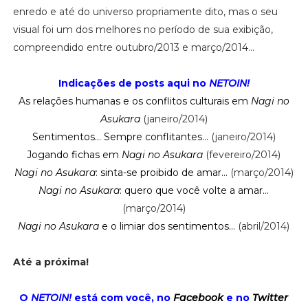
enredo e até do universo propriamente dito, mas o seu
visual foi um dos melhores no período de sua exibição,
compreendido entre outubro/2013 e março/2014...
Indicações de posts aqui no
NETOIN!
As relações humanas e os conflitos culturais em
Nagi no
Asukara
(janeiro/2014)
Sentimentos... Sempre conflitantes...
(janeiro/2014)
Jogando fichas em
Nagi no Asukara
(fevereiro/2014)
Nagi no Asukara
: sinta-se proibido de amar...
(março/2014)
Nagi no Asukara
: quero que você volte a amar...
(março/2014)
Nagi no Asukara
e o limiar dos sentimentos...
(abril/2014)
Até a próxima!
O
NETOIN!
está com você, no
Facebook
e no
Twitter