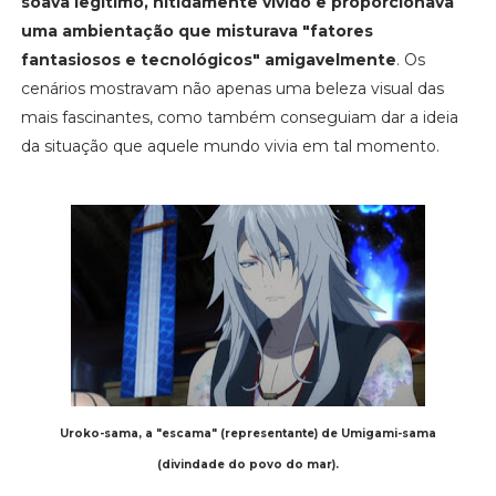
soava legítimo, nitidamente vívido e proporcionava
uma ambientação que misturava "fatores
fantasiosos e tecnológicos" amigavelmente
. Os
cenários mostravam não apenas uma beleza visual das
mais fascinantes, como também conseguiam dar a ideia
da situação que aquele mundo vivia em tal momento.
Uroko-sama, a "escama" (representante) de Umigami-sama
(divindade do povo do mar).