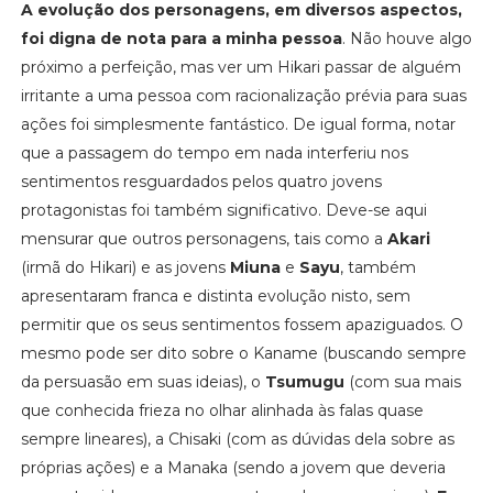
A evolução dos personagens, em diversos aspectos,
foi digna de nota para a minha pessoa
. Não houve algo
próximo a perfeição, mas ver um Hikari passar de alguém
irritante a uma pessoa com racionalização prévia para suas
ações foi simplesmente fantástico. De igual forma, notar
que a passagem do tempo em nada interferiu nos
sentimentos resguardados pelos quatro jovens
protagonistas foi também significativo. Deve-se aqui
mensurar que outros personagens, tais como a
Akari
(irmã do Hikari) e as jovens
Miuna
e
Sayu
, também
apresentaram franca e distinta evolução nisto, sem
permitir que os seus sentimentos fossem apaziguados. O
mesmo pode ser dito sobre o Kaname (buscando sempre
da persuasão em suas ideias), o
Tsumugu
(com sua mais
que conhecida frieza no olhar alinhada às falas quase
sempre lineares), a Chisaki (com as dúvidas dela sobre as
próprias ações) e a Manaka (sendo a jovem que deveria