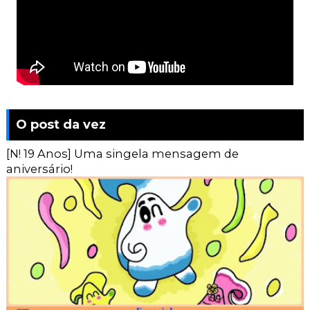
O post da vez
[N! 19 Anos] Uma singela mensagem de
aniversário!