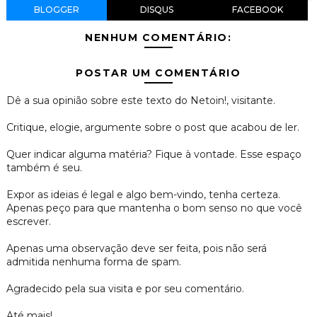
BLOGGER
DISQUS
FACEBOOK
NENHUM COMENTÁRIO:
POSTAR UM COMENTÁRIO
Dê a sua opinião sobre este texto do Netoin!, visitante.
Critique, elogie, argumente sobre o post que acabou de ler.
Quer indicar alguma matéria? Fique à vontade. Esse espaço
também é seu.
Expor as ideias é legal e algo bem-vindo, tenha certeza.
Apenas peço para que mantenha o bom senso no que você
escrever.
Apenas uma observação deve ser feita, pois não será
admitida nenhuma forma de spam.
Agradecido pela sua visita e por seu comentário.
Até mais!