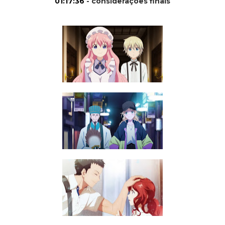
01:17:36
- considerações finais