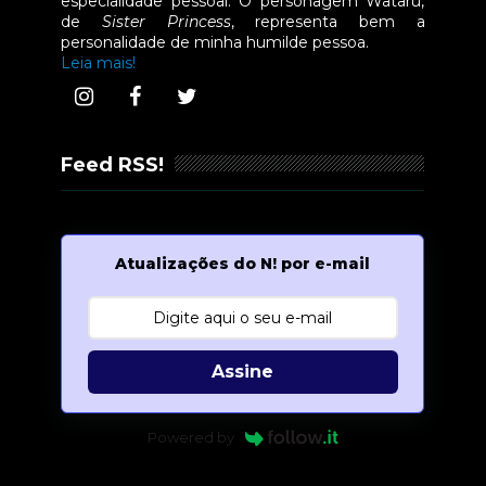
especialidade pessoal. O personagem Wataru,
de
Sister Princess
, representa bem a
personalidade de minha humilde pessoa.
Leia mais!
Feed RSS!
Atualizações do N! por e-mail
Assine
Powered by