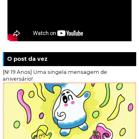
O post da vez
[N! 19 Anos] Uma singela mensagem de
aniversário!