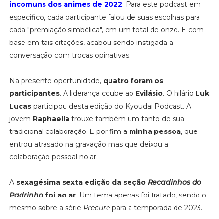
incomuns dos animes de 2022
. Para este podcast em
especifico, cada participante falou de suas escolhas para
cada "premiação simbólica", em um total de onze. E com
base em tais citações, acabou sendo instigada a
conversação com trocas opinativas.
Na presente oportunidade,
quatro foram os
participantes
. A liderança coube ao
Evilásio
. O hilário
Luk
Lucas
participou desta edição do Kyoudai Podcast. A
jovem
Raphaella
trouxe também um tanto de sua
tradicional colaboração. E por fim a
minha pessoa
, que
entrou atrasado na gravação mas que deixou a
colaboração pessoal no ar.
A
sexagésima sexta edição da seção
Recadinhos do
Padrinho
foi ao ar
. Um tema apenas foi tratado, sendo o
mesmo sobre a série
Precure
para a temporada de 2023.