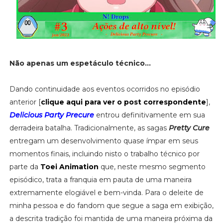
Não apenas um espetáculo técnico...
Dando continuidade aos eventos ocorridos no episódio
anterior [
clique aqui para ver o post correspondente
],
Delicious Party Precure
entrou definitivamente em sua
derradeira batalha. Tradicionalmente, as sagas
Pretty Cure
entregam um desenvolvimento quase ímpar em seus
momentos finais, incluindo nisto o trabalho técnico por
parte da
Toei Animation
que, neste mesmo segmento
episódico, trata a franquia em pauta de uma maneira
extremamente elogiável e bem-vinda. Para o deleite de
minha pessoa e do fandom que segue a saga em exibição,
a descrita tradição foi mantida de uma maneira próxima da