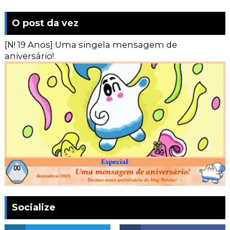
O post da vez
[N! 19 Anos] Uma singela mensagem de
aniversário!
Socialize