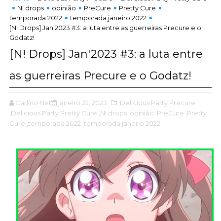
N! drops
opinião
PreCure
Pretty Cure
temporada 2022
temporada janeiro 2022
[N! Drops] Jan'2023 #3: a luta entre as guerreiras Precure e o
Godatz!
[N! Drops] Jan'2023 #3: a luta entre
as guerreiras Precure e o Godatz!
Carlírio Neto
janeiro 22, 2023
,Delicious Party Precure
,Delicious Party Pretty Cure
,N! drops
,opinião
,PreCure
,Pretty
Cure
,temporada 2022
,temporada janeiro 2022