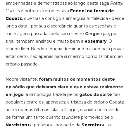
empenhadas e demonstradas ao longo desta saga
Pretty
Cure
. No outro extremo estava
Fennel na forma de
Godatz
, que trazia consigo a amargura fortalecida - desde
longa data - por sua discordância quanto às escolhas e
mensagens passadas pelo seu mestre
Ginger
que, por
sinal, também ensinou e muito bem a
Rosemary
. O
grande líder Bundoru queria dominar o mundo para provar
estar certo, não apenas para si mesmo como também ao
próprio passado.
Nobre visitante,
foram muitos os momentos deste
episódio que deixaram claro o que estava realmente
em jogo
: a simbologia trazida pelos
gatos da sorte
tão
populares entre os japoneses; a tristeza do próprio Godatz
ao receber as últimas falas o Ginger; o auxílio bem-vindo
de forma um tanto quanto
tsundere
promovido pelo
Narcistoru
e presencial por parte da
Secretoru
; as