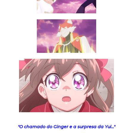
"O chamado do Ginger e a surpresa da Yui..."