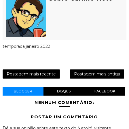
temporada janeiro 2022
Postagem mais recente
Postagem mais antiga
BLOGGER
DISQUS
FACEBOOK
NENHUM COMENTÁRIO:
POSTAR UM COMENTÁRIO
Dê a sua opinião sobre este texto do Netoin!, visitante.