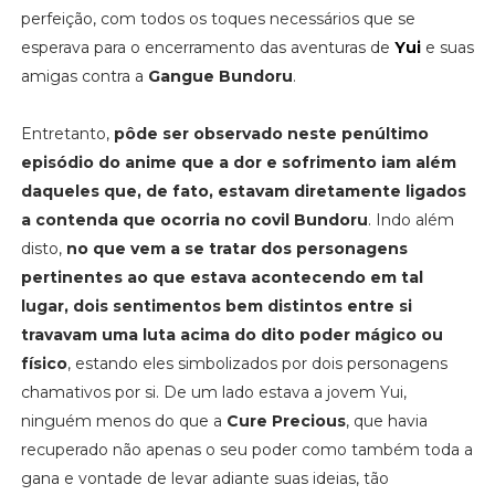
perfeição, com todos os toques necessários que se
esperava para o encerramento das aventuras de
Yui
e suas
amigas contra a
Gangue Bundoru
.
Entretanto,
pôde ser observado neste penúltimo
episódio do anime que a dor e sofrimento iam além
daqueles que, de fato, estavam diretamente ligados
a contenda que ocorria no covil Bundoru
. Indo além
disto,
no que vem a se tratar dos personagens
pertinentes ao que estava acontecendo em tal
lugar, dois sentimentos bem distintos entre si
travavam uma luta acima do dito poder mágico ou
físico
, estando eles simbolizados por dois personagens
chamativos por si. De um lado estava a jovem Yui,
ninguém menos do que a
Cure Precious
, que havia
recuperado não apenas o seu poder como também toda a
gana e vontade de levar adiante suas ideias, tão