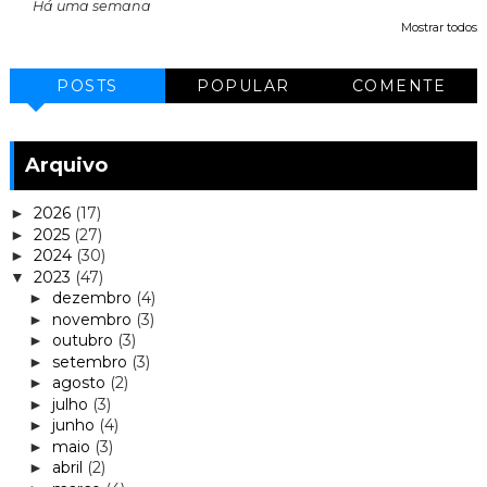
Há uma semana
Mostrar todos
POSTS
POPULAR
COMENTE
Arquivo
2026
(17)
►
2025
(27)
►
2024
(30)
►
2023
(47)
▼
dezembro
(4)
►
novembro
(3)
►
outubro
(3)
►
setembro
(3)
►
agosto
(2)
►
julho
(3)
►
junho
(4)
►
maio
(3)
►
abril
(2)
►