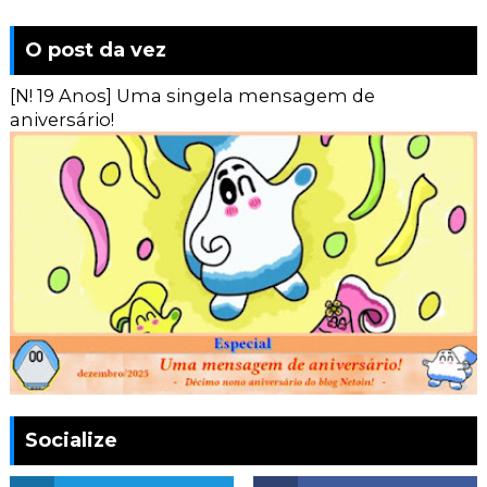
O post da vez
[N! 19 Anos] Uma singela mensagem de
aniversário!
Socialize