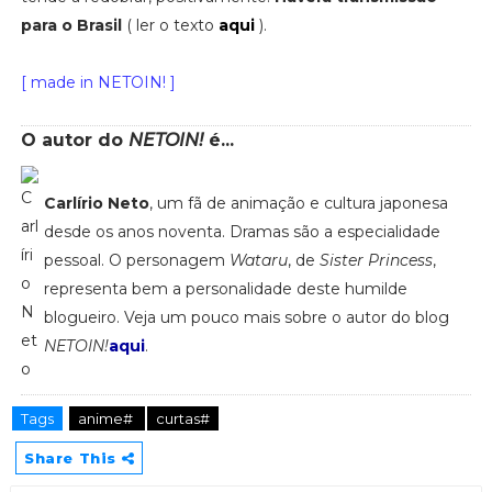
para o Brasil
( ler o texto
aqui
).
[ made in NETOIN! ]
O autor do
NETOIN!
é...
Carlírio Neto
, um fã de animação e cultura japonesa
desde os anos noventa. Dramas são a especialidade
pessoal. O personagem
Wataru
, de
Sister Princess
,
representa bem a personalidade deste humilde
blogueiro. Veja um pouco mais sobre o autor do blog
NETOIN!
aqui
.
Tags
anime#
curtas#
Share This