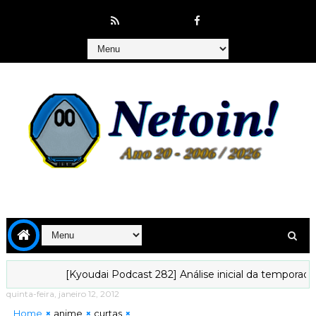
[Kyoudai Podcast 282] Análise inicial da temporada de j
quinta-feira, janeiro 12, 2012
Home
anime
curtas