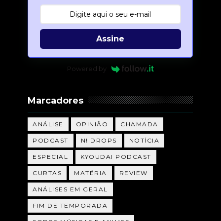
Assine
Powered by
Marcadores
ANÁLISE
OPINIÃO
CHAMADA
PODCAST
N! DROPS
NOTÍCIA
ESPECIAL
KYOUDAI PODCAST
CURTAS
MATÉRIA
REVIEW
ANÁLISES EM GERAL
FIM DE TEMPORADA