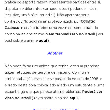
prática do esporte fazem interessantes partidas entre si,
disputando diferentes campeonatos ( podendo incluir,
inclusive, um à nível mundial ). Não aparenta ser o
conhecido "futebol ninja" protagonizado por
Capitão
Tsubasa
, mas é o futebol uma vez mais sendo tratado
como pauta em anime.
Sem transmissão no Brasil
( ver
post sobre o anime
aqui
).
Another
Não pode faltar um anime que tenha, em sua premissa,
trazer retoques de terror e de mistério. Com uma
ambientalização escolar e se passando no ano de 1998, o
enredo desta obra coloca lado a lado um estudante e uma
estranha garota que parece atrair problemas.
Poderá ser
visto no Brasil
( texto sobre o anime
aqui
).