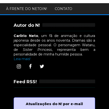
À FRENTE DO NETOIN!
CONTATO
Autor do N!
Carlírio Neto
, um fã de animação e cultura
japonesa desde os anos noventa. Dramas são a
especialidade pessoal. O personagem Wataru,
de
Sister Princess
, representa bem a
personalidade de minha humilde pessoa.
Leia mais!
Feed RSS!
Atualizações do N! por e-mail