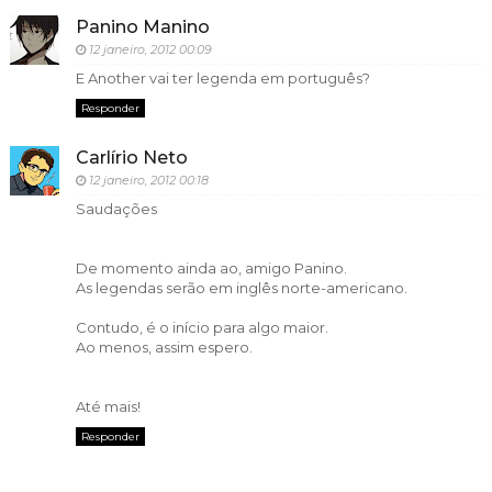
Panino Manino
12 janeiro, 2012 00:09
E Another vai ter legenda em português?
Responder
Carlírio Neto
12 janeiro, 2012 00:18
Saudações
De momento ainda ao, amigo Panino.
As legendas serão em inglês norte-americano.
Contudo, é o início para algo maior.
Ao menos, assim espero.
Até mais!
Responder