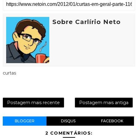
Sobre Carlírio Neto
curtas
Postagem mais recente
Postagem mais antiga
BLOGGER
DISQUS
FACEBOOK
2 COMENTÁRIOS: