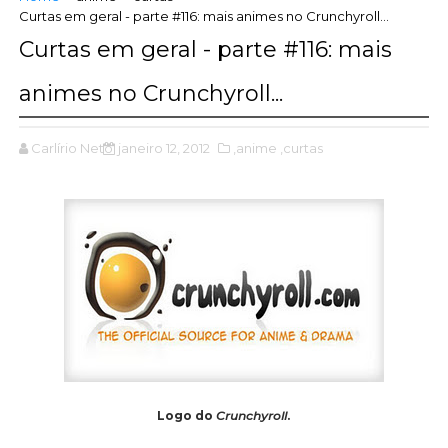
Curtas em geral - parte #116: mais animes no Crunchyroll...
Curtas em geral - parte #116: mais
animes no Crunchyroll...
Carlírio Neto
janeiro 12, 2012
,anime
,curtas
Logo do
Crunchyroll
.